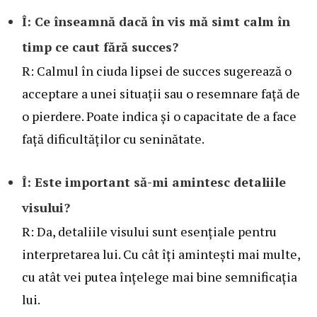
Î: Ce înseamnă dacă în vis mă simt calm în
timp ce caut fără succes?
R: Calmul în ciuda lipsei de succes sugerează o
acceptare a unei situații sau o resemnare față de
o pierdere. Poate indica și o capacitate de a face
față dificultăților cu seninătate.
Î: Este important să-mi amintesc detaliile
visului?
R: Da, detaliile visului sunt esențiale pentru
interpretarea lui. Cu cât îți amintești mai multe,
cu atât vei putea înțelege mai bine semnificația
lui.