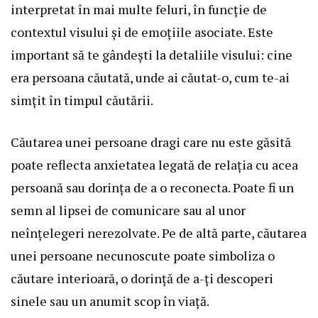
interpretat în mai multe feluri, în funcție de
contextul visului și de emoțiile asociate. Este
important să te gândești la detaliile visului: cine
era persoana căutată, unde ai căutat-o, cum te-ai
simțit în timpul căutării.
Căutarea unei persoane dragi care nu este găsită
poate reflecta anxietatea legată de relația cu acea
persoană sau dorința de a o reconecta. Poate fi un
semn al lipsei de comunicare sau al unor
neînțelegeri nerezolvate. Pe de altă parte, căutarea
unei persoane necunoscute poate simboliza o
căutare interioară, o dorință de a-ți descoperi
sinele sau un anumit scop în viață.