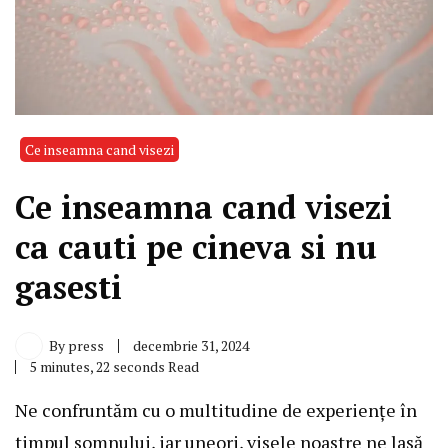
Ce inseamna cand visezi
Ce inseamna cand visezi
ca cauti pe cineva si nu
gasesti
By
press
decembrie 31, 2024
5 minutes, 22 seconds Read
Ne confruntăm cu o multitudine de experiențe în
timpul somnului, iar uneori, visele noastre ne lasă