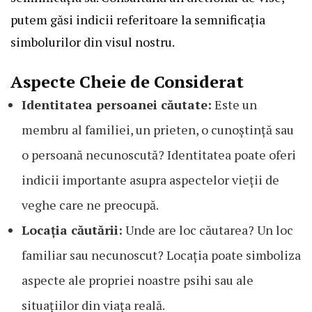
putem găsi indicii referitoare la semnificația
simbolurilor din visul nostru.
Aspecte Cheie de Considerat
Identitatea persoanei căutate:
Este un
membru al familiei, un prieten, o cunoștință sau
o persoană necunoscută? Identitatea poate oferi
indicii importante asupra aspectelor vieții de
veghe care ne preocupă.
Locația căutării:
Unde are loc căutarea? Un loc
familiar sau necunoscut? Locația poate simboliza
aspecte ale propriei noastre psihi sau ale
situațiilor din viața reală.