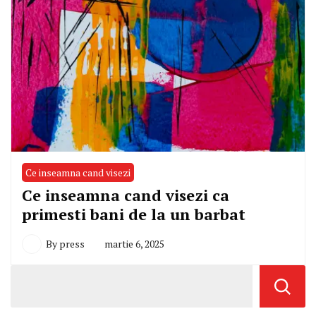
Ce inseamna cand visezi
Ce inseamna cand visezi ca
primesti bani de la un barbat
By
press
martie 6, 2025