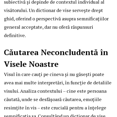
subiectivă și depinde de contextul individual al
visătorului. Un dictionar de vise servește drept
ghid, oferind o perspectivă asupra semnificațiilor
general acceptate, dar nu oferă răspunsuri
definitive.
Căutarea Neconcludentă în
Visele Noastre
Visul în care cauți pe cineva și nu găsești poate
avea mai multe interpretări, în funcție de detaliile
visului. Analiza contextului – cine este persoana
căutată, unde se desfășoară căutarea, emoțiile
resimțite în vis – este crucială pentru a înțelege
semnificația sa. Consultând un dictionar de vise,