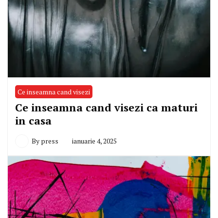
Ce inseamna cand visezi
Ce inseamna cand visezi ca maturi
in casa
By
press
ianuarie 4, 2025