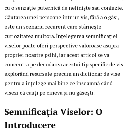
cu o senzație puternică de neliniște sau confuzie.
Căutarea unei persoane într-un vis, fără a o găsi,
este un scenariu recurent care stârnește
curiozitatea multora. Înțelegerea semnificației
viselor poate oferi perspective valoroase asupra
propriei noastre psihi, iar acest articol se va
concentra pe decodarea acestui tip specific de vis,
explorând resursele precum un dictionar de vise
pentru a înțelege mai bine ce înseamnă când
visezi că cauți pe cineva și nu găsești.
Semnificația Viselor: O
Introducere