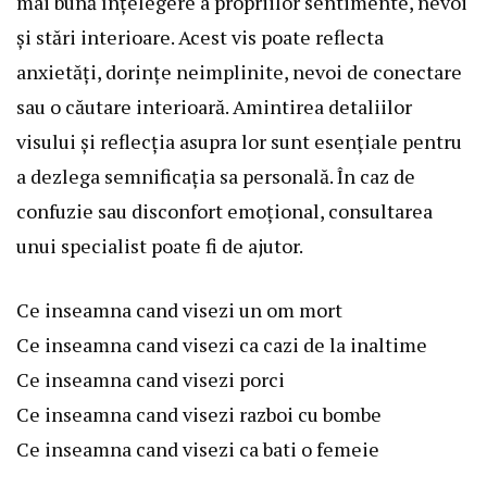
mai bună înțelegere a propriilor sentimente, nevoi
și stări interioare. Acest vis poate reflecta
anxietăți, dorințe neimplinite, nevoi de conectare
sau o căutare interioară. Amintirea detaliilor
visului și reflecția asupra lor sunt esențiale pentru
a dezlega semnificația sa personală. În caz de
confuzie sau disconfort emoțional, consultarea
unui specialist poate fi de ajutor.
Ce inseamna cand visezi un om mort
Ce inseamna cand visezi ca cazi de la inaltime
Ce inseamna cand visezi porci
Ce inseamna cand visezi razboi cu bombe
Ce inseamna cand visezi ca bati o femeie