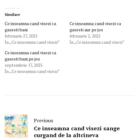
Similare
Ce inseamna cand visezi ca
Ce inseamna cand visezi ca
gasesti bani
gasesti aur pe jos
februarie 27, 2025
februarie 2, 2025
În „Ce inseamna cand visezi”
În „Ce inseamna cand visezi”
Ce inseamna cand visezi ca
gasesti bani pe jos
septembrie 17, 2025
În „Ce inseamna cand visezi”
Previous
Ce inseamna cand visezi sange
curgand de la altcineva