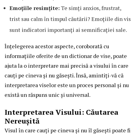
Emoțiile resimțite:
Te simți anxios, frustrat,
trist sau calm în timpul căutării? Emoțiile din vis
sunt indicatori importanți ai semnificației sale.
Înțelegerea acestor aspecte, coroborată cu
informațiile oferite de un dictionar de vise, poate
ajuta la o interpretare mai precisă a visului în care
cauți pe cineva și nu găsești. Însă, amintiți-vă că
interpretarea viselor este un proces personal și nu
există un răspuns unic și universal.
Interpretarea Visului: Căutarea
Nereușită
Visul în care cauți pe cineva și nu îl găsești poate fi