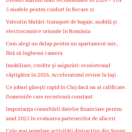
5 modele pentru confort în fiecare zi
Valentin Mutări: transport de bagaje, mobilă și
electrocasnice oriunde în România
Cum alegi un dulap pentru un apartament mic,
fără să înghesui camera
Imobiliare, credite și asigurări: ecosistemul
câștigător în 2026. Acceleratorul revine la Iași
Ce joburi găsești rapid în Cluj dacă nu ai calificare.
Domeniile care recrutează constant
Importanța consultării datelor financiare pentru
anul 2025 în evaluarea partenerilor de afaceri
Cele mai populare activități distractive din Sunny