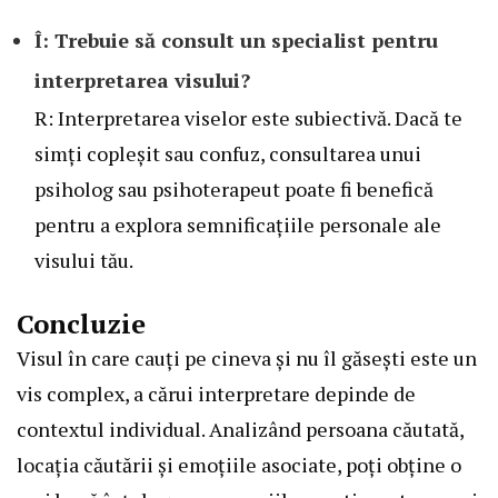
Î: Trebuie să consult un specialist pentru
interpretarea visului?
R: Interpretarea viselor este subiectivă. Dacă te
simți copleșit sau confuz, consultarea unui
psiholog sau psihoterapeut poate fi benefică
pentru a explora semnificațiile personale ale
visului tău.
Concluzie
Visul în care cauți pe cineva și nu îl găsești este un
vis complex, a cărui interpretare depinde de
contextul individual. Analizând persoana căutată,
locația căutării și emoțiile asociate, poți obține o