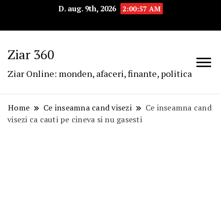
D. aug. 9th, 2026
2:00:58 AM
Ziar 360
Ziar Online: monden, afaceri, finante, politica
Home
Ce inseamna cand visezi
Ce inseamna cand
visezi ca cauti pe cineva si nu gasesti