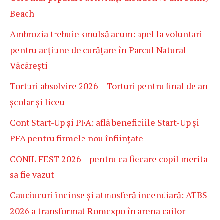
Beach
Ambrozia trebuie smulsă acum: apel la voluntari
pentru acțiune de curățare în Parcul Natural
Văcărești
Torturi absolvire 2026 – Torturi pentru final de an
școlar și liceu
Cont Start-Up și PFA: află beneficiile Start-Up și
PFA pentru firmele nou înființate
CONIL FEST 2026 – pentru ca fiecare copil merita
sa fie vazut
Cauciucuri încinse și atmosferă incendiară: ATBS
2026 a transformat Romexpo în arena cailor-