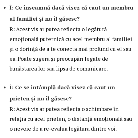
Î: Ce înseamnă dacă visez că caut un membru
al familiei și nu îl găsesc?
R: Acest vis ar putea reflecta o legătură
emoțională puternică cu acel membru al familiei
și o dorință de a te conecta mai profund cu el sau
ea. Poate sugera și preocupări legate de
bunăstarea lor sau lipsa de comunicare.
Î: Ce se întâmplă dacă visez că caut un
prieten și nu îl găsesc?
R: Acest vis ar putea reflecta o schimbare în
relația cu acel prieten, o distanță emoțională sau
o nevoie de a re-evalua legătura dintre voi.