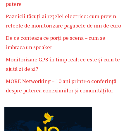
putere
Paznicii tăcuți ai rețelei electrice: cum previn
releele de monitorizare pagubele de mii de euro
De ce conteaza ce porți pe scena – cum se
imbraca un speaker
Monitorizare GPS în timp real: ce este și cum te
ajută zi de zi?
MORE Networking – 10 ani printr-o conferință
despre puterea conexiunilor și comunităților