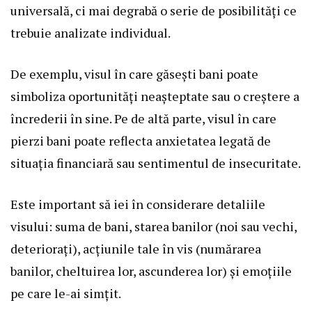
universală, ci mai degrabă o serie de posibilități ce
trebuie analizate individual.
De exemplu, visul în care găsești bani poate
simboliza oportunități neașteptate sau o creștere a
încrederii în sine. Pe de altă parte, visul în care
pierzi bani poate reflecta anxietatea legată de
situația financiară sau sentimentul de insecuritate.
Este important să iei în considerare detaliile
visului: suma de bani, starea banilor (noi sau vechi,
deteriorați), acțiunile tale în vis (numărarea
banilor, cheltuirea lor, ascunderea lor) și emoțiile
pe care le-ai simțit.