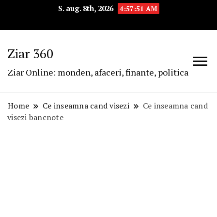
S. aug. 8th, 2026
4:57:52 AM
Ziar 360
Ziar Online: monden, afaceri, finante, politica
Home
Ce inseamna cand visezi
Ce inseamna cand
visezi bancnote