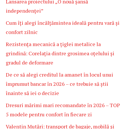
Lansarea proiectului „O nouă șansă
independenței”
Cum îți alegi încălțămintea ideală pentru vară și
confort zilnic
Rezistența mecanică a țiglei metalice la
grindină: Corelația dintre grosimea oțelului și
gradul de deformare
De ce să alegi creditul la amanet în locul unui
împrumut bancar în 2026 – ce trebuie să știi
înainte să iei o decizie
Dresuri mărimi mari recomandate în 2026 – TOP
5 modele pentru confort în fiecare zi
Valentin Mutări: transport de bagaje, mobilă și