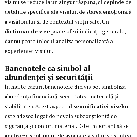
vis nu se reduce la un singur răspuns, ci depinde de
detaliile specifice ale visului, de starea emoțională
a visătorului și de contextul vieții sale. Un
dictionar de vise
poate oferi indicații generale,
dar nu poate înlocui analiza personalizată a
experienței visului.
Bancnotele ca simbol al
abundenței și securității
În multe cazuri, bancnotele din vis pot simboliza
abundența financiară, securitatea materială și
stabilitatea. Acest aspect al
semnificatiei viselor
este adesea legat de nevoia subconștientă de
siguranță și confort material. Este important să se
analizeze sentimentele asociate visului: se simțea