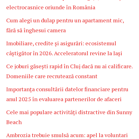
electrocasnice oriunde în România
Cum alegi un dulap pentru un apartament mic,
fără să înghesui camera
Imobiliare, credite și asigurări: ecosistemul
câștigător în 2026. Acceleratorul revine la Iași
Ce joburi găsești rapid în Cluj dacă nu ai calificare.
Domeniile care recrutează constant
Importanța consultării datelor financiare pentru
anul 2025 în evaluarea partenerilor de afaceri
Cele mai populare activități distractive din Sunny
Beach
Ambrozia trebuie smulsă acum: apel la voluntari