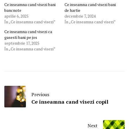
Ce inseamna cand visezi bani
Ce inseamna cand visezi bani
bancnote
de hartie
aprilie 6, 2025
decembrie 7, 2024
În „Ce inseamna cand visezi”
În „Ce inseamna cand visezi”
Ce inseamna cand visezi ca
gasesti bani pe jos
septembrie 17, 2025
În „Ce inseamna cand visezi”
Previous
Ce inseamna cand visezi copil
Next