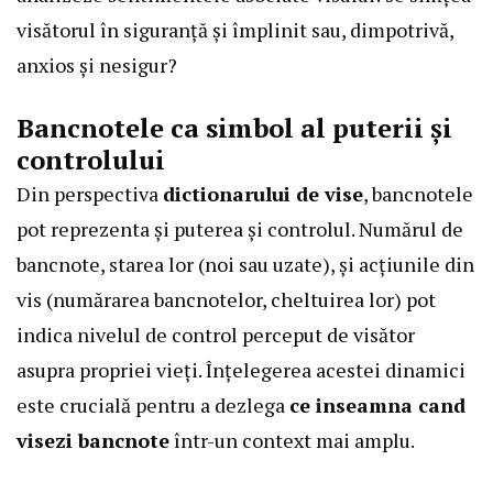
visătorul în siguranță și împlinit sau, dimpotrivă,
anxios și nesigur?
Bancnotele ca simbol al puterii și
controlului
Din perspectiva
dictionarului de vise
, bancnotele
pot reprezenta și puterea și controlul. Numărul de
bancnote, starea lor (noi sau uzate), și acțiunile din
vis (numărarea bancnotelor, cheltuirea lor) pot
indica nivelul de control perceput de visător
asupra propriei vieți. Înțelegerea acestei dinamici
este crucială pentru a dezlega
ce inseamna cand
visezi bancnote
într-un context mai amplu.