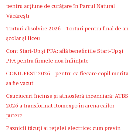
pentru acțiune de curățare în Parcul Natural
Văcărești
Torturi absolvire 2026 – Torturi pentru final de an
școlar și liceu
Cont Start-Up și PFA: află beneficiile Start-Up și
PFA pentru firmele nou înființate
CONIL FEST 2026 – pentru ca fiecare copil merita
sa fie vazut
Cauciucuri încinse și atmosferă incendiară: ATBS
2026 a transformat Romexpo în arena cailor-
putere
Paznicii tăcuți ai rețelei electrice: cum previn