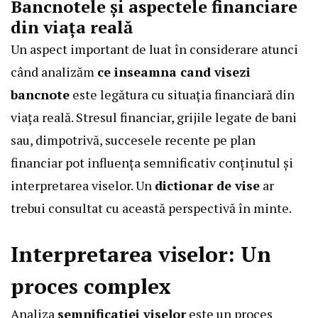
Bancnotele și aspectele financiare
din viața reală
Un aspect important de luat în considerare atunci
când analizăm
ce inseamna cand visezi
bancnote
este legătura cu situația financiară din
viața reală. Stresul financiar, grijile legate de bani
sau, dimpotrivă, succesele recente pe plan
financiar pot influența semnificativ conținutul și
interpretarea viselor. Un
dictionar de vise
ar
trebui consultat cu această perspectivă în minte.
Interpretarea viselor: Un
proces complex
Analiza
semnificatiei viselor
este un proces