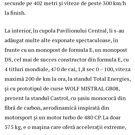
secunde pe 402 metri și viteze de peste 300 km/h
la finish.
La interior, în cupola Pavilionului Central, li s-au
adăugat multe alte exponate spectaculoase, în
frunte cu un monopost de formula E, un monopost
DS, cel mai de succes constructor din formula E, cu
4 titluri mondiale, 470 de cai, 1,8 sec 0 – 100, viteza
maximă 200 de km la ora, la standul Total Energies,
și cu prototipul de curse WOLF MISTRAL GB08,
prezent la standul Castrol, cu șasiu monococă din
fibră de carbon, aerodinamică inspirată din
motorsport și un motor turbo de 480 CP. La doar
575 kg, e o mașina care oferă accelerații extreme,