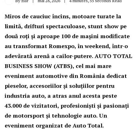
By
ziar
mai 28, 2026
4 minutes, 55 seconds Read
Miros de cauciuc încins, motoare turate la
limită, drifturi spectaculoase, stunt show pe
două roți și aproape 100 de mașini modificate
au transformat Romexpo, în weekend, într-o
adevărată arenă a cailor-putere. AUTO TOTAL
BUSINESS SHOW (ATBS), cel mai mare
eveniment automotive din România dedicat
pieselor, accesoriilor și soluțiilor pentru
industria auto, a atras anul acesta peste
43.000 de vizitatori, profesioniști și pasionați
de motorsport și tehnologie auto. Un
eveniment organizat de Auto Total.