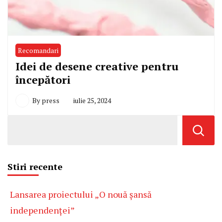
Recomandari
Idei de desene creative pentru
începători
By
press
iulie 25, 2024
Stiri recente
Lansarea proiectului „O nouă șansă
independenței”