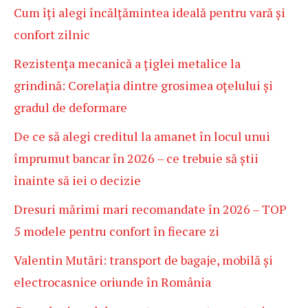
Cum îți alegi încălțămintea ideală pentru vară și
confort zilnic
Rezistența mecanică a țiglei metalice la
grindină: Corelația dintre grosimea oțelului și
gradul de deformare
De ce să alegi creditul la amanet în locul unui
împrumut bancar în 2026 – ce trebuie să știi
înainte să iei o decizie
Dresuri mărimi mari recomandate în 2026 – TOP
5 modele pentru confort în fiecare zi
Valentin Mutări: transport de bagaje, mobilă și
electrocasnice oriunde în România