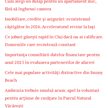
Cum alegi un dulap pentru un apartament mic,
fără să înghesui camera
Imobiliare, credite și asigurări: ecosistemul
câștigător în 2026. Acceleratorul revine la Iași
Ce joburi găsești rapid în Cluj dacă nu ai calificare.
Domeniile care recrutează constant
Importanța consultării datelor financiare pentru
anul 2025 în evaluarea partenerilor de afaceri
Cele mai populare activități distractive din Sunny
Beach
Ambrozia trebuie smulsă acum: apel la voluntari
pentru acțiune de curățare în Parcul Natural
Văcărești