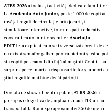
ATBS 2026
a inclus și activități dedicate familiilor.
La
Academia Auto Junior,
peste 1.000 de copii au
învățat reguli de circulație prin jocuri și
simulatoare interactive, într-un spațiu educativ
construit ca un mini-oraș rutier.
Asociația
EDIT
le-a explicat cum se traversează corect, de ce
nu există semafor galben pentru pietoni și când pot
sta copiii pe scaunul din față al mașinii. Copiii i-au
surprins pe cei mari cu răspunsurile lor și uneori au
știut regulile mai bine decât părinții.
Dincolo de show-ul pentru public,
ATBS 2026
a
presupus o logistică de amploare: nouă TIR-uri au
transportat la Romexpo aproximativ 350 de metri