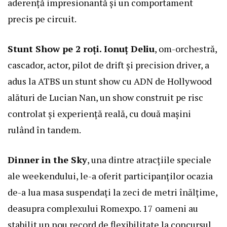
aderență impresionantă și un comportament
precis pe circuit.
Stunt Show pe 2 roți.
Ionuț Deliu
, om-orchestră,
cascador, actor, pilot de drift și precision driver, a
adus la ATBS un stunt show cu ADN de Hollywood
alături de Lucian Nan, un show construit pe risc
controlat și experiență reală, cu două mașini
rulând în tandem.
Dinner in the Sky
, una dintre atracțiile speciale
ale weekendului, le-a oferit participanților ocazia
de-a lua masa suspendați la zeci de metri înălțime,
deasupra complexului Romexpo. 17 oameni au
stabilit un nou record de flexibilitate la concursul