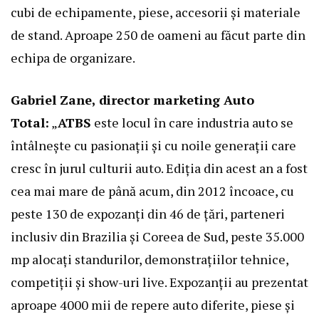
cubi de echipamente, piese, accesorii și materiale
de stand. Aproape 250 de oameni au făcut parte din
echipa de organizare.
Gabriel Zane, director marketing Auto
Total:
„
ATBS
este locul în care industria auto se
întâlnește cu pasionații și cu noile generații care
cresc în jurul culturii auto. Ediția din acest an a fost
cea mai mare de până acum, din 2012 încoace, cu
peste 130 de expozanți din 46 de țări, parteneri
inclusiv din Brazilia și Coreea de Sud, peste 35.000
mp alocați standurilor, demonstrațiilor tehnice,
competiții și show-uri live. Expozanții au prezentat
aproape 4000 mii de repere auto diferite, piese și