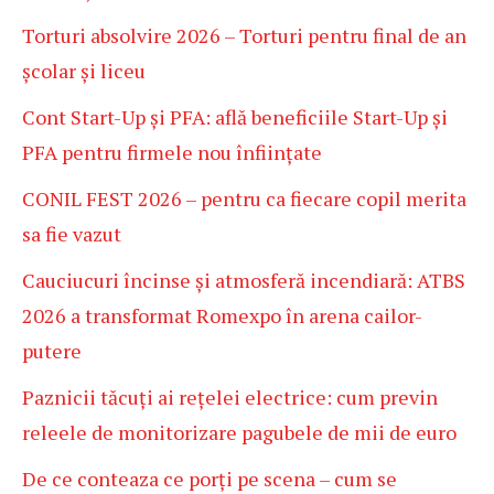
Torturi absolvire 2026 – Torturi pentru final de an
școlar și liceu
Cont Start-Up și PFA: află beneficiile Start-Up și
PFA pentru firmele nou înființate
CONIL FEST 2026 – pentru ca fiecare copil merita
sa fie vazut
Cauciucuri încinse și atmosferă incendiară: ATBS
2026 a transformat Romexpo în arena cailor-
putere
Paznicii tăcuți ai rețelei electrice: cum previn
releele de monitorizare pagubele de mii de euro
De ce conteaza ce porți pe scena – cum se