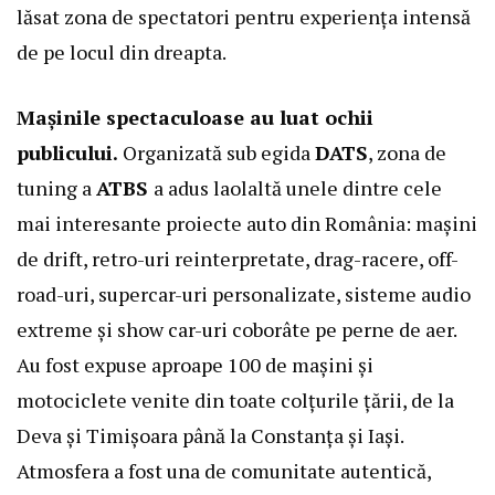
lăsat zona de spectatori pentru experiența intensă
de pe locul din dreapta.
Mașinile spectaculoase au luat ochii
publicului.
Organizată sub egida
DATS
, zona de
tuning a
ATBS
a adus laolaltă unele dintre cele
mai interesante proiecte auto din România: mașini
de drift, retro-uri reinterpretate, drag-racere, off-
road-uri, supercar-uri personalizate, sisteme audio
extreme și show car-uri coborâte pe perne de aer.
Au fost expuse aproape 100 de mașini și
motociclete venite din toate colțurile țării, de la
Deva și Timișoara până la Constanța și Iași.
Atmosfera a fost una de comunitate autentică,