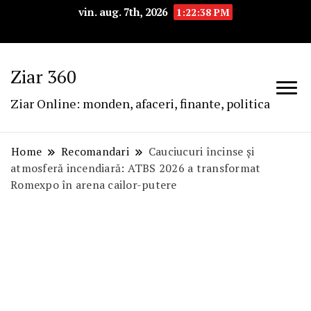
vin. aug. 7th, 2026
1:22:39 PM
Ziar 360
Ziar Online: monden, afaceri, finante, politica
Home
Recomandari
Cauciucuri încinse și
atmosferă incendiară: ATBS 2026 a transformat
Romexpo în arena cailor-putere