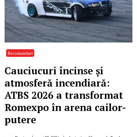
Recomandari
Cauciucuri încinse și
atmosferă incendiară:
ATBS 2026 a transformat
Romexpo în arena cailor-
putere