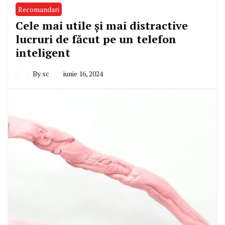
Recomandari
Cele mai utile și mai distractive
lucruri de făcut pe un telefon
inteligent
By
sc
iunie 16, 2024