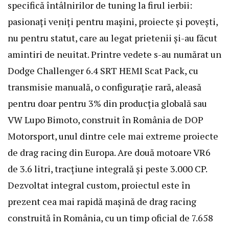
specifică întâlnirilor de tuning la firul ierbii:
pasionați veniți pentru mașini, proiecte și povești,
nu pentru statut, care au legat prietenii și-au făcut
amintiri de neuitat. Printre vedete s-au numărat un
Dodge Challenger 6.4 SRT HEMI Scat Pack, cu
transmisie manuală, o configurație rară, aleasă
pentru doar pentru 3% din producția globală sau
VW Lupo Bimoto, construit în România de DOP
Motorsport, unul dintre cele mai extreme proiecte
de drag racing din Europa. Are două motoare VR6
de 3.6 litri, tracțiune integrală și peste 3.000 CP.
Dezvoltat integral custom, proiectul este în
prezent cea mai rapidă mașină de drag racing
construită în România, cu un timp oficial de 7.658