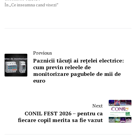
În „Ce inseamna cand visezi”
Previous
Paznicii tăcuți ai rețelei electrice:
cum previn releele de
monitorizare pagubele de mii de
euro
Next
CONIL FEST 2026 – pentru ca
fiecare copil merita sa fie vazut