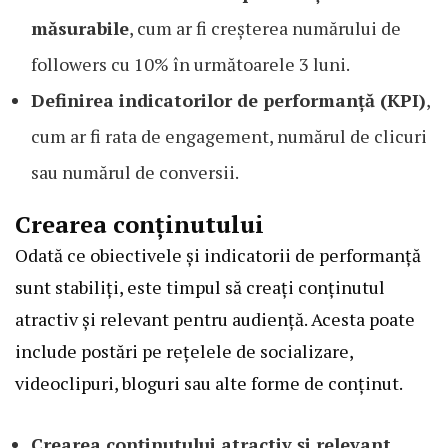
măsurabile
, cum ar fi creșterea numărului de
followers cu 10% în următoarele 3 luni.
Definirea indicatorilor de performanță (KPI)
,
cum ar fi rata de engagement, numărul de clicuri
sau numărul de conversii.
Crearea conținutului
Odată ce obiectivele și indicatorii de performanță
sunt stabiliți, este timpul să creați conținutul
atractiv și relevant pentru audiență. Acesta poate
include postări pe rețelele de socializare,
videoclipuri, bloguri sau alte forme de conținut.
Crearea conținutului atractiv și relevant
,