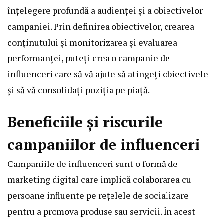
înțelegere profundă a audienței și a obiectivelor
campaniei. Prin definirea obiectivelor, crearea
conținutului și monitorizarea și evaluarea
performanței, puteți crea o campanie de
influenceri care să vă ajute să atingeți obiectivele
și să vă consolidați poziția pe piață.
Beneficiile și riscurile
campaniilor de influenceri
Campaniile de influenceri sunt o formă de
marketing digital care implică colaborarea cu
persoane influente pe rețelele de socializare
pentru a promova produse sau servicii. În acest