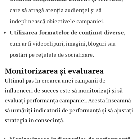
care să atragă atenția audienței și să
îndeplinească obiectivele campaniei.
Utilizarea formatelor de conținut diverse
,
cum ar fi videoclipuri, imagini, bloguri sau
postări pe rețelele de socializare.
Monitorizarea și evaluarea
Ultimul pas în crearea unei campanii de
influenceri de succes este să monitorizați și să
evaluați performanța campaniei. Acesta înseamnă
să urmăriți indicatorii de performanță și să ajustați
strategia în consecință.
Monitorizarea indicatorilor de performanță