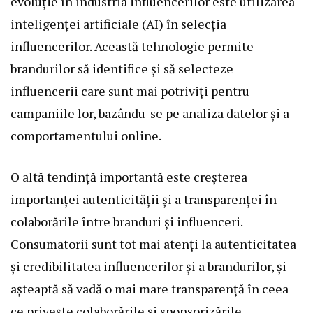
evoluție în industria influencerilor este utilizarea
inteligenței artificiale (AI) în selecția
influencerilor. Această tehnologie permite
brandurilor să identifice și să selecteze
influencerii care sunt mai potriviți pentru
campaniile lor, bazându-se pe analiza datelor și a
comportamentului online.
O altă tendință importantă este creșterea
importanței autenticității și a transparenței în
colaborările între branduri și influenceri.
Consumatorii sunt tot mai atenți la autenticitatea
și credibilitatea influencerilor și a brandurilor, și
așteaptă să vadă o mai mare transparență în ceea
ce privește colaborările și sponsorizările.