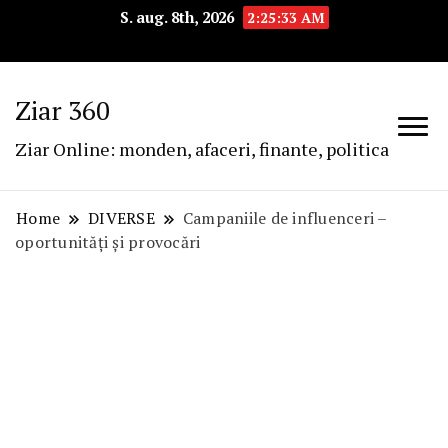
S. aug. 8th, 2026
2:25:34 AM
Ziar 360
Ziar Online: monden, afaceri, finante, politica
Home
DIVERSE
Campaniile de influenceri –
oportunități și provocări