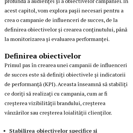
profundă a audienței și a obiectivelor campaniei. În
acest capitol, vom explora pașii necesari pentru a
crea o campanie de influenceri de succes, de la
definirea obiectivelor și crearea conținutului, până
la monitorizarea și evaluarea performanței.
Definirea obiectivelor
Primul pas în crearea unei campanii de influenceri
de succes este să definiți obiectivele și indicatorii
de performanță (KPI). Aceasta înseamnă să stabiliți
ce doriți să realizați cu campania, cum ar fi
creșterea vizibilității brandului, creșterea
vânzărilor sau creșterea loialității clienților.
Stabilirea obiectivelor specifice și