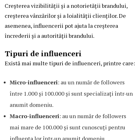
Creșterea vizibilității și a notorietății brandului,
creșterea vânzărilor și a loialității clienților. De
asemenea, influencerii pot ajuta la creșterea
încrederii și a autorității brandului.
Tipuri de influenceri
Există mai multe tipuri de influenceri, printre care:
Micro-influenceri
: au un număr de followers
între 1.000 și 100.000 și sunt specializați într-un
anumit domeniu.
Macro-influenceri
: au un număr de followers
mai mare de 100.000 și sunt cunoscuți pentru
influența lor într-un anumit domeniu.