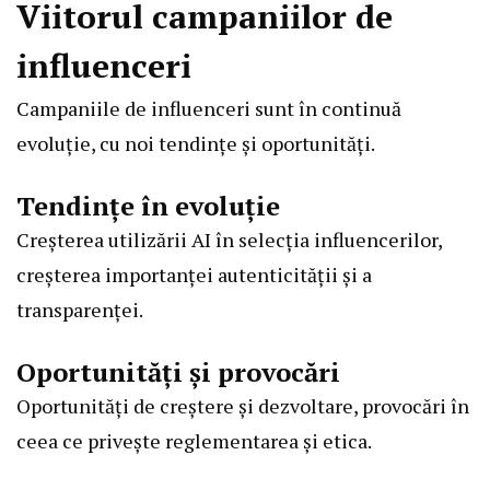
Viitorul campaniilor de
influenceri
Campaniile de influenceri sunt în continuă
evoluție, cu noi tendințe și oportunități.
Tendințe în evoluție
Creșterea utilizării AI în selecția influencerilor,
creșterea importanței autenticității și a
transparenței.
Oportunități și provocări
Oportunități de creștere și dezvoltare, provocări în
ceea ce privește reglementarea și etica.