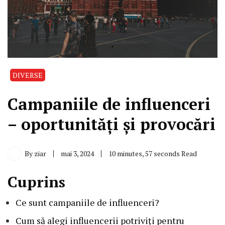
DIVERSE
Campaniile de influenceri
– oportunități și provocări
By
ziar
mai 3, 2024
10 minutes, 57 seconds Read
Cuprins
Ce sunt campaniile de influenceri?
Cum să alegi influencerii potriviți pentru