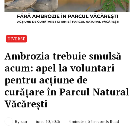
DIVERSE
Ambrozia trebuie smulsă
acum: apel la voluntari
pentru acțiune de
curățare în Parcul Natural
Văcărești
By
ziar
iunie 10, 2026
4 minutes, 54 seconds Read