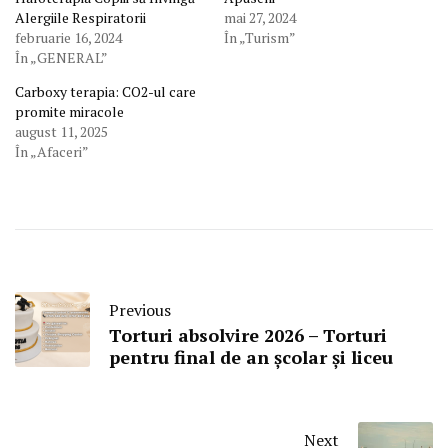
Alergiile Respiratorii
mai 27, 2024
februarie 16, 2024
În „Turism”
În „GENERAL”
Carboxy terapia: CO2-ul care
promite miracole
august 11, 2025
În „Afaceri”
Previous
Torturi absolvire 2026 – Torturi
pentru final de an școlar și liceu
Next