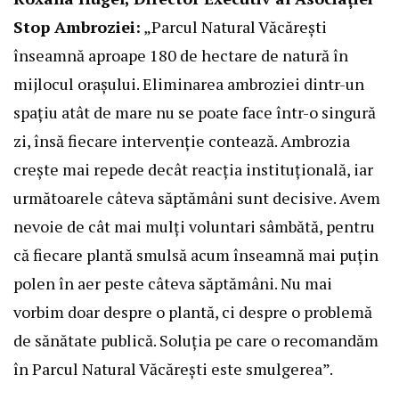
Stop Ambroziei:
„Parcul Natural Văcărești
înseamnă aproape 180 de hectare de natură în
mijlocul orașului. Eliminarea ambroziei dintr-un
spațiu atât de mare nu se poate face într-o singură
zi, însă fiecare intervenție contează. Ambrozia
crește mai repede decât reacția instituțională, iar
următoarele câteva săptămâni sunt decisive. Avem
nevoie de cât mai mulți voluntari sâmbătă, pentru
că fiecare plantă smulsă acum înseamnă mai puțin
polen în aer peste câteva săptămâni. Nu mai
vorbim doar despre o plantă, ci despre o problemă
de sănătate publică. Soluția pe care o recomandăm
în Parcul Natural Văcărești este smulgerea”.