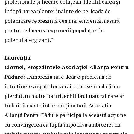
profesionale și fiecare cetățean. Identificarea și
îndepărtarea plantei înainte de perioada de
polenizare reprezintă cea mai eficientă măsură
pentru reducerea expunerii populației la
polenul alergizant.”
Laurențiu
Ciornei, Președintele Asociației Alianța Pentru
Pădure:
„Ambrozia nu e doar o problemă de
întreținere a spațiilor verzi, ci un semnal că am
pierdut, în multe locuri, echilibrul natural care ar
trebui să existe între om și natură. Asociația
Alianță Pentru Pădure participă la această acțiune
cu convingerea că lupta împotriva ambroziei nu