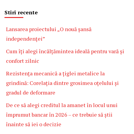
Stiri recente
Lansarea proiectului „O nouă șansă
independenței”
Cum îți alegi încălțămintea ideală pentru vară și
confort zilnic
Rezistența mecanică a țiglei metalice la
grindină: Corelația dintre grosimea oțelului și
gradul de deformare
De ce să alegi creditul la amanet în locul unui
împrumut bancar în 2026 – ce trebuie să știi
înainte să iei o decizie