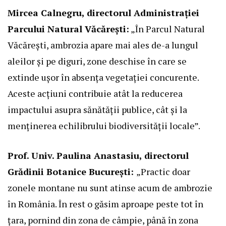
Mircea Calnegru, directorul Administrației
Parcului Natural Văcărești:
„În Parcul Natural
Văcărești, ambrozia apare mai ales de-a lungul
aleilor și pe diguri, zone deschise în care se
extinde ușor în absența vegetației concurente.
Aceste acțiuni contribuie atât la reducerea
impactului asupra sănătății publice, cât și la
menținerea echilibrului biodiversității locale”.
Prof. Univ. Paulina Anastasiu, directorul
Grădinii Botanice București:
„Practic doar
zonele montane nu sunt atinse acum de ambrozie
în România. În rest o găsim aproape peste tot în
țara, pornind din zona de câmpie, până în zona