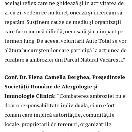
același reflex care ne ghidează și în activitatea de
zi cu zi: vedem ce nu funcționează și încercăm să
reparăm. Susținem cauze de mediu și organizații
care fac o muncă dificilă, necesară și cu impact pe
termen lung. De aceea, voluntarii Auto Total se vor
alătura bucureștenilor care participă la acțiunea de
curățare a ambroziei din Parcul Natural Văcărești.”
Conf. Dr. Elena Camelia Berghea, Președintele
Societății Române de Alergologie și
Imunologie Clinică:
“Combaterea ambroziei nu e
doar o responsabilitate individuală, ci un efort
comun care implică autoritățile, comunitățile
locale, proprietarii de terenuri, organizațiile