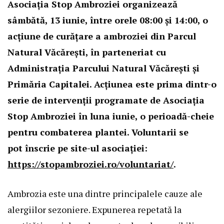
Asociația Stop Ambroziei organizează
sâmbătă, 13 iunie, între orele 08:00 și 14:00, o
acțiune de curățare a ambroziei din Parcul
Natural Văcărești, în parteneriat cu
Administrația Parcului Natural Văcărești și
Primăria Capitalei. Acțiunea este prima dintr-o
serie de intervenții programate de Asociația
Stop Ambroziei în luna iunie, o perioadă-cheie
pentru combaterea plantei. Voluntarii se
pot înscrie pe site-ul asociației:
https://stopambroziei.ro/voluntariat/
.
Ambrozia este una dintre principalele cauze ale
alergiilor sezoniere. Expunerea repetată la