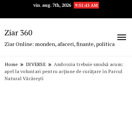
vin. aug. 7th, 2026
9:51:44 AM
Ziar 360
Ziar Online: monden, afaceri, finante, politica
Home
DIVERSE
Ambrozia trebuie smulsă acum:
apel la voluntari pentru acțiune de curățare în Parcul
Natural Văcărești