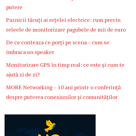
putere
Paznicii tăcuți ai rețelei electrice: cum previn
releele de monitorizare pagubele de mii de euro
De ce conteaza ce porți pe scena – cum se
imbraca un speaker
Monitorizare GPS în timp real: ce este și cum te
ajută zi de zi?
MORE Networking – 10 ani printr-o conferință
despre puterea conexiunilor și comunităților