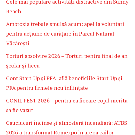
Cele mai populare activități distractive din Sunny
Beach
Ambrozia trebuie smulsă acum: apel la voluntari
pentru acțiune de curățare în Parcul Natural
Văcărești
Torturi absolvire 2026 – Torturi pentru final de an
școlar și liceu
Cont Start-Up și PFA: află beneficiile Start-Up și
PFA pentru firmele nou înființate
CONIL FEST 2026 – pentru ca fiecare copil merita
sa fie vazut
Cauciucuri încinse și atmosferă incendiară: ATBS
2026 a transformat Romexpo în arena cailor-