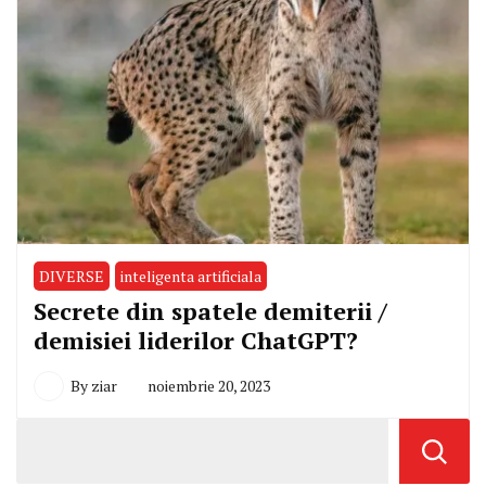
DIVERSE
inteligenta artificiala
Secrete din spatele demiterii /
demisiei liderilor ChatGPT?
By
ziar
noiembrie 20, 2023