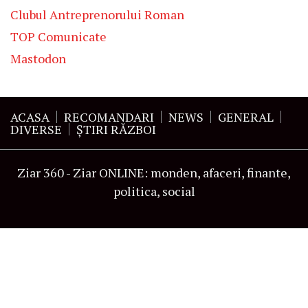
Clubul Antreprenorului Roman
TOP Comunicate
Mastodon
ACASA
RECOMANDARI
NEWS
GENERAL
DIVERSE
ŞTIRI RĂZBOI
Ziar 360 - Ziar ONLINE: monden, afaceri, finante,
politica, social