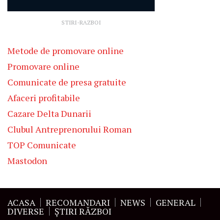
STIRI-RAZBOI
Metode de promovare online
Promovare online
Comunicate de presa gratuite
Afaceri profitabile
Cazare Delta Dunarii
Clubul Antreprenorului Roman
TOP Comunicate
Mastodon
ACASA
RECOMANDARI
NEWS
GENERAL
DIVERSE
ŞTIRI RĂZBOI