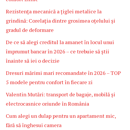
Rezistența mecanică a țiglei metalice la
grindină: Corelația dintre grosimea oțelului și
gradul de deformare
De ce să alegi creditul la amanet în locul unui
împrumut bancar în 2026 – ce trebuie să știi
înainte să iei o decizie
Dresuri mărimi mari recomandate în 2026 – TOP
5 modele pentru confort în fiecare zi
Valentin Mutări: transport de bagaje, mobilă și
electrocasnice oriunde în România
Cum alegi un dulap pentru un apartament mic,
fără să înghesui camera