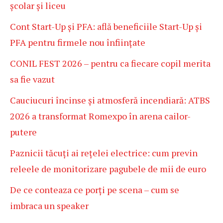
școlar și liceu
Cont Start-Up și PFA: află beneficiile Start-Up și
PFA pentru firmele nou înființate
CONIL FEST 2026 – pentru ca fiecare copil merita
sa fie vazut
Cauciucuri încinse și atmosferă incendiară: ATBS
2026 a transformat Romexpo în arena cailor-
putere
Paznicii tăcuți ai rețelei electrice: cum previn
releele de monitorizare pagubele de mii de euro
De ce conteaza ce porți pe scena – cum se
imbraca un speaker