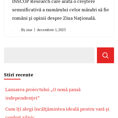
INSCOP Research care arată o creștere
semnificativă a numărului celor mândri să fie
români și opinii despre Ziua Națională.
By
ziar
decembrie 1, 2023
Stiri recente
Lansarea proiectului „O nouă șansă
independenței”
Cum îți alegi încălțămintea ideală pentru vară și
confort zilnic