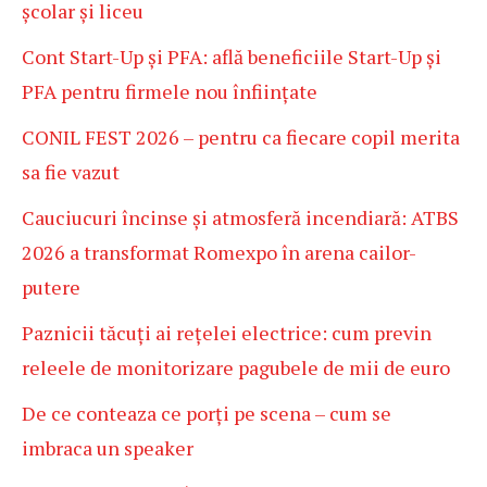
școlar și liceu
Cont Start-Up și PFA: află beneficiile Start-Up și
PFA pentru firmele nou înființate
CONIL FEST 2026 – pentru ca fiecare copil merita
sa fie vazut
Cauciucuri încinse și atmosferă incendiară: ATBS
2026 a transformat Romexpo în arena cailor-
putere
Paznicii tăcuți ai rețelei electrice: cum previn
releele de monitorizare pagubele de mii de euro
De ce conteaza ce porți pe scena – cum se
imbraca un speaker