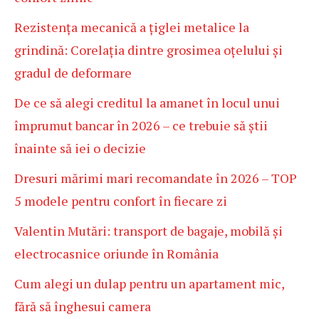
Rezistența mecanică a țiglei metalice la
grindină: Corelația dintre grosimea oțelului și
gradul de deformare
De ce să alegi creditul la amanet în locul unui
împrumut bancar în 2026 – ce trebuie să știi
înainte să iei o decizie
Dresuri mărimi mari recomandate în 2026 – TOP
5 modele pentru confort în fiecare zi
Valentin Mutări: transport de bagaje, mobilă și
electrocasnice oriunde în România
Cum alegi un dulap pentru un apartament mic,
fără să înghesui camera