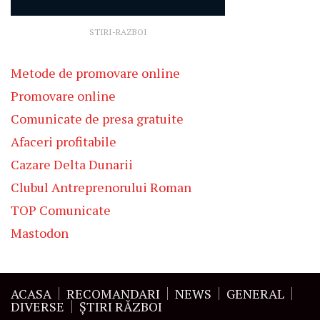
STIRI-RAZBOI
Metode de promovare online
Promovare online
Comunicate de presa gratuite
Afaceri profitabile
Cazare Delta Dunarii
Clubul Antreprenorului Roman
TOP Comunicate
Mastodon
ACASA
RECOMANDARI
NEWS
GENERAL
DIVERSE
ŞTIRI RĂZBOI