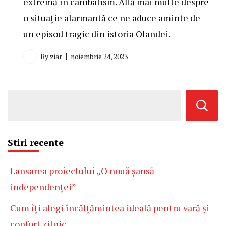
extremă în canibalism. Află mai multe despre
o situație alarmantă ce ne aduce aminte de
un episod tragic din istoria Olandei.
By
ziar
noiembrie 24, 2023
Stiri recente
Lansarea proiectului „O nouă șansă
independenței”
Cum îți alegi încălțămintea ideală pentru vară și
confort zilnic