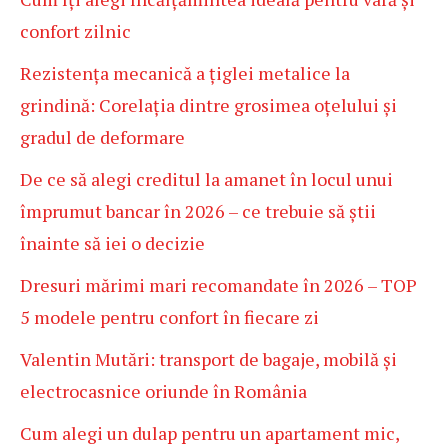
confort zilnic
Rezistența mecanică a țiglei metalice la
grindină: Corelația dintre grosimea oțelului și
gradul de deformare
De ce să alegi creditul la amanet în locul unui
împrumut bancar în 2026 – ce trebuie să știi
înainte să iei o decizie
Dresuri mărimi mari recomandate în 2026 – TOP
5 modele pentru confort în fiecare zi
Valentin Mutări: transport de bagaje, mobilă și
electrocasnice oriunde în România
Cum alegi un dulap pentru un apartament mic,