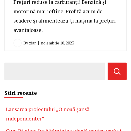
Prețuri reduse la carburanți! Benzină și
motorină mai ieftine. Profită acum de
scădere și alimentează-ți mașina la prețuri
avantajoase.
By
ziar
noiembrie 10, 2023
Stiri recente
Lansarea proiectului „O nouă șansă
independenței”
Cum îți alegi încălțămintea ideală pentru vară și