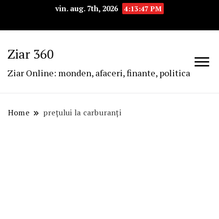
vin. aug. 7th, 2026
4:13:47 PM
Ziar 360
Ziar Online: monden, afaceri, finante, politica
Home
prețului la carburanți