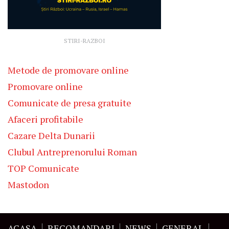
STIRI-RAZBOI
Metode de promovare online
Promovare online
Comunicate de presa gratuite
Afaceri profitabile
Cazare Delta Dunarii
Clubul Antreprenorului Roman
TOP Comunicate
Mastodon
ACASA
RECOMANDARI
NEWS
GENERAL