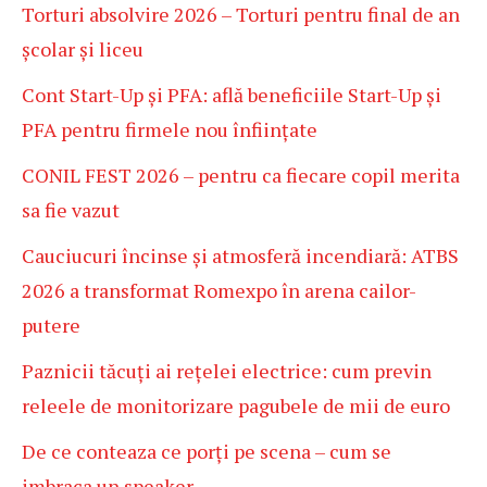
Torturi absolvire 2026 – Torturi pentru final de an
școlar și liceu
Cont Start-Up și PFA: află beneficiile Start-Up și
PFA pentru firmele nou înființate
CONIL FEST 2026 – pentru ca fiecare copil merita
sa fie vazut
Cauciucuri încinse și atmosferă incendiară: ATBS
2026 a transformat Romexpo în arena cailor-
putere
Paznicii tăcuți ai rețelei electrice: cum previn
releele de monitorizare pagubele de mii de euro
De ce conteaza ce porți pe scena – cum se
imbraca un speaker