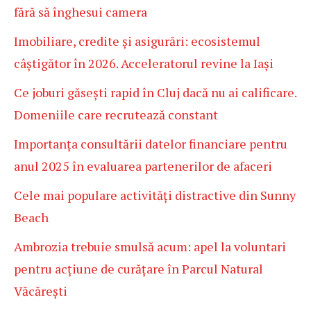
fără să înghesui camera
Imobiliare, credite și asigurări: ecosistemul
câștigător în 2026. Acceleratorul revine la Iași
Ce joburi găsești rapid în Cluj dacă nu ai calificare.
Domeniile care recrutează constant
Importanța consultării datelor financiare pentru
anul 2025 în evaluarea partenerilor de afaceri
Cele mai populare activități distractive din Sunny
Beach
Ambrozia trebuie smulsă acum: apel la voluntari
pentru acțiune de curățare în Parcul Natural
Văcărești