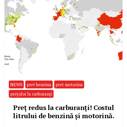
NEWS
pret benzina
pret motorina
prețului la carburanți
Preț redus la carburanți! Costul
litrului de benzină și motorină.