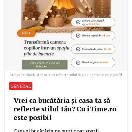
Vrei ca bucătăria și casa ta să reflecte stilul tău? Cu iTime.ro este posibi
GENERAL
Vrei ca bucătăria și casa ta să
reflecte stilul tău? Cu iTime.ro
este posibil
Casa și bucătăria nu sunt doar spații