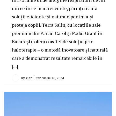
Într-o lume unde alergiile respiratorii devin
din ce în ce mai frecvente, părinții caută
soluții eficiente și naturale pentru a-și
proteja copiii. Terra Salin, cu locațiile sale
premium din Parcul Carol și Podul Grant în
București, oferă o astfel de soluție prin
haloterapie – o metodă inovatoare și naturală
care a demonstrat rezultate remarcabile în
[…]
By
ziar
februarie 16, 2024