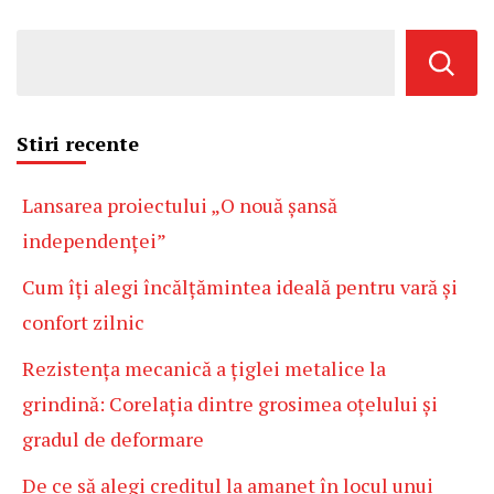
Stiri recente
Lansarea proiectului „O nouă șansă
independenței”
Cum îți alegi încălțămintea ideală pentru vară și
confort zilnic
Rezistența mecanică a țiglei metalice la
grindină: Corelația dintre grosimea oțelului și
gradul de deformare
De ce să alegi creditul la amanet în locul unui