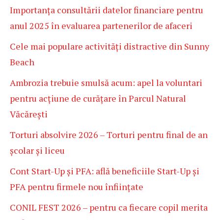
Importanța consultării datelor financiare pentru
anul 2025 în evaluarea partenerilor de afaceri
Cele mai populare activități distractive din Sunny
Beach
Ambrozia trebuie smulsă acum: apel la voluntari
pentru acțiune de curățare în Parcul Natural
Văcărești
Torturi absolvire 2026 – Torturi pentru final de an
școlar și liceu
Cont Start-Up și PFA: află beneficiile Start-Up și
PFA pentru firmele nou înființate
CONIL FEST 2026 – pentru ca fiecare copil merita