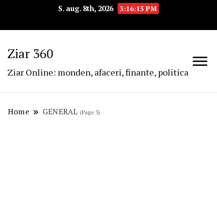
S. aug. 8th, 2026
3:16:16 PM
Ziar 360
Ziar Online: monden, afaceri, finante, politica
Home
GENERAL
(Page 3)