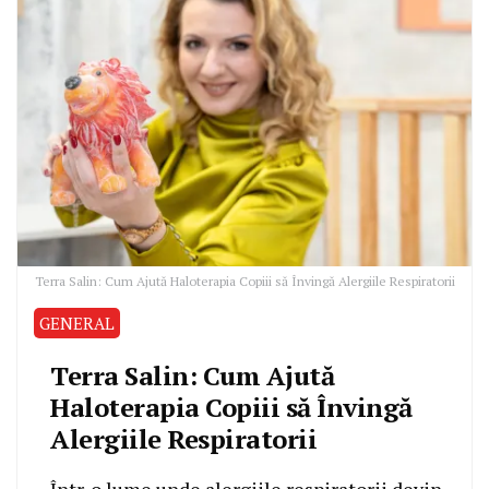
Terra Salin: Cum Ajută Haloterapia Copiii să Învingă Alergiile Respiratorii
GENERAL
Terra Salin: Cum Ajută
Haloterapia Copiii să Învingă
Alergiile Respiratorii