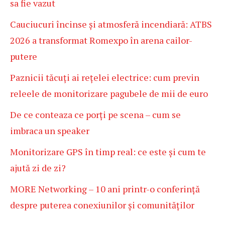
sa fie vazut
Cauciucuri încinse și atmosferă incendiară: ATBS
2026 a transformat Romexpo în arena cailor-
putere
Paznicii tăcuți ai rețelei electrice: cum previn
releele de monitorizare pagubele de mii de euro
De ce conteaza ce porți pe scena – cum se
imbraca un speaker
Monitorizare GPS în timp real: ce este și cum te
ajută zi de zi?
MORE Networking – 10 ani printr-o conferință
despre puterea conexiunilor și comunităților