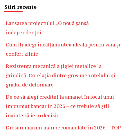
Stiri recente
Lansarea proiectului „O nouă șansă
independenței”
Cum îți alegi încălțămintea ideală pentru vară și
confort zilnic
Rezistența mecanică a țiglei metalice la
grindină: Corelația dintre grosimea oțelului și
gradul de deformare
De ce să alegi creditul la amanet în locul unui
împrumut bancar în 2026 – ce trebuie să știi
înainte să iei o decizie
Dresuri mărimi mari recomandate în 2026 – TOP