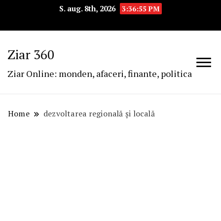
S. aug. 8th, 2026
3:36:56 PM
Ziar 360
Ziar Online: monden, afaceri, finante, politica
Home
dezvoltarea regională şi locală