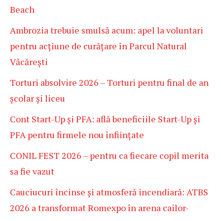
Beach
Ambrozia trebuie smulsă acum: apel la voluntari
pentru acțiune de curățare în Parcul Natural
Văcărești
Torturi absolvire 2026 – Torturi pentru final de an
școlar și liceu
Cont Start-Up și PFA: află beneficiile Start-Up și
PFA pentru firmele nou înființate
CONIL FEST 2026 – pentru ca fiecare copil merita
sa fie vazut
Cauciucuri încinse și atmosferă incendiară: ATBS
2026 a transformat Romexpo în arena cailor-