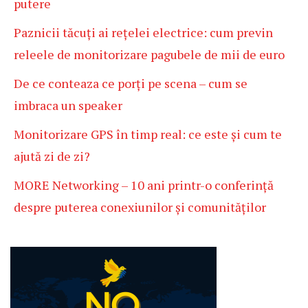
putere
Paznicii tăcuți ai rețelei electrice: cum previn
releele de monitorizare pagubele de mii de euro
De ce conteaza ce porți pe scena – cum se
imbraca un speaker
Monitorizare GPS în timp real: ce este și cum te
ajută zi de zi?
MORE Networking – 10 ani printr-o conferință
despre puterea conexiunilor și comunităților