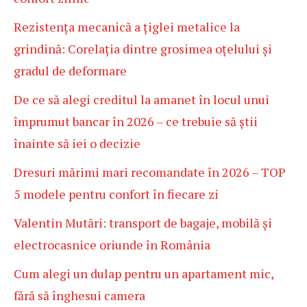
Rezistența mecanică a țiglei metalice la
grindină: Corelația dintre grosimea oțelului și
gradul de deformare
De ce să alegi creditul la amanet în locul unui
împrumut bancar în 2026 – ce trebuie să știi
înainte să iei o decizie
Dresuri mărimi mari recomandate în 2026 – TOP
5 modele pentru confort în fiecare zi
Valentin Mutări: transport de bagaje, mobilă și
electrocasnice oriunde în România
Cum alegi un dulap pentru un apartament mic,
fără să înghesui camera