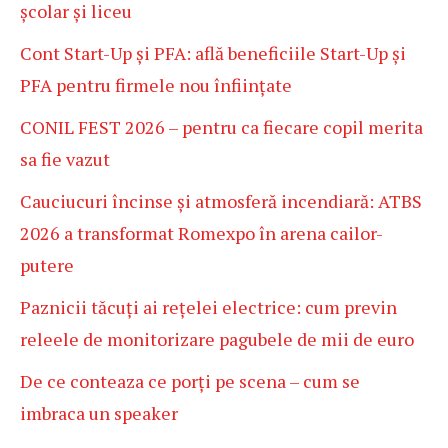
școlar și liceu
Cont Start-Up și PFA: află beneficiile Start-Up și
PFA pentru firmele nou înființate
CONIL FEST 2026 – pentru ca fiecare copil merita
sa fie vazut
Cauciucuri încinse și atmosferă incendiară: ATBS
2026 a transformat Romexpo în arena cailor-
putere
Paznicii tăcuți ai rețelei electrice: cum previn
releele de monitorizare pagubele de mii de euro
De ce conteaza ce porți pe scena – cum se
imbraca un speaker