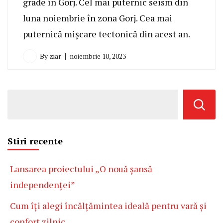
grade în Gorj. Cel mai puternic seism din
luna noiembrie în zona Gorj. Cea mai
puternică mişcare tectonică din acest an.
By
ziar
noiembrie 10, 2023
Stiri recente
Lansarea proiectului „O nouă șansă
independenței”
Cum îți alegi încălțămintea ideală pentru vară și
confort zilnic