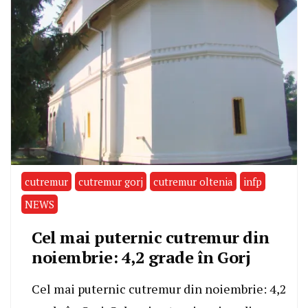
cutremur
cutremur gorj
cutremur oltenia
infp
NEWS
Cel mai puternic cutremur din
noiembrie: 4,2 grade în Gorj
Cel mai puternic cutremur din noiembrie: 4,2