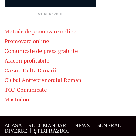
STIRI-RAZBOI
Metode de promovare online
Promovare online
Comunicate de presa gratuite
Afaceri profitabile
Cazare Delta Dunarii
Clubul Antreprenorului Roman
TOP Comunicate
Mastodon
ACASA
RECOMANDARI
NEWS
GENERAL
DIVERSE
ŞTIRI RĂZBOI