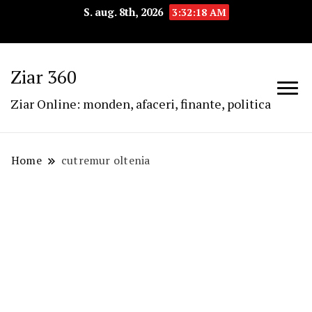
S. aug. 8th, 2026
3:32:18 AM
Ziar 360
Ziar Online: monden, afaceri, finante, politica
Home
cutremur oltenia