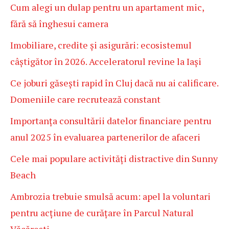
Cum alegi un dulap pentru un apartament mic,
fără să înghesui camera
Imobiliare, credite și asigurări: ecosistemul
câștigător în 2026. Acceleratorul revine la Iași
Ce joburi găsești rapid în Cluj dacă nu ai calificare.
Domeniile care recrutează constant
Importanța consultării datelor financiare pentru
anul 2025 în evaluarea partenerilor de afaceri
Cele mai populare activități distractive din Sunny
Beach
Ambrozia trebuie smulsă acum: apel la voluntari
pentru acțiune de curățare în Parcul Natural
Văcărești