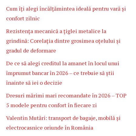
Cum îți alegi încălțămintea ideală pentru vară și
confort zilnic
Rezistența mecanică a țiglei metalice la
grindină: Corelația dintre grosimea oțelului și
gradul de deformare
De ce să alegi creditul la amanet în locul unui
împrumut bancar în 2026 – ce trebuie să știi
înainte să iei o decizie
Dresuri mărimi mari recomandate în 2026 – TOP
5 modele pentru confort în fiecare zi
Valentin Mutări: transport de bagaje, mobilă și
electrocasnice oriunde în România