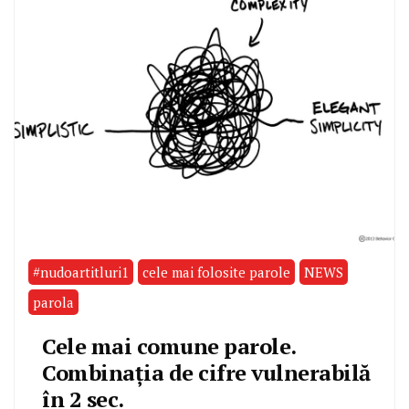
#nudoartitluri1
cele mai folosite parole
NEWS
parola
Cele mai comune parole.
Combinația de cifre vulnerabilă
în 2 sec.