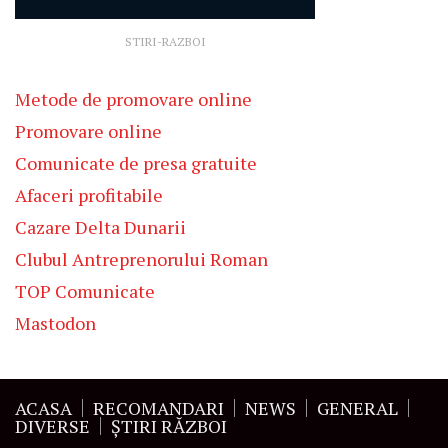
STIRI-RAZBOI
Metode de promovare online
Promovare online
Comunicate de presa gratuite
Afaceri profitabile
Cazare Delta Dunarii
Clubul Antreprenorului Roman
TOP Comunicate
Mastodon
ACASA
RECOMANDARI
NEWS
GENERAL
DIVERSE
ŞTIRI RĂZBOI