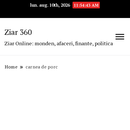
lun. aug. 10th, 2026
11:54:43 AM
Ziar 360
Ziar Online: monden, afaceri, finante, politica
Home
carnea de porc