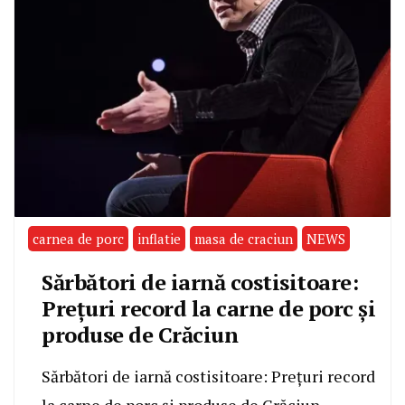
carnea de porc
inflatie
masa de craciun
NEWS
Sărbători de iarnă costisitoare:
Prețuri record la carne de porc și
produse de Crăciun
Sărbători de iarnă costisitoare: Prețuri record
la carne de porc și produse de Crăciun.