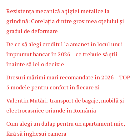
Rezistența mecanică a țiglei metalice la
grindină: Corelația dintre grosimea oțelului și
gradul de deformare
De ce să alegi creditul la amanet în locul unui
împrumut bancar în 2026 – ce trebuie să știi
înainte să iei o decizie
Dresuri mărimi mari recomandate în 2026 – TOP
5 modele pentru confort în fiecare zi
Valentin Mutări: transport de bagaje, mobilă și
electrocasnice oriunde în România
Cum alegi un dulap pentru un apartament mic,
fără să înghesui camera