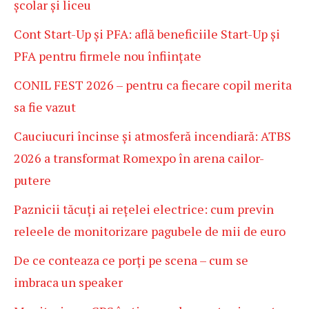
școlar și liceu
Cont Start-Up și PFA: află beneficiile Start-Up și
PFA pentru firmele nou înființate
CONIL FEST 2026 – pentru ca fiecare copil merita
sa fie vazut
Cauciucuri încinse și atmosferă incendiară: ATBS
2026 a transformat Romexpo în arena cailor-
putere
Paznicii tăcuți ai rețelei electrice: cum previn
releele de monitorizare pagubele de mii de euro
De ce conteaza ce porți pe scena – cum se
imbraca un speaker