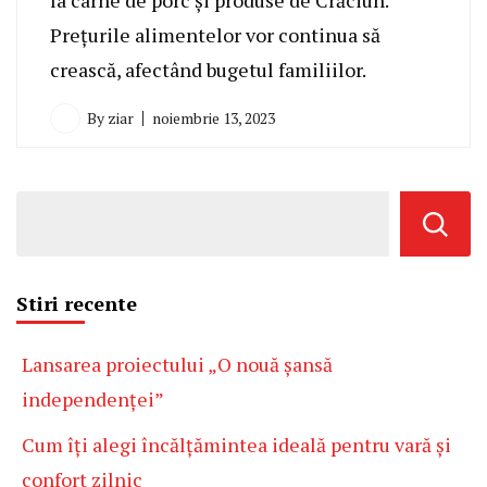
Prețurile alimentelor vor continua să
crească, afectând bugetul familiilor.
By
ziar
noiembrie 13, 2023
Stiri recente
Lansarea proiectului „O nouă șansă
independenței”
Cum îți alegi încălțămintea ideală pentru vară și
confort zilnic