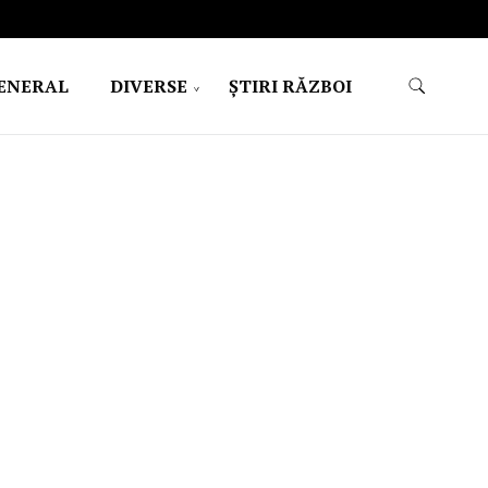
ENERAL
DIVERSE
ŞTIRI RĂZBOI