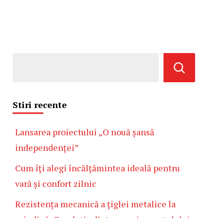
Stiri recente
Lansarea proiectului „O nouă șansă
independenței”
Cum îți alegi încălțămintea ideală pentru
vară și confort zilnic
Rezistența mecanică a țiglei metalice la