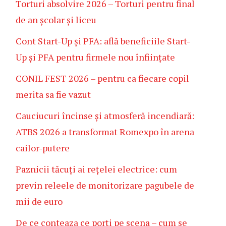
Torturi absolvire 2026 – Torturi pentru final
de an școlar și liceu
Cont Start-Up și PFA: află beneficiile Start-
Up și PFA pentru firmele nou înființate
CONIL FEST 2026 – pentru ca fiecare copil
merita sa fie vazut
Cauciucuri încinse și atmosferă incendiară:
ATBS 2026 a transformat Romexpo în arena
cailor-putere
Paznicii tăcuți ai rețelei electrice: cum
previn releele de monitorizare pagubele de
mii de euro
De ce conteaza ce porți pe scena – cum se