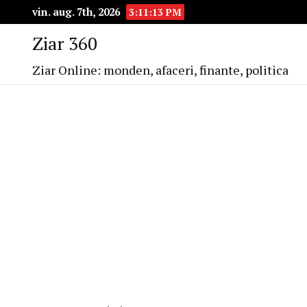
vin. aug. 7th, 2026
3:11:13 PM
Ziar 360
Ziar Online: monden, afaceri, finante, politica