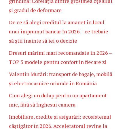
grindină: Corelația dintre grosimea oțelului
și gradul de deformare
De ce să alegi creditul la amanet în locul
unui împrumut bancar în 2026 – ce trebuie
să știi înainte să iei o decizie
Dresuri mărimi mari recomandate în 2026 –
TOP 5 modele pentru confort în fiecare zi
Valentin Mutări: transport de bagaje, mobilă
și electrocasnice oriunde în România
Cum alegi un dulap pentru un apartament
mic, fără să înghesui camera
Imobiliare, credite și asigurări: ecosistemul
câștigător în 2026. Acceleratorul revine la