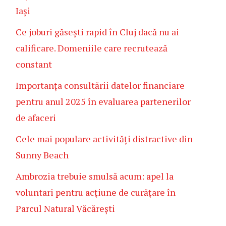
Iași
Ce joburi găsești rapid în Cluj dacă nu ai
calificare. Domeniile care recrutează
constant
Importanța consultării datelor financiare
pentru anul 2025 în evaluarea partenerilor
de afaceri
Cele mai populare activități distractive din
Sunny Beach
Ambrozia trebuie smulsă acum: apel la
voluntari pentru acțiune de curățare în
Parcul Natural Văcărești