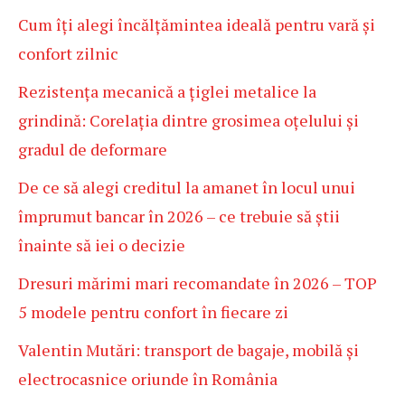
Cum îți alegi încălțămintea ideală pentru vară și
confort zilnic
Rezistența mecanică a țiglei metalice la
grindină: Corelația dintre grosimea oțelului și
gradul de deformare
De ce să alegi creditul la amanet în locul unui
împrumut bancar în 2026 – ce trebuie să știi
înainte să iei o decizie
Dresuri mărimi mari recomandate în 2026 – TOP
5 modele pentru confort în fiecare zi
Valentin Mutări: transport de bagaje, mobilă și
electrocasnice oriunde în România