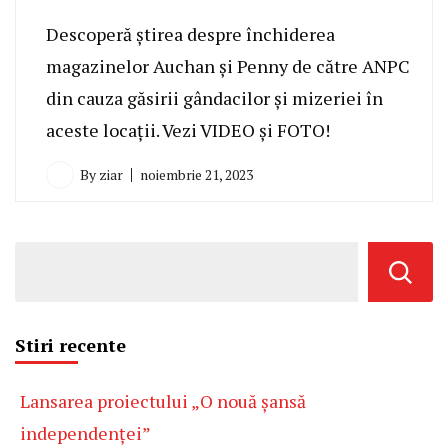
Descoperă știrea despre închiderea
magazinelor Auchan și Penny de către ANPC
din cauza găsirii gândacilor și mizeriei în
aceste locații. Vezi VIDEO și FOTO!
By
ziar
noiembrie 21, 2023
Stiri recente
Lansarea proiectului „O nouă șansă
independenței”