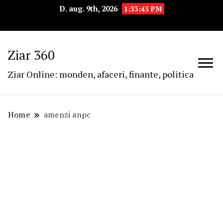
D. aug. 9th, 2026
1:33:43 PM
Ziar 360
Ziar Online: monden, afaceri, finante, politica
Home
amenzi anpc