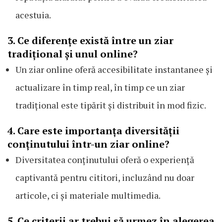
acestuia.
3. Ce diferențe există între un ziar
tradițional și unul online?
Un ziar online oferă accesibilitate instantanee și
actualizare în timp real, în timp ce un ziar
tradițional este tipărit și distribuit în mod fizic.
4. Care este importanța diversității
conținutului într-un ziar online?
Diversitatea conținutului oferă o experiență
captivantă pentru cititori, incluzând nu doar
articole, ci și materiale multimedia.
5. Ce criterii ar trebui să urmez în alegerea