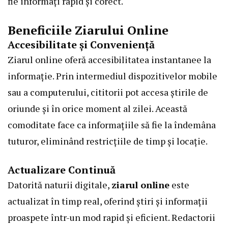
fie informați rapid și corect.
Beneficiile Ziarului Online
Accesibilitate și Conveniență
Ziarul online oferă accesibilitatea instantanee la
informație. Prin intermediul dispozitivelor mobile
sau a computerului, cititorii pot accesa știrile de
oriunde și în orice moment al zilei. Această
comoditate face ca informațiile să fie la îndemâna
tuturor, eliminând restricțiile de timp și locație.
Actualizare Continuă
Datorită naturii digitale,
ziarul online
este
actualizat în timp real, oferind
știri
și informații
proaspete într-un mod rapid și eficient. Redactorii