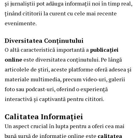
și jurnaliștii pot adăuga informații noi în timp real,
ținând cititorii la curent cu cele mai recente
evenimente.
Diversitatea Conținutului
O altă caracteristică importantă a
publicației
online
este diversitatea conținutului. Pe lângă
articolele de
știri
, aceste platforme oferă adesea și
materiale multimedia, precum video-uri, galerii
foto sau podcast-uri, oferind o experiență
interactivă și captivantă pentru cititori.
Calitatea Informației
Un aspect crucial în lupta pentru a oferi cea mai
bună sursă de informație online este
calitatea