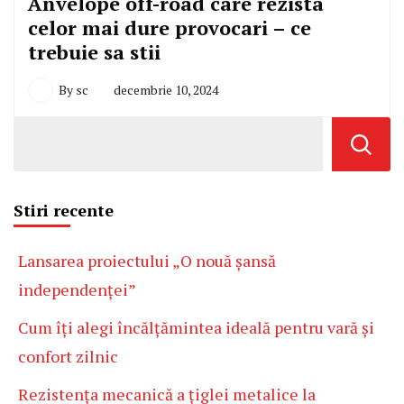
Anvelope off-road care rezista
celor mai dure provocari – ce
trebuie sa stii
By
sc
decembrie 10, 2024
Stiri recente
Lansarea proiectului „O nouă șansă
independenței”
Cum îți alegi încălțămintea ideală pentru vară și
confort zilnic
Rezistența mecanică a țiglei metalice la