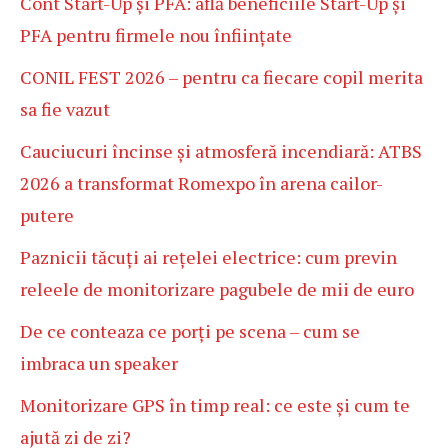
Cont Start-Up și PFA: află beneficiile Start-Up și
PFA pentru firmele nou înființate
CONIL FEST 2026 – pentru ca fiecare copil merita
sa fie vazut
Cauciucuri încinse și atmosferă incendiară: ATBS
2026 a transformat Romexpo în arena cailor-
putere
Paznicii tăcuți ai rețelei electrice: cum previn
releele de monitorizare pagubele de mii de euro
De ce conteaza ce porți pe scena – cum se
imbraca un speaker
Monitorizare GPS în timp real: ce este și cum te
ajută zi de zi?