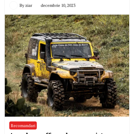
By
ziar
decembrie 10, 2023
Recomandari