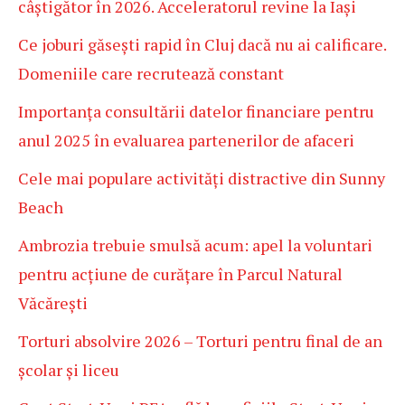
câștigător în 2026. Acceleratorul revine la Iași
Ce joburi găsești rapid în Cluj dacă nu ai calificare.
Domeniile care recrutează constant
Importanța consultării datelor financiare pentru
anul 2025 în evaluarea partenerilor de afaceri
Cele mai populare activități distractive din Sunny
Beach
Ambrozia trebuie smulsă acum: apel la voluntari
pentru acțiune de curățare în Parcul Natural
Văcărești
Torturi absolvire 2026 – Torturi pentru final de an
școlar și liceu