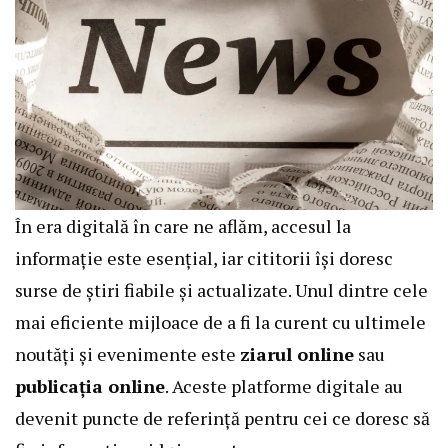
În era digitală în care ne aflăm, accesul la
informație este esențial, iar cititorii își doresc
surse de
știri
fiabile și actualizate. Unul dintre cele
mai eficiente mijloace de a fi la curent cu ultimele
noutăți și evenimente este
ziarul online
sau
publicația online
. Aceste platforme digitale au
devenit puncte de referință pentru cei ce doresc să