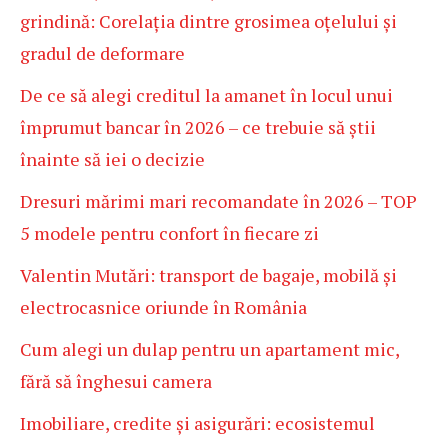
grindină: Corelația dintre grosimea oțelului și
gradul de deformare
De ce să alegi creditul la amanet în locul unui
împrumut bancar în 2026 – ce trebuie să știi
înainte să iei o decizie
Dresuri mărimi mari recomandate în 2026 – TOP
5 modele pentru confort în fiecare zi
Valentin Mutări: transport de bagaje, mobilă și
electrocasnice oriunde în România
Cum alegi un dulap pentru un apartament mic,
fără să înghesui camera
Imobiliare, credite și asigurări: ecosistemul