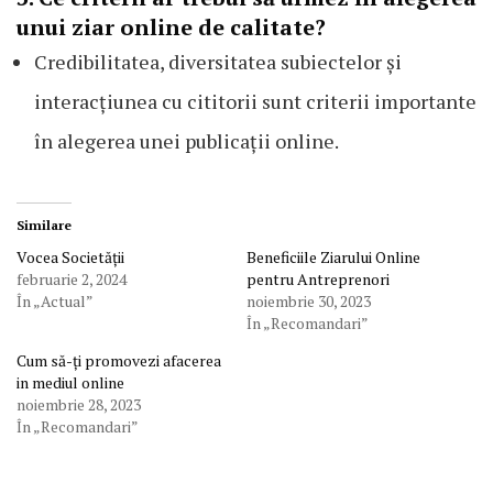
unui ziar online de calitate?
Credibilitatea, diversitatea subiectelor și
interacțiunea cu cititorii sunt criterii importante
în alegerea unei publicații online.
Similare
Vocea Societății
Beneficiile Ziarului Online
februarie 2, 2024
pentru Antreprenori
În „Actual”
noiembrie 30, 2023
În „Recomandari”
Cum să-ți promovezi afacerea
in mediul online
noiembrie 28, 2023
În „Recomandari”