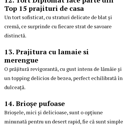
12. Tort Diplomat face parte din
Top 15 prajituri de casa
Un tort sofisticat, cu straturi delicate de blat și
cremă, ce surprinde cu fiecare strat de savoare
distinctă.
13. Prajitura cu lamaie si
merengue
O prăjitură revigorantă, cu gust intens de lămâie și
un topping delicios de bezea, perfect echilibrată în
dulceață.
14. Brioșe pufoase
Brioșele, mici și delicioase, sunt o opțiune
minunată pentru un desert rapid, fie că sunt simple