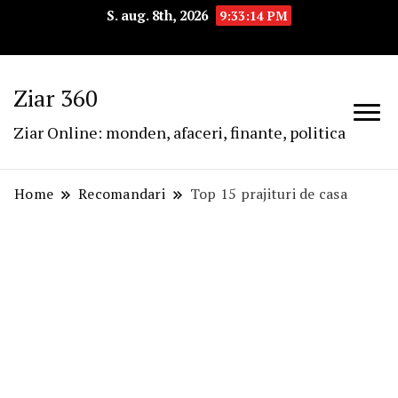
S. aug. 8th, 2026
9:33:15 PM
Ziar 360
Ziar Online: monden, afaceri, finante, politica
Home
Recomandari
Top 15 prajituri de casa