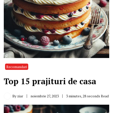
Recomandari
Top 15 prajituri de casa
By
ziar
noiembrie 27, 2023
3 minutes, 28 seconds Read