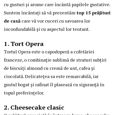
cu gusturi și arome care încântă papilele gustative.
Suntem încântați să vă prezentăm
top 15
prăjituri
de casă
care vă vor cuceri cu savoarea lor
inconfundabilă și cu aspectul lor tentant.
1. Tort Opera
Tortul Opera este o capodoperă a cofetăriei
franceze, o combinație sublimă de straturi subțiri
de biscuiți almond cu cremă de unt, cafea și
ciocolată. Delicatețea sa este remarcabilă, iar
gustul bogat și rafinat îl plasează cu siguranță în
topul preferințelor.
2. Cheesecake clasic