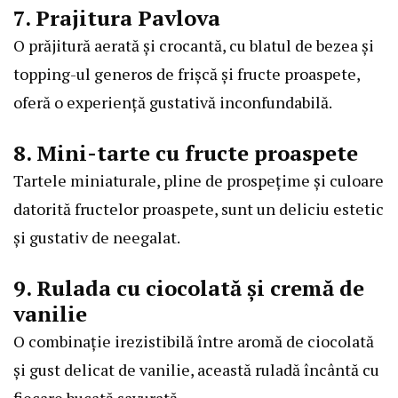
7. Prajitura Pavlova
O prăjitură aerată și crocantă, cu blatul de bezea și
topping-ul generos de frișcă și fructe proaspete,
oferă o experiență gustativă inconfundabilă.
8. Mini-tarte cu fructe proaspete
Tartele miniaturale, pline de prospețime și culoare
datorită fructelor proaspete, sunt un deliciu estetic
și gustativ de neegalat.
9. Rulada cu ciocolată și cremă de
vanilie
O combinație irezistibilă între aromă de ciocolată
și gust delicat de vanilie, această ruladă încântă cu