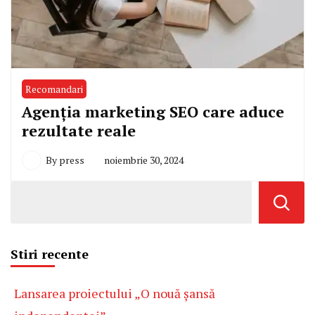
Recomandari
Agenția marketing SEO care aduce
rezultate reale
By
press
noiembrie 30, 2024
Stiri recente
Lansarea proiectului „O nouă șansă