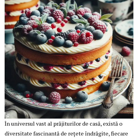
În universul vast al prăjiturilor de casă, există o
diversitate fascinantă de rețete îndrăgite, fiecare