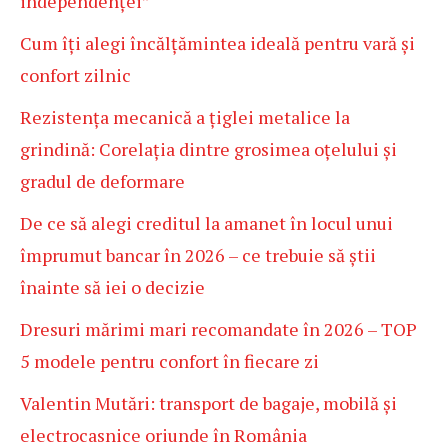
independenței”
Cum îți alegi încălțămintea ideală pentru vară și
confort zilnic
Rezistența mecanică a țiglei metalice la
grindină: Corelația dintre grosimea oțelului și
gradul de deformare
De ce să alegi creditul la amanet în locul unui
împrumut bancar în 2026 – ce trebuie să știi
înainte să iei o decizie
Dresuri mărimi mari recomandate în 2026 – TOP
5 modele pentru confort în fiecare zi
Valentin Mutări: transport de bagaje, mobilă și
electrocasnice oriunde în România