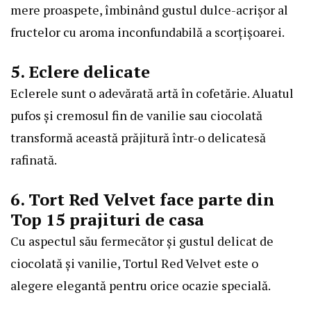
mere proaspete, îmbinând gustul dulce-acrișor al
fructelor cu aroma inconfundabilă a scorțișoarei.
5. Eclere delicate
Eclerele sunt o adevărată artă în cofetărie. Aluatul
pufos și cremosul fin de vanilie sau ciocolată
transformă această prăjitură într-o delicatesă
rafinată.
6. Tort Red Velvet face parte din
Top 15 prajituri de casa
Cu aspectul său fermecător și gustul delicat de
ciocolată și vanilie, Tortul Red Velvet este o
alegere elegantă pentru orice ocazie specială.