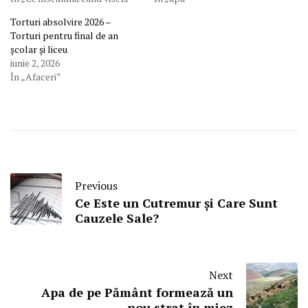
Torturi absolvire 2026 –
Torturi pentru final de an
școlar și liceu
iunie 2, 2026
În „Afaceri”
Previous
Ce Este un Cutremur și Care Sunt
Cauzele Sale?
Next
Apa de pe Pământ formează un
nou strat în miez