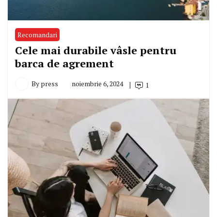
Recomandari
Cele mai durabile vâsle pentru
barca de agrement
By
press
noiembrie 6, 2024
1