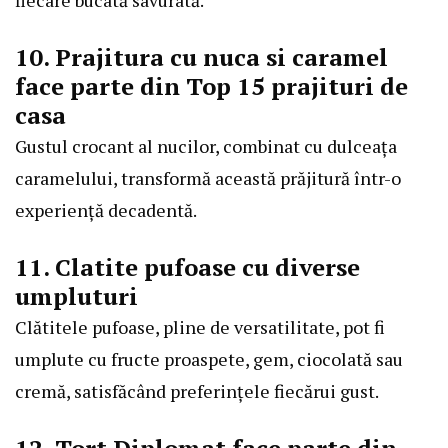
fiecare bucată savurată.
10. Prajitura cu nuca si caramel
face parte din Top 15 prajituri de
casa
Gustul crocant al nucilor, combinat cu dulceața
caramelului, transformă această prăjitură într-o
experiență decadentă.
11. Clatite pufoase cu diverse
umpluturi
Clătitele pufoase, pline de versatilitate, pot fi
umplute cu fructe proaspete, gem, ciocolată sau
cremă, satisfăcând preferințele fiecărui gust.