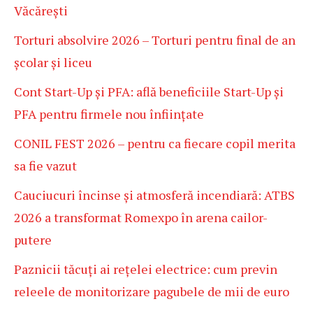
Văcărești
Torturi absolvire 2026 – Torturi pentru final de an
școlar și liceu
Cont Start-Up și PFA: află beneficiile Start-Up și
PFA pentru firmele nou înființate
CONIL FEST 2026 – pentru ca fiecare copil merita
sa fie vazut
Cauciucuri încinse și atmosferă incendiară: ATBS
2026 a transformat Romexpo în arena cailor-
putere
Paznicii tăcuți ai rețelei electrice: cum previn
releele de monitorizare pagubele de mii de euro