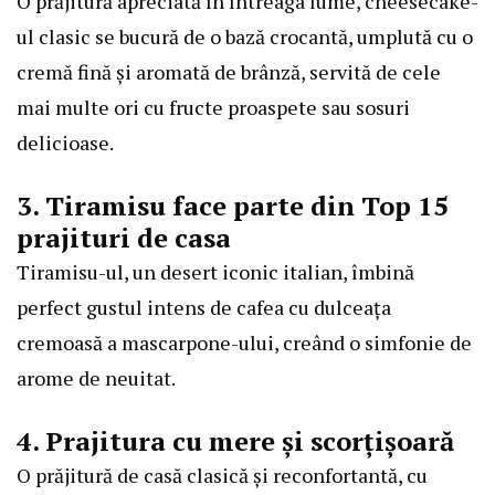
O prăjitură apreciată în întreaga lume, cheesecake-
ul clasic se bucură de o bază crocantă, umplută cu o
cremă fină și aromată de brânză, servită de cele
mai multe ori cu fructe proaspete sau sosuri
delicioase.
3. Tiramisu face parte din Top 15
prajituri de casa
Tiramisu-ul, un desert iconic italian, îmbină
perfect gustul intens de cafea cu dulceața
cremoasă a mascarpone-ului, creând o simfonie de
arome de neuitat.
4. Prajitura cu mere și scorțișoară
O prăjitură de casă clasică și reconfortantă, cu