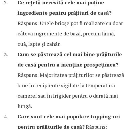
Ce rețetă necesită cele mai puține
ingrediente pentru prăjituri de casă?
Răspuns: Unele brioșe pot fi realizate cu doar
câteva ingrediente de bază, precum făină,
ouă, lapte și zahăr.
Cum se păstrează cel mai bine prăjiturile
de casă pentru a menține prospețimea?
Răspuns: Majoritatea prăjiturilor se păstrează
bine în recipiente sigilate la temperatura
camerei sau în frigider pentru o durată mai
lungă.
Care sunt cele mai populare topping-uri
pentru prăjiturile de casă?
Răspuns: