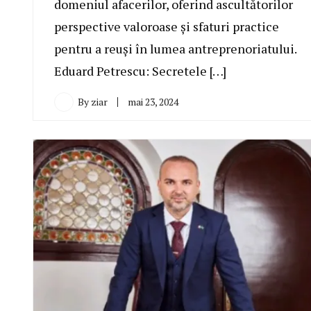
domeniul afacerilor, oferind ascultătorilor
perspective valoroase și sfaturi practice
pentru a reuși în lumea antreprenoriatului.
Eduard Petrescu: Secretele […]
By
ziar
mai 23, 2024