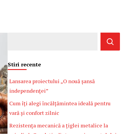
Stiri recente
Lansarea proiectului „O nouă șansă
independenței”
Cum îți alegi încălțămintea ideală pentru
vară și confort zilnic
Rezistența mecanică a țiglei metalice la