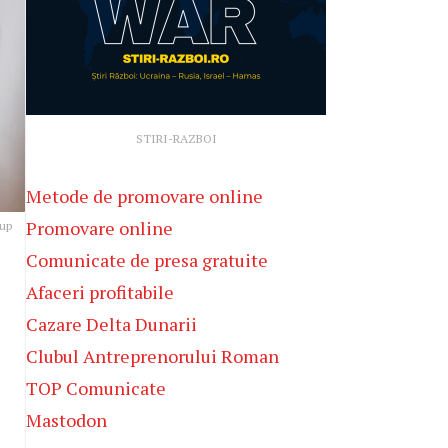
STIRI-RAZBOI
Metode de promovare online
Promovare online
oup
Comunicate de presa gratuite
Afaceri profitabile
Cazare Delta Dunarii
Clubul Antreprenorului Roman
TOP Comunicate
Mastodon