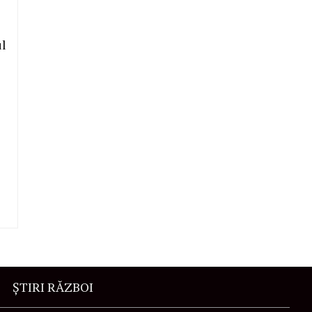
ul
ŞTIRI RĂZBOI