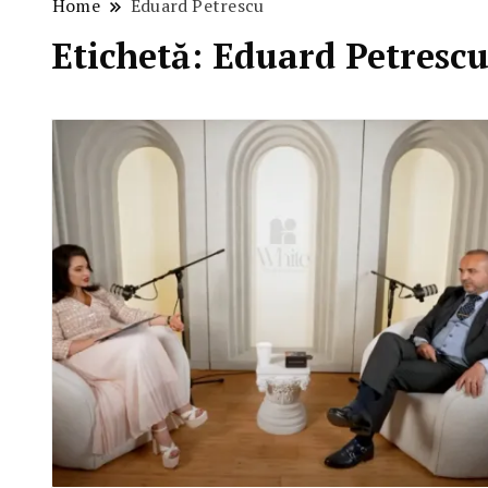
Home
Eduard Petrescu
Etichetă:
Eduard Petresc