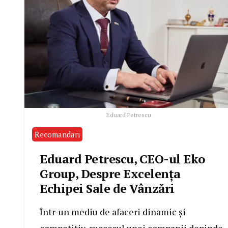
Eduard Petrescu
Recomandari
Eduard Petrescu, CEO-ul Eko
Group, Despre Excelența
Echipei Sale de Vânzări
Într-un mediu de afaceri dinamic și