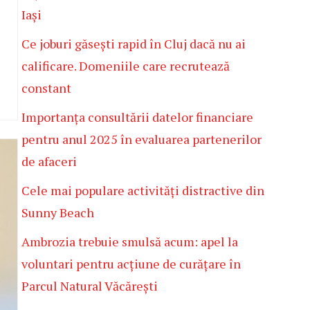
Iași
Ce joburi găsești rapid în Cluj dacă nu ai
calificare. Domeniile care recrutează
constant
Importanța consultării datelor financiare
pentru anul 2025 în evaluarea partenerilor
de afaceri
Cele mai populare activități distractive din
Sunny Beach
Ambrozia trebuie smulsă acum: apel la
voluntari pentru acțiune de curățare în
Parcul Natural Văcărești