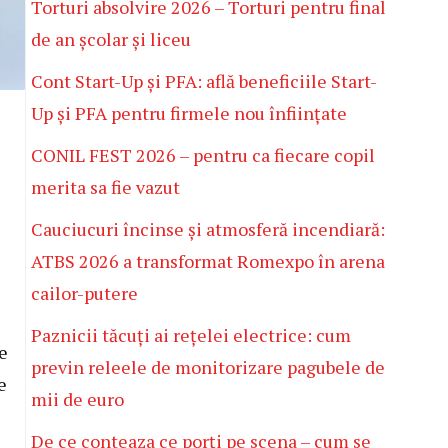
Torturi absolvire 2026 – Torturi pentru final
de an școlar și liceu
Cont Start-Up și PFA: află beneficiile Start-
Up și PFA pentru firmele nou înființate
CONIL FEST 2026 – pentru ca fiecare copil
merita sa fie vazut
Cauciucuri încinse și atmosferă incendiară:
ATBS 2026 a transformat Romexpo în arena
cailor-putere
Paznicii tăcuți ai rețelei electrice: cum
e
previn releele de monitorizare pagubele de
e
mii de euro
De ce conteaza ce porți pe scena – cum se