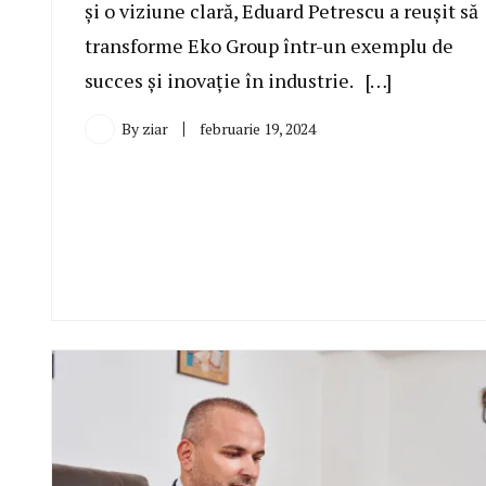
și o viziune clară, Eduard Petrescu a reușit să
transforme Eko Group într-un exemplu de
succes și inovație în industrie. […]
By
ziar
februarie 19, 2024