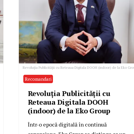
Revoluția Publicității cu Reteaua Digitala DOOH (indoor) de la Eko Gr
Recomandari
Revoluția Publicității cu
Reteaua Digitala DOOH
(indoor) de la Eko Group
Într-o epocă digitală în continuă