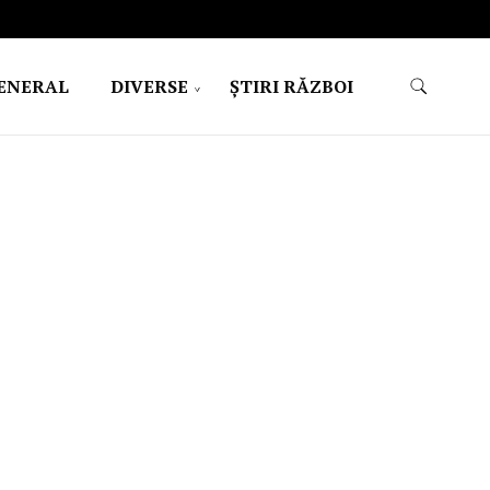
ENERAL
DIVERSE
ŞTIRI RĂZBOI