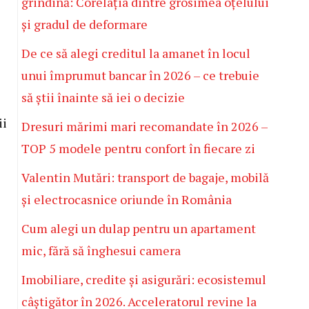
grindină: Corelația dintre grosimea oțelului
și gradul de deformare
De ce să alegi creditul la amanet în locul
unui împrumut bancar în 2026 – ce trebuie
să știi înainte să iei o decizie
ii
Dresuri mărimi mari recomandate în 2026 –
TOP 5 modele pentru confort în fiecare zi
Valentin Mutări: transport de bagaje, mobilă
și electrocasnice oriunde în România
Cum alegi un dulap pentru un apartament
mic, fără să înghesui camera
Imobiliare, credite și asigurări: ecosistemul
câștigător în 2026. Acceleratorul revine la