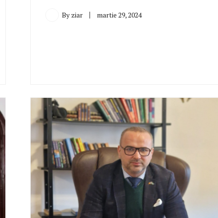
By
ziar
martie 29, 2024