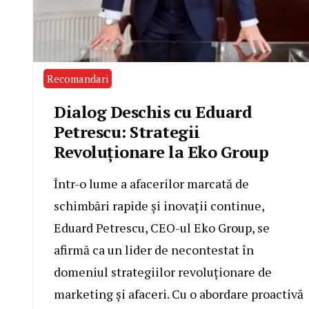
Recomandari
Dialog Deschis cu Eduard
Petrescu: Strategii
Revoluționare la Eko Group
Într-o lume a afacerilor marcată de
schimbări rapide și inovații continue,
Eduard Petrescu, CEO-ul Eko Group, se
afirmă ca un lider de necontestat în
domeniul strategiilor revoluționare de
marketing și afaceri. Cu o abordare proactivă