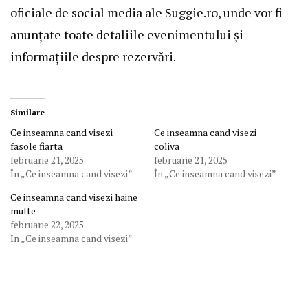
oficiale de social media ale Suggie.ro, unde vor fi
anunțate toate detaliile evenimentului și
informațiile despre rezervări.
Similare
Ce inseamna cand visezi
Ce inseamna cand visezi
fasole fiarta
coliva
februarie 21, 2025
februarie 21, 2025
În „Ce inseamna cand visezi”
În „Ce inseamna cand visezi”
Ce inseamna cand visezi haine
multe
februarie 22, 2025
În „Ce inseamna cand visezi”