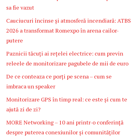
sa fie vazut
Cauciucuri încinse și atmosferă incendiară: ATBS
2026 a transformat Romexpo în arena cailor-
putere
Paznicii tăcuți ai rețelei electrice: cum previn
releele de monitorizare pagubele de mii de euro
De ce conteaza ce porți pe scena – cum se
imbraca un speaker
Monitorizare GPS în timp real: ce este și cum te
ajută zi de zi?
MORE Networking – 10 ani printr-o conferință
despre puterea conexiunilor și comunităților