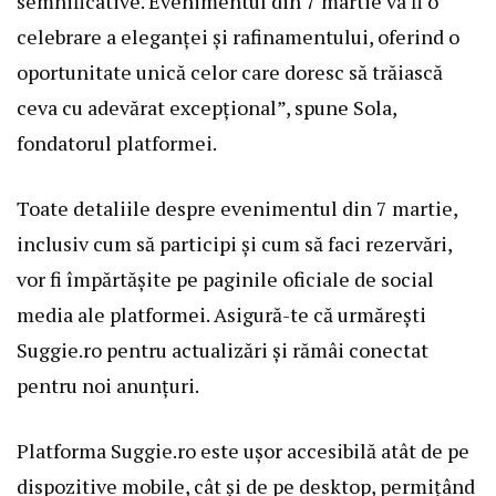
semnificative. Evenimentul din 7 martie va fi o
celebrare a eleganței și rafinamentului, oferind o
oportunitate unică celor care doresc să trăiască
ceva cu adevărat excepțional”, spune Sola,
fondatorul platformei.
Toate detaliile despre evenimentul din 7 martie,
inclusiv cum să participi și cum să faci rezervări,
vor fi împărtășite pe paginile oficiale de social
media ale platformei. Asigură-te că urmărești
Suggie.ro pentru actualizări și rămâi conectat
pentru noi anunțuri.
Platforma Suggie.ro este ușor accesibilă atât de pe
dispozitive mobile, cât și de pe desktop, permițând