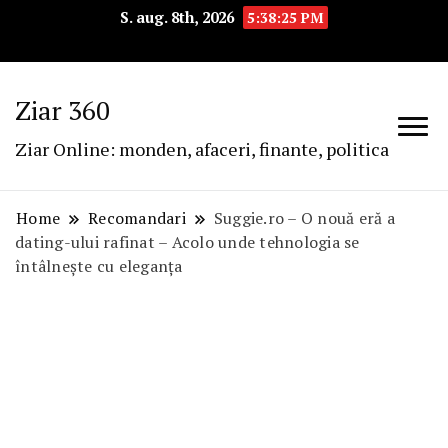
S. aug. 8th, 2026
5:38:26 PM
Ziar 360
Ziar Online: monden, afaceri, finante, politica
Home
Recomandari
Suggie.ro – O nouă eră a
dating-ului rafinat – Acolo unde tehnologia se
întâlnește cu eleganța