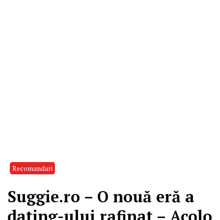
Recomandari
Suggie.ro – O nouă eră a
dating-ului rafinat – Acolo