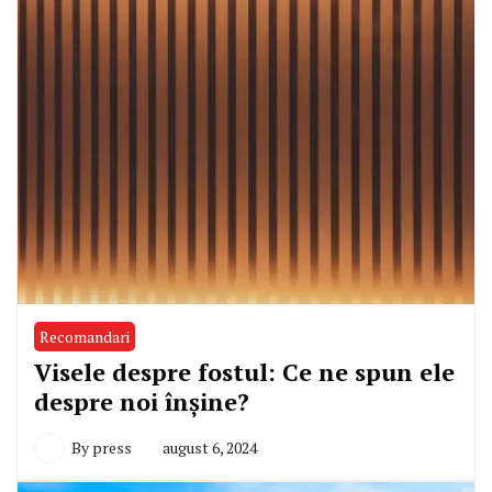
Recomandari
Visele despre fostul: Ce ne spun ele
despre noi înșine?
By
press
august 6, 2024