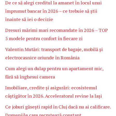
De ce să alegi creditul la amanet în locul unui
împrumut bancar în 2026 – ce trebuie să știi
înainte să iei o decizie
Dresuri mărimi mari recomandate în 2026 – TOP
5 modele pentru confort în fiecare zi
Valentin Mutări: transport de bagaje, mobilă și
electrocasnice oriunde în România
Cum alegi un dulap pentru un apartament mic,
fără să înghesui camera
Imobiliare, credite și asigurări: ecosistemul
câștigător în 2026. Acceleratorul revine la Iași
Ce joburi găsești rapid în Cluj dacă nu ai calificare.
Domeniile care recrutează constant