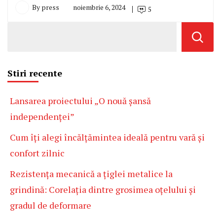
By
press
noiembrie 6, 2024
5
Stiri recente
Lansarea proiectului „O nouă șansă
independenței”
Cum îți alegi încălțămintea ideală pentru vară și
confort zilnic
Rezistența mecanică a țiglei metalice la
grindină: Corelația dintre grosimea oțelului și
gradul de deformare