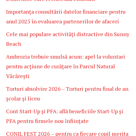
Importanța consultării datelor financiare pentru
anul 2025 în evaluarea partenerilor de afaceri
Cele mai populare activități distractive din Sunny
Beach
Ambrozia trebuie smulsă acum: apel la voluntari
pentru acțiune de curățare în Parcul Natural
Văcărești
Torturi absolvire 2026 – Torturi pentru final de an
școlar și liceu
Cont Start-Up și PFA: află beneficiile Start-Up și
PFA pentru firmele nou înființate
CONIL FEST 2026 – pentru ca fiecare copil merita