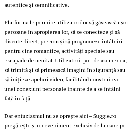
autentice și semnificative.
Platforma le permite utilizatorilor să găsească ușor
persoane în apropierea lor, să se conecteze și să
discute direct, precum și să programeze întâlniri
pentru cine romantice, activități speciale sau
escapade de neuitat. Utilizatorii pot, de asemenea,
să trimită și să primească imagini în siguranță sau
să inițieze apeluri video, facilitând construirea
unei conexiuni personale înainte de a se întâlni
față în față.
Dar entuziasmul nu se oprește aici – Suggie.ro
pregătește și un eveniment exclusiv de lansare pe