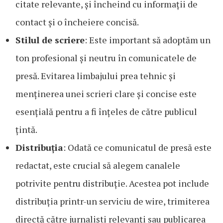
citate relevante, și încheind cu informații de
contact și o încheiere concisă.
Stilul de scriere
: Este important să adoptăm un
ton profesional și neutru în comunicatele de
presă. Evitarea limbajului prea tehnic și
menținerea unei scrieri clare și concise este
esențială pentru a fi înțeles de către publicul
țintă.
Distribuția
: Odată ce comunicatul de presă este
redactat, este crucial să alegem canalele
potrivite pentru distribuție. Acestea pot include
distribuția printr-un serviciu de wire, trimiterea
directă către jurnaliști relevanți sau publicarea