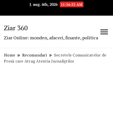
J. aug. 6th, 2026
11:36:54 AM
Ziar 360
Ziar Online: monden, afaceri, finante, politica
Home
Recomandari
Secretele Comunicatelor de
Presă care Atrag Atentia Jurnaliștilor