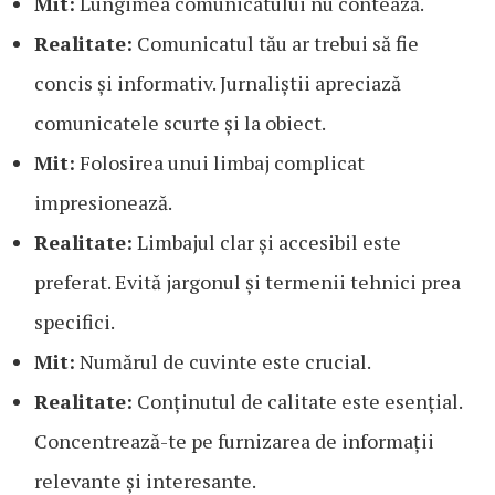
Mit:
Lungimea comunicatului nu contează.
Realitate:
Comunicatul tău ar trebui să fie
concis și informativ. Jurnaliștii apreciază
comunicatele scurte și la obiect.
Mit:
Folosirea unui limbaj complicat
impresionează.
Realitate:
Limbajul clar și accesibil este
preferat. Evită jargonul și termenii tehnici prea
specifici.
Mit:
Numărul de cuvinte este crucial.
Realitate:
Conținutul de calitate este esențial.
Concentrează-te pe furnizarea de informații
relevante și interesante.