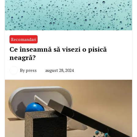
Recomandari
Ce înseamnă să visezi o pisică
neagră?
By
press
august 28, 2024