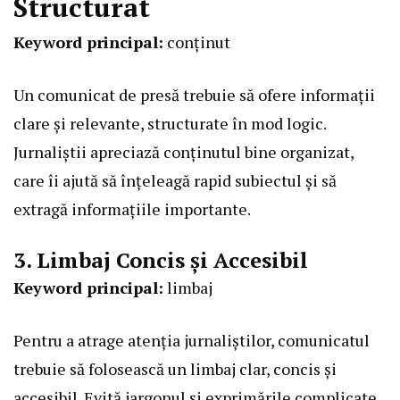
Structurat
Keyword principal:
conținut
Un comunicat de presă trebuie să ofere informații
clare și relevante, structurate în mod logic.
Jurnaliștii apreciază conținutul bine organizat,
care îi ajută să înțeleagă rapid subiectul și să
extragă informațiile importante.
3. Limbaj Concis și Accesibil
Keyword principal:
limbaj
Pentru a atrage atenția jurnaliștilor, comunicatul
trebuie să folosească un limbaj clar, concis și
accesibil. Evită jargonul și exprimările complicate