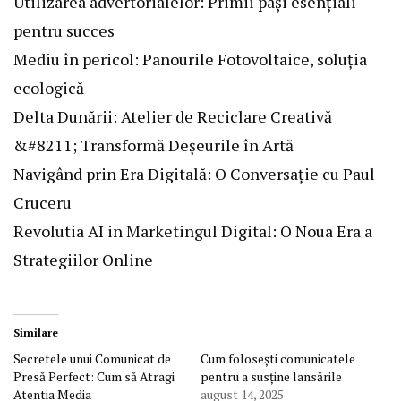
Utilizarea advertorialelor: Primii pași esențiali
pentru succes
Mediu în pericol: Panourile Fotovoltaice, soluția
ecologică
Delta Dunării: Atelier de Reciclare Creativă
&#8211; Transformă Deșeurile în Artă
Navigând prin Era Digitală: O Conversație cu Paul
Cruceru
Revolutia AI in Marketingul Digital: O Noua Era a
Strategiilor Online
Similare
Secretele unui Comunicat de
Cum folosești comunicatele
Presă Perfect: Cum să Atragi
pentru a susține lansările
Atentia Media
august 14, 2025