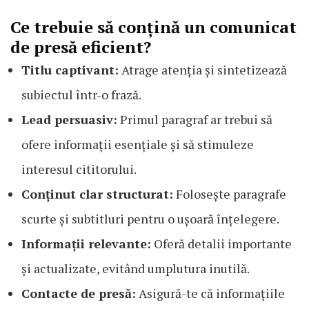
Ce trebuie să conțină un comunicat
de presă eficient?
Titlu captivant:
Atrage atenția și sintetizează
subiectul într-o frază.
Lead persuasiv:
Primul paragraf ar trebui să
ofere informații esențiale și să stimuleze
interesul cititorului.
Conținut clar structurat:
Folosește paragrafe
scurte și subtitluri pentru o ușoară înțelegere.
Informații relevante:
Oferă detalii importante
și actualizate, evitând umplutura inutilă.
Contacte de presă:
Asigură-te că informațiile