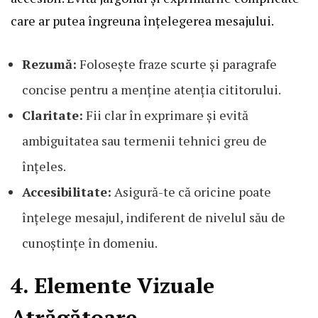
care ar putea îngreuna înțelegerea mesajului.
Rezumă:
Folosește fraze scurte și paragrafe
concise pentru a menține atenția cititorului.
Claritate:
Fii clar în exprimare și evită
ambiguitatea sau termenii tehnici greu de
înțeles.
Accesibilitate:
Asigură-te că oricine poate
înțelege mesajul, indiferent de nivelul său de
cunoștințe în domeniu.
4. Elemente Vizuale
Atrăgătoare