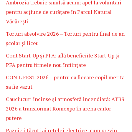
Ambrozia trebuie smulsă acum: apel la voluntari
pentru acțiune de curățare în Parcul Natural
Văcărești
Torturi absolvire 2026 – Torturi pentru final de an
școlar și liceu
Cont Start-Up și PFA: află beneficiile Start-Up și
PFA pentru firmele nou înființate
CONIL FEST 2026 – pentru ca fiecare copil merita
sa fie vazut
Cauciucuri încinse și atmosferă incendiară: ATBS
2026 a transformat Romexpo în arena cailor-
putere
Paznicii tăcuți ai rețelei electrice: cum previn