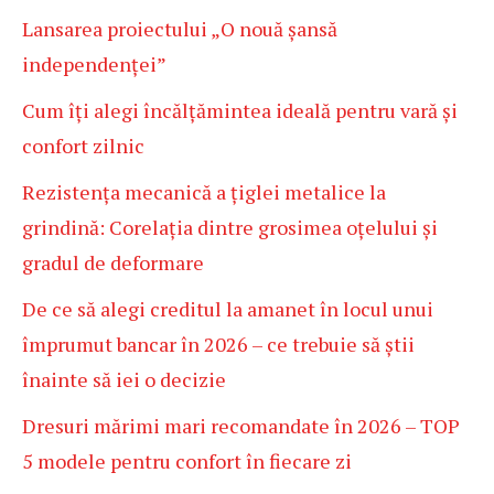
Lansarea proiectului „O nouă șansă
independenței”
Cum îți alegi încălțămintea ideală pentru vară și
confort zilnic
Rezistența mecanică a țiglei metalice la
grindină: Corelația dintre grosimea oțelului și
gradul de deformare
De ce să alegi creditul la amanet în locul unui
împrumut bancar în 2026 – ce trebuie să știi
înainte să iei o decizie
Dresuri mărimi mari recomandate în 2026 – TOP
5 modele pentru confort în fiecare zi