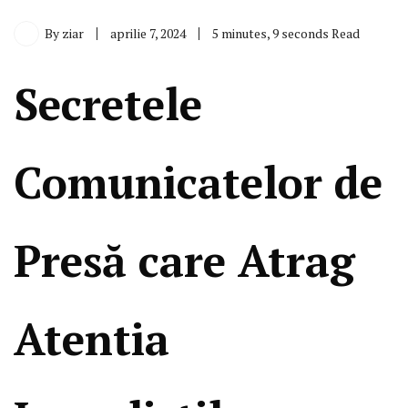
By
ziar
aprilie 7, 2024
5 minutes, 9 seconds Read
Secretele
Comunicatelor de
Presă care Atrag
Atentia