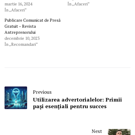
martie 16, 2024
În „Afaceri”
În „Afaceri”
Publicare Comunicat de Presă
Gratuit – Revista
Antreprenorului
decembrie 10, 2023
În „Recomandari”
Previous
Utilizarea advertorialelor: Primii
pași esențiali pentru succes
Next