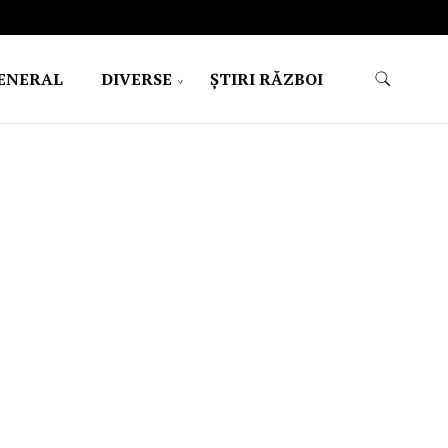
ENERAL
DIVERSE
ŞTIRI RĂZBOI