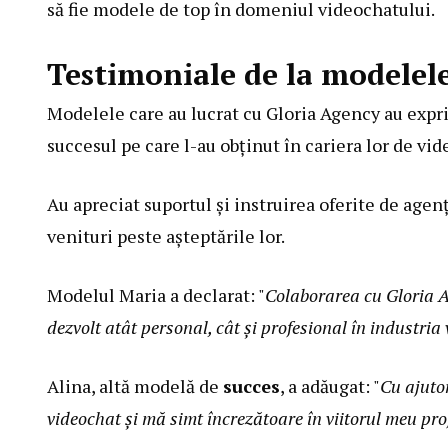
să fie modele de top în domeniul videochatului.
Testimoniale de la modelel
Modelele care au lucrat cu Gloria Agency au expr
succesul pe care l-au obținut în cariera lor de vid
Au apreciat suportul și instruirea oferite de agenți
venituri peste așteptările lor.
Modelul Maria a declarat: "
Colaborarea cu Gloria A
dezvolt atât personal, cât și profesional în industria
Alina, altă modelă de
succes
, a adăugat: "
Cu ajutor
videochat și mă simt încrezătoare în viitorul meu pro