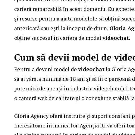
carieră remarcabilă în acest domeniu. Cu experien
și resurse pentru a ajuta modelele să obțină succe
anterioară sau ești la început de drum,
Gloria A
obține succesul în cariera de model
videochat
.
Cum să devii model de vide
Pentru a deveni model de
videochat
la Gloria Ag
să ai vârsta minimă de 18 ani și să fii o persoană 
puternică de a reuși în industria videochatului. D
o cameră web de calitate și o conexiune stabilă la
Gloria Agency oferă instruire și suport constant p
încrezătoare în munca lor. Agenția îți va oferi to