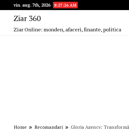
vin. aug. 7th, 2026
8:27:27 AM
Ziar 360
Ziar Online: monden, afaceri, finante, politica
Home
Recomandari
Gloria Agency: Transformă 