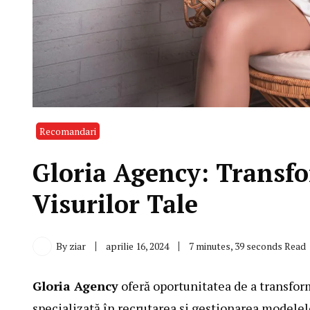
Recomandari
Gloria Agency: Transfo
Visurilor Tale
By
ziar
aprilie 16, 2024
7 minutes, 39 seconds Read
Gloria Agency
oferă oportunitatea de a transfor
specializată în recrutarea și gestionarea modele