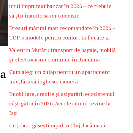
unui împrumut bancar în 2026 – ce trebuie
să știi înainte să iei o decizie
Dresuri mărimi mari recomandate în 2026 –
TOP 5 modele pentru confort în fiecare zi
Valentin Mutări: transport de bagaje, mobilă
și electrocasnice oriunde în România
ra
Cum alegi un dulap pentru un apartament
mic, fără să înghesui camera
Imobiliare, credite și asigurări: ecosistemul
câștigător în 2026. Acceleratorul revine la
Iași
Ce joburi găsești rapid în Cluj dacă nu ai