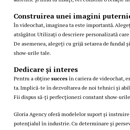
Construirea unei imagini puterni
În videochat, imaginea ta este importantă. Alegeți
atrăgător. Utilizați o descriere personalizată care
De asemenea, alegeți cu grijă setarea de fundal ș
show-urile tale.
Dedicare și interes
Pentru a obține
succes
în cariera de videochat, es
ta. Implică-te în dezvoltarea de noi tehnici și abil
Fii dispus să-ți perfecționezi constant show-urile 
Gloria Agency
oferă modelelor suport și instruire
potențialul în industrie. Cu determinare și perse