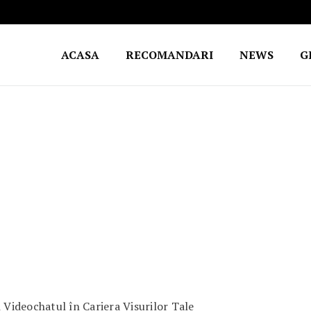
ACASA
RECOMANDARI
NEWS
G
Videochatul în Cariera Visurilor Tale