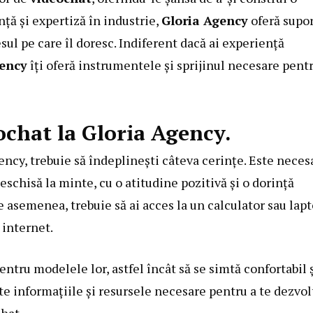
ță și expertiză în industrie,
Gloria Agency
oferă supo
sul pe care îl doresc. Indiferent dacă ai experiență
gency
îți oferă instrumentele și sprijinul necesare pentr
ochat la Gloria Agency.
ency, trebuie să îndeplinești câteva cerințe. Este neces
deschisă la minte, cu o atitudine pozitivă și o dorință
e asemenea, trebuie să ai acces la un calculator sau lapt
 internet.
entru modelele lor, astfel încât să se simtă confortabil 
ate informațiile și resursele necesare pentru a te dezvol