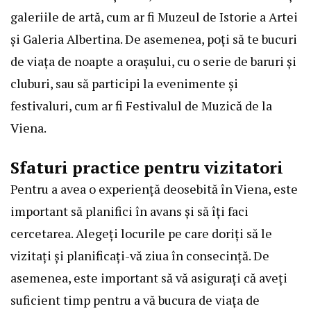
galeriile de artă, cum ar fi Muzeul de Istorie a Artei
și Galeria Albertina. De asemenea, poți să te bucuri
de viața de noapte a orașului, cu o serie de baruri și
cluburi, sau să participi la evenimente și
festivaluri, cum ar fi Festivalul de Muzică de la
Viena.
Sfaturi practice pentru vizitatori
Pentru a avea o experiență deosebită în Viena, este
important să planifici în avans și să îți faci
cercetarea. Alegeți locurile pe care doriți să le
vizitați și planificați-vă ziua în consecință. De
asemenea, este important să vă asigurați că aveți
suficient timp pentru a vă bucura de viața de