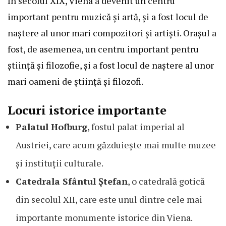
În secolul XIX, Viena a devenit un centru
important pentru muzică și artă, și a fost locul de
naștere al unor mari compozitori și artiști. Orașul a
fost, de asemenea, un centru important pentru
știință și filozofie, și a fost locul de naștere al unor
mari oameni de știință și filozofi.
Locuri istorice importante
Palatul Hofburg
, fostul palat imperial al
Austriei, care acum găzduiește mai multe muzee
și instituții culturale.
Catedrala Sfântul Ștefan
, o catedrală gotică
din secolul XII, care este unul dintre cele mai
importante monumente istorice din Viena.