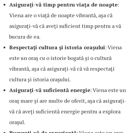
Asigurați-vă timp pentru viața de noapte
:
Viena are o viață de noapte vibrantă, așa că
asigurați-vă că aveți suficient timp pentru a vă
bucura de ea.
Respectați cultura și istoria orașului
: Viena
este un oraș cu o istorie bogată și o cultură
vibrantă, așa că asigurați-vă că vă respectați
cultura și istoria orașului.
Asigurați-vă suficientă energie
: Viena este un
oraș mare și are multe de oferit, așa că asigurați-
vă că aveți suficientă energie pentru a explora
orașul.
Bucurați-vă de experiență
: Viena este un oraș