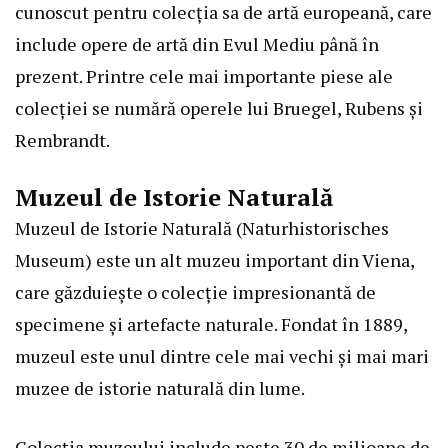
cunoscut pentru colecția sa de artă europeană, care
include opere de artă din Evul Mediu până în
prezent. Printre cele mai importante piese ale
colecției se numără operele lui Bruegel, Rubens și
Rembrandt.
Muzeul de Istorie Naturală
Muzeul de Istorie Naturală (Naturhistorisches
Museum) este un alt muzeu important din Viena,
care găzduiește o colecție impresionantă de
specimene și artefacte naturale. Fondat în 1889,
muzeul este unul dintre cele mai vechi și mai mari
muzee de istorie naturală din lume.
Colecția muzeului include peste 30 de milioane de