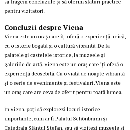
să tragem concluziile și să oferim sfaturi practice
pentru vizitatori.
Concluzii despre Viena
Viena este un oraș care îți oferă o experiență unică,
cu o istorie bogată și o cultură vibrantă. De la
palatele și castelele istorice, la muzeele și
galeriile de artă, Viena este un oraș care îți oferă o
experiență deosebită. Cu o viață de noapte vibrantă
și o serie de evenimente și festivaluri, Viena este
un oraș care are ceva de oferit pentru toată lumea.
În Viena, poți să explorezi locuri istorice
importante, cum ar fi Palatul Schönbrunn și
Catedrala Sfântul Ștefan, sau să vizitezi muzeele și