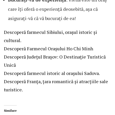
care îți oferă o experiență deosebită, așa că
asigurați-vă că vă bucurați de ea!
Descoperă farmecul Sibiului, orașul istoric și
cultural.
Descoperă Farmecul Orașului Ho Chi Minh
Descoperă Județul Brașov: O Destinație Turistică
Unică
Descoperă farmecul istoric al orașului Sadova.
Descoperă Franța, țara romantică și atracțiile sale
turistice.
Similare