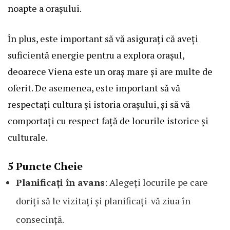
noapte a orașului.
În plus, este important să vă asigurați că aveți
suficientă energie pentru a explora orașul,
deoarece Viena este un oraș mare și are multe de
oferit. De asemenea, este important să vă
respectați cultura și istoria orașului, și să vă
comportați cu respect față de locurile istorice și
culturale.
5 Puncte Cheie
Planificați în avans
: Alegeți locurile pe care
doriți să le vizitați și planificați-vă ziua în
consecință.