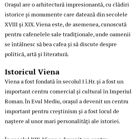
Orașul are o arhitectură impresionantă, cu clădiri
istorice și monumente care datează din secolele
XVIII și XIX. Viena este, de asemenea, cunoscută
pentru cafenelele sale tradiționale, unde oamenii
se întâlnesc să bea cafea și să discute despre
politică, artă și literatură.
Istoricul Viena
Viena a fost fondată în secolul I î.Hr. și a fost un
important centru comercial și cultural în Imperiul
Roman. În Evul Mediu, orașul a devenit un centru
important pentru creștinism și a fost locul de
naștere al unor mari personalități ale istoriei.