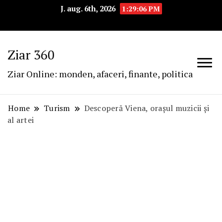
J. aug. 6th, 2026
1:29:07 PM
Ziar 360
Ziar Online: monden, afaceri, finante, politica
Home
Turism
Descoperă Viena, orașul muzicii și
al artei