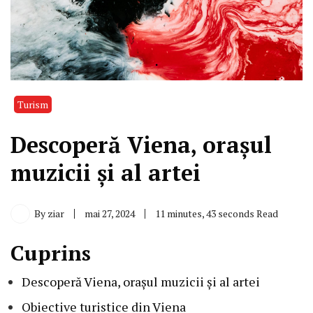
Turism
Descoperă Viena, orașul
muzicii și al artei
By
ziar
mai 27, 2024
11 minutes, 43 seconds Read
Cuprins
Descoperă Viena, orașul muzicii și al artei
Obiective turistice din Viena