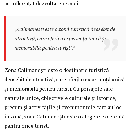
au influențat dezvoltarea zonei.
„Calimanești este o zonă turistică deosebit de
atractivă, care oferă o experiență unică și
memorabilă pentru turiști.”
Zona Calimanești este o destinație turistică
deosebit de atractivă, care oferă o experiență unică
și memorabilă pentru turiști. Cu peisajele sale
naturale unice, obiectivele culturale și istorice,
precum și activitățile și evenimentele care au loc
în zonă, zona Calimanești este o alegere excelentă
pentru orice turist.