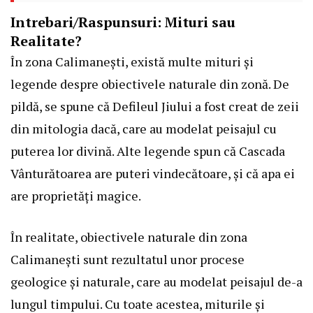
Intrebari/Raspunsuri: Mituri sau
Realitate?
În zona Calimanești, există multe mituri și
legende despre obiectivele naturale din zonă. De
pildă, se spune că Defileul Jiului a fost creat de zeii
din mitologia dacă, care au modelat peisajul cu
puterea lor divină. Alte legende spun că Cascada
Vânturătoarea are puteri vindecătoare, și că apa ei
are proprietăți magice.
În realitate, obiectivele naturale din zona
Calimanești sunt rezultatul unor procese
geologice și naturale, care au modelat peisajul de-a
lungul timpului. Cu toate acestea, miturile și