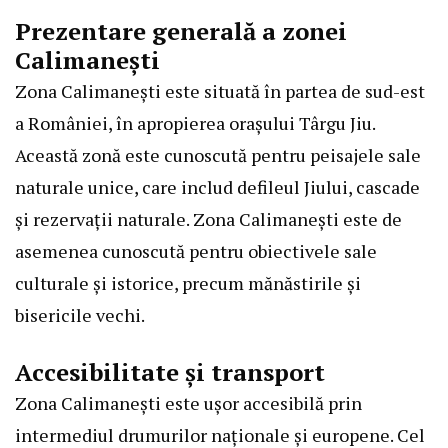
Prezentare generală a zonei
Calimanești
Zona Calimanești este situată în partea de sud-est
a României, în apropierea orașului Târgu Jiu.
Această zonă este cunoscută pentru peisajele sale
naturale unice, care includ defileul Jiului, cascade
și rezervații naturale. Zona Calimanești este de
asemenea cunoscută pentru obiectivele sale
culturale și istorice, precum mănăstirile și
bisericile vechi.
Accesibilitate și transport
Zona Calimanești este ușor accesibilă prin
intermediul drumurilor naționale și europene. Cel