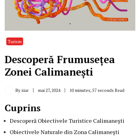
Turism
Descoperă Frumusețea
Zonei Calimanești
By
ziar
mai 27, 2024
10 minutes, 57 seconds Read
Cuprins
Descoperă Obiectivele Turistice Calimanești
Obiectivele Naturale din Zona Calimanești