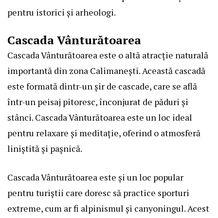
pentru istorici și arheologi.
Cascada Vânturătoarea
Cascada Vânturătoarea este o altă atracție naturală
importantă din zona Calimanești. Această cascadă
este formată dintr-un șir de cascade, care se află
într-un peisaj pitoresc, înconjurat de păduri și
stânci. Cascada Vânturătoarea este un loc ideal
pentru relaxare și meditație, oferind o atmosferă
liniștită și pașnică.
Cascada Vânturătoarea este și un loc popular
pentru turiștii care doresc să practice sporturi
extreme, cum ar fi alpinismul și canyoningul. Acest