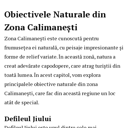
Obiectivele Naturale din
Zona Calimanești
Zona Calimanești este cunoscută pentru
frumusețea ei naturală, cu peisaje impresionante și
forme de relief variate. În această zonă, natura a
creat adevărate capodopere, care atrag turiștii din
toată lumea. În acest capitol, vom explora
principalele obiective naturale din zona
Calimanești, care fac din această regiune un loc
atât de special.
Defileul Jiului
Defileul Jiului este unul dintre cele mai