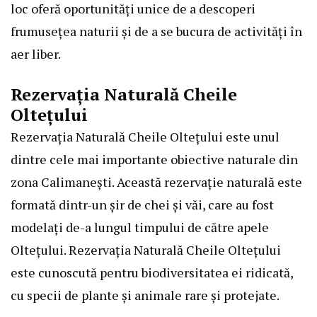
loc oferă oportunități unice de a descoperi
frumusețea naturii și de a se bucura de activități în
aer liber.
Rezervația Naturală Cheile
Oltețului
Rezervația Naturală Cheile Oltețului este unul
dintre cele mai importante obiective naturale din
zona Calimanești. Această rezervație naturală este
formată dintr-un șir de chei și văi, care au fost
modelați de-a lungul timpului de către apele
Oltețului. Rezervația Naturală Cheile Oltețului
este cunoscută pentru biodiversitatea ei ridicată,
cu specii de plante și animale rare și protejate.