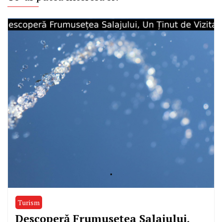
Turism
Descoperă Frumusețea Salajului,