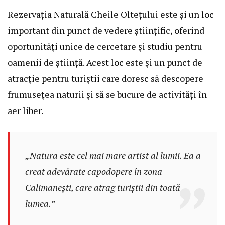
Rezervația Naturală Cheile Oltețului este și un loc
important din punct de vedere științific, oferind
oportunități unice de cercetare și studiu pentru
oamenii de știință. Acest loc este și un punct de
atracție pentru turiștii care doresc să descopere
frumusețea naturii și să se bucure de activități în
aer liber.
„Natura este cel mai mare artist al lumii. Ea a
creat adevărate capodopere în zona
Calimanești, care atrag turiștii din toată
lumea.”