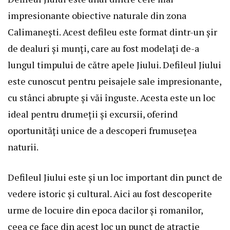
impresionante obiective naturale din zona
Calimanești. Acest defileu este format dintr-un șir
de dealuri și munți, care au fost modelați de-a
lungul timpului de către apele Jiului. Defileul Jiului
este cunoscut pentru peisajele sale impresionante,
cu stânci abrupte și văi înguste. Acesta este un loc
ideal pentru drumeții și excursii, oferind
oportunități unice de a descoperi frumusețea
naturii.
Defileul Jiului este și un loc important din punct de
vedere istoric și cultural. Aici au fost descoperite
urme de locuire din epoca dacilor și romanilor,
ceea ce face din acest loc un punct de atracție