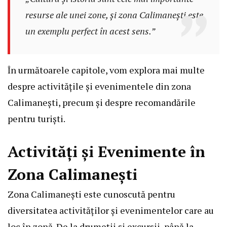
resurse ale unei zone, și zona Calimanești este
un exemplu perfect în acest sens.”
În următoarele capitole, vom explora mai multe
despre activitățile și evenimentele din zona
Calimanești, precum și despre recomandările
pentru turiști.
Activități și Evenimente în
Zona Calimanești
Zona Calimanești este cunoscută pentru
diversitatea activităților și evenimentelor care au
loc în zonă. De la drumeții și excursii, până la