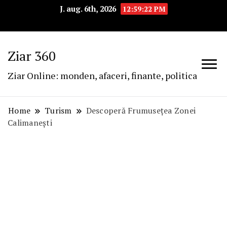
J. aug. 6th, 2026
12:59:23 PM
Ziar 360
Ziar Online: monden, afaceri, finante, politica
Home
Turism
Descoperă Frumusețea Zonei
Calimanești