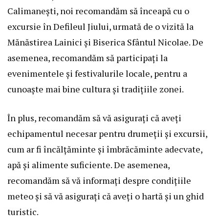
Calimanești, noi recomandăm să înceapă cu o
excursie în Defileul Jiului, urmată de o vizită la
Mănăstirea Lainici și Biserica Sfântul Nicolae. De
asemenea, recomandăm să participați la
evenimentele și festivalurile locale, pentru a
cunoaște mai bine cultura și tradițiile zonei.
În plus, recomandăm să vă asigurați că aveți
echipamentul necesar pentru drumeții și excursii,
cum ar fi încălțăminte și îmbrăcăminte adecvate,
apă și alimente suficiente. De asemenea,
recomandăm să vă informați despre condițiile
meteo și să vă asigurați că aveți o hartă și un ghid
turistic.