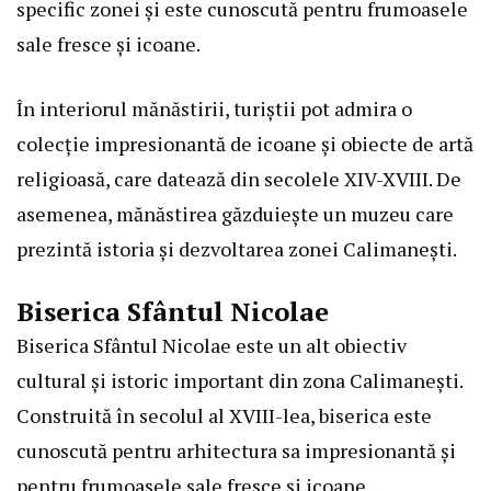
specific zonei și este cunoscută pentru frumoasele
sale fresce și icoane.
În interiorul mănăstirii, turiștii pot admira o
colecție impresionantă de icoane și obiecte de artă
religioasă, care datează din secolele XIV-XVIII. De
asemenea, mănăstirea găzduiește un muzeu care
prezintă istoria și dezvoltarea zonei Calimanești.
Biserica Sfântul Nicolae
Biserica Sfântul Nicolae este un alt obiectiv
cultural și istoric important din zona Calimanești.
Construită în secolul al XVIII-lea, biserica este
cunoscută pentru arhitectura sa impresionantă și
pentru frumoasele sale fresce și icoane.