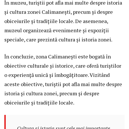
În muzeu, turiștii pot afla mai multe despre istoria
și cultura zonei Calimanești, precum și despre
obiceiurile și tradițiile locale. De asemenea,
muzeul organizează evenimente și expoziții
speciale, care prezintă cultura și istoria zonei.
În concluzie, zona Calimanești este bogată în
obiective culturale și istorice, care oferă turiștilor
o experiență unică și îmbogățitoare. Vizitând
aceste obiective, turiștii pot afla mai multe despre
istoria și cultura zonei, precum și despre
obiceiurile și tradițiile locale.
„Cultura și istoria sunt cele mai importante