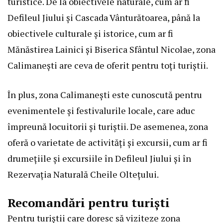
turistice. De la obiectivele naturale, cum ar fi
Defileul Jiului și Cascada Vânturătoarea, până la
obiectivele culturale și istorice, cum ar fi
Mănăstirea Lainici și Biserica Sfântul Nicolae, zona
Calimanești are ceva de oferit pentru toți turiștii.
În plus, zona Calimanești este cunoscută pentru
evenimentele și festivalurile locale, care aduc
împreună locuitorii și turiștii. De asemenea, zona
oferă o varietate de activități și excursii, cum ar fi
drumețiile și excursiile în Defileul Jiului și în
Rezervația Naturală Cheile Oltețului.
Recomandări pentru turiști
Pentru turiștii care doresc să viziteze zona