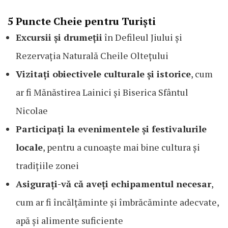
5 Puncte Cheie pentru Turiști
Excursii și drumeții
în Defileul Jiului și
Rezervația Naturală Cheile Oltețului
Vizitați obiectivele culturale și istorice
, cum
ar fi Mănăstirea Lainici și Biserica Sfântul
Nicolae
Participați la evenimentele și festivalurile
locale
, pentru a cunoaște mai bine cultura și
tradițiile zonei
Asigurați-vă că aveți echipamentul necesar
,
cum ar fi încălțăminte și îmbrăcăminte adecvate,
apă și alimente suficiente