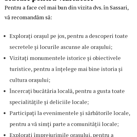
Pentru a face cel mai bun din vizita dvs. în Sassari,
vă recomandăm să:
Explorați orașul pe jos, pentru a descoperi toate
secretele și locurile ascunse ale orașului;
Vizitați monumentele istorice și obiectivele
turistice, pentru a înțelege mai bine istoria și
cultura orașului;
Încercați bucătăria locală, pentru a gusta toate
specialitățile și deliciile locale;
Participați la evenimentele și sărbătorile locale,
pentru a vă simți parte a comunității locale;
Explorați împrejurimile orașului, pentru a