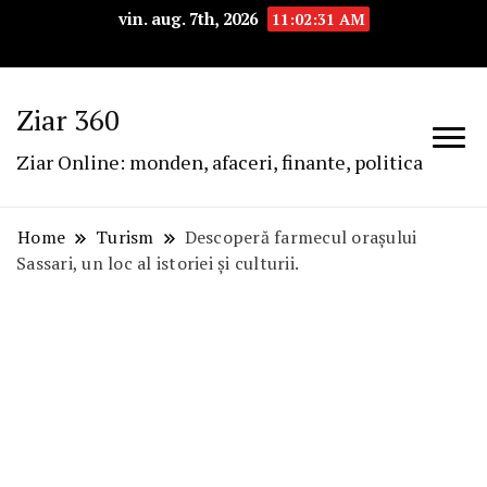
vin. aug. 7th, 2026
11:02:33 AM
Ziar 360
Ziar Online: monden, afaceri, finante, politica
Home
Turism
Descoperă farmecul orașului
Sassari, un loc al istoriei și culturii.