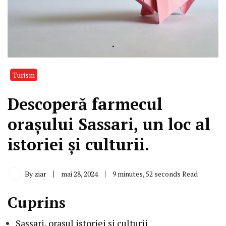
Turism
Descoperă farmecul
orașului Sassari, un loc al
istoriei și culturii.
By
ziar
mai 28, 2024
9 minutes, 52 seconds Read
Cuprins
Sassari, orașul istoriei și culturii