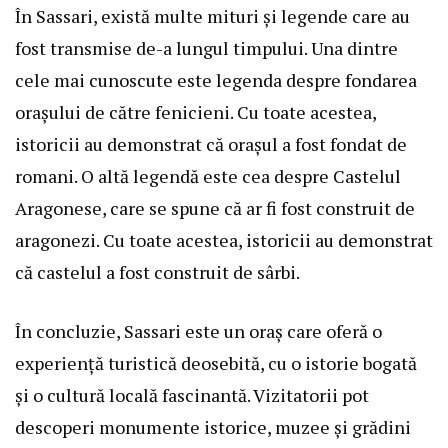
În Sassari, există multe mituri și legende care au
fost transmise de-a lungul timpului. Una dintre
cele mai cunoscute este legenda despre fondarea
orașului de către fenicieni. Cu toate acestea,
istoricii au demonstrat că orașul a fost fondat de
romani. O altă legendă este cea despre Castelul
Aragonese, care se spune că ar fi fost construit de
aragonezi. Cu toate acestea, istoricii au demonstrat
că castelul a fost construit de sârbi.
În concluzie, Sassari este un oraș care oferă o
experiență turistică deosebită, cu o istorie bogată
și o cultură locală fascinantă. Vizitatorii pot
descoperi monumente istorice, muzee și grădini