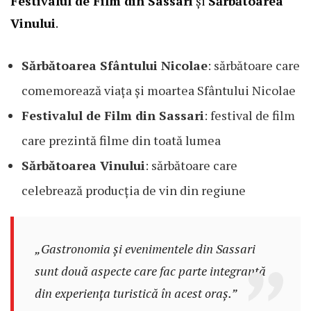
Festivalul de Film din Sassari
și
Sărbătoarea
Vinului
.
Sărbătoarea Sfântului Nicolae
: sărbătoare care
comemorează viața și moartea Sfântului Nicolae
Festivalul de Film din Sassari
: festival de film
care prezintă filme din toată lumea
Sărbătoarea Vinului
: sărbătoare care
celebrează producția de vin din regiune
„Gastronomia și evenimentele din Sassari
sunt două aspecte care fac parte integrantă
din experiența turistică în acest oraș.”