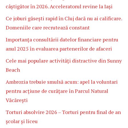
câștigător în 2026. Acceleratorul revine la Iași
Ce joburi găsești rapid în Cluj dacă nu ai calificare.
Domeniile care recrutează constant
Importanța consultării datelor financiare pentru
anul 2025 în evaluarea partenerilor de afaceri
Cele mai populare activități distractive din Sunny
Beach
Ambrozia trebuie smulsă acum: apel la voluntari
pentru acțiune de curățare în Parcul Natural
Văcărești
Torturi absolvire 2026 – Torturi pentru final de an
școlar și liceu