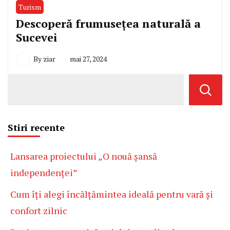
Turism
Descoperă frumusețea naturală a
Sucevei
By
ziar
mai 27, 2024
Stiri recente
Lansarea proiectului „O nouă șansă
independenței”
Cum îți alegi încălțămintea ideală pentru vară și
confort zilnic