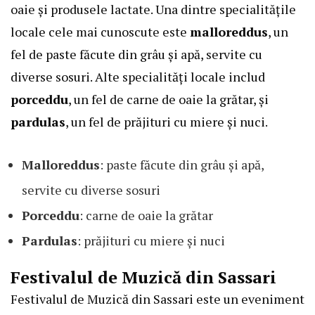
oaie și produsele lactate. Una dintre specialitățile
locale cele mai cunoscute este
malloreddus
, un
fel de paste făcute din grâu și apă, servite cu
diverse sosuri. Alte specialități locale includ
porceddu
, un fel de carne de oaie la grătar, și
pardulas
, un fel de prăjituri cu miere și nuci.
Malloreddus
: paste făcute din grâu și apă,
servite cu diverse sosuri
Porceddu
: carne de oaie la grătar
Pardulas
: prăjituri cu miere și nuci
Festivalul de Muzică din Sassari
Festivalul de Muzică din Sassari este un eveniment