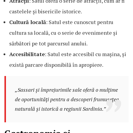
Atracții
: Satul oferă o serie de atracții, cum ar fi
castelele și bisericile istorice.
Cultură locală
: Satul este cunoscut pentru
cultura sa locală, cu o serie de evenimente și
sărbători pe tot parcursul anului.
Accesibilitate
: Satul este accesibil cu mașina, și
există parcare disponibilă în apropiere.
„Sassari și împrejurimile sale oferă o mulțime
de oportunități pentru a descoperi frumusețea
naturală și istorică a regiunii Sardinia.”