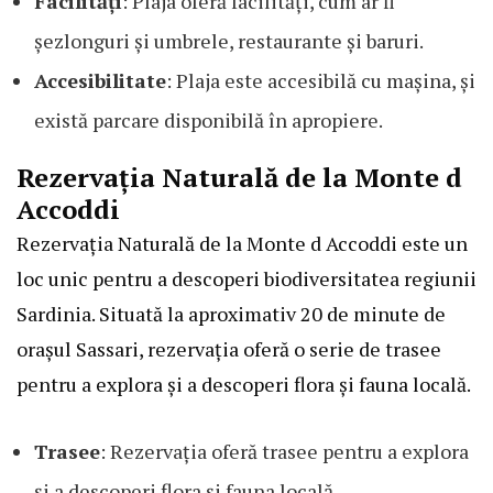
Facilități
: Plaja oferă facilități, cum ar fi
șezlonguri și umbrele, restaurante și baruri.
Accesibilitate
: Plaja este accesibilă cu mașina, și
există parcare disponibilă în apropiere.
Rezervația Naturală de la Monte d
Accoddi
Rezervația Naturală de la Monte d Accoddi este un
loc unic pentru a descoperi biodiversitatea regiunii
Sardinia. Situată la aproximativ 20 de minute de
orașul Sassari, rezervația oferă o serie de trasee
pentru a explora și a descoperi flora și fauna locală.
Trasee
: Rezervația oferă trasee pentru a explora
și a descoperi flora și fauna locală.