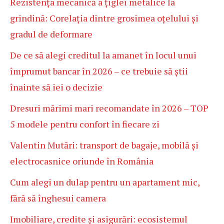
Rezistența mecanică a țiglei metalice la
grindină: Corelația dintre grosimea oțelului și
gradul de deformare
De ce să alegi creditul la amanet în locul unui
împrumut bancar în 2026 – ce trebuie să știi
înainte să iei o decizie
Dresuri mărimi mari recomandate în 2026 – TOP
5 modele pentru confort în fiecare zi
Valentin Mutări: transport de bagaje, mobilă și
electrocasnice oriunde în România
Cum alegi un dulap pentru un apartament mic,
fără să înghesui camera
Imobiliare, credite și asigurări: ecosistemul