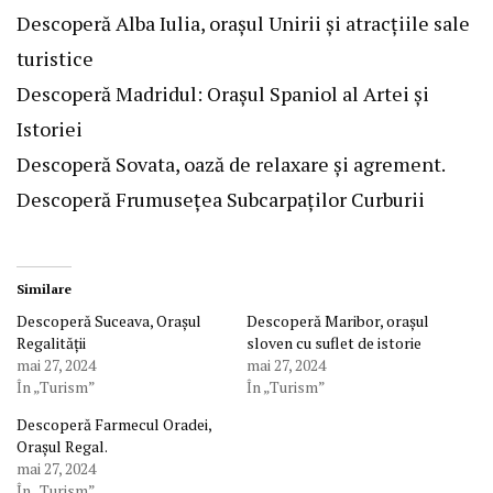
Descoperă Alba Iulia, orașul Unirii și atracțiile sale
turistice
Descoperă Madridul: Orașul Spaniol al Artei și
Istoriei
Descoperă Sovata, oază de relaxare și agrement.
Descoperă Frumusețea Subcarpaților Curburii
Similare
Descoperă Suceava, Orașul
Descoperă Maribor, orașul
Regalității
sloven cu suflet de istorie
mai 27, 2024
mai 27, 2024
În „Turism”
În „Turism”
Descoperă Farmecul Oradei,
Orașul Regal.
mai 27, 2024
În „Turism”