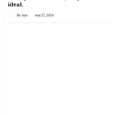
ideal.
By
ziar
mai 27, 2024