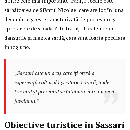
dintre cele mai importante tradiții locale este
sărbătoarea de Sfântul Nicolae, care are loc în luna
decembrie și este caracterizată de procesiuni și
spectacole de stradă. Alte tradiții locale includ
dansurile și muzica sardă, care sunt foarte populare
în regiune.
„Sassari este un oraș care îți oferă o
experiență culturală și istorică unică, unde
trecutul și prezentul se întâlnesc într-un mod
fascinant.”
Obiective turistice în Sassari