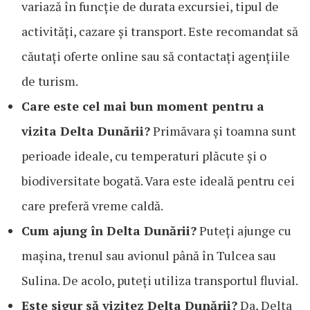
variază în funcție de durata excursiei, tipul de
activități, cazare și transport. Este recomandat să
căutați oferte online sau să contactați agențiile
de turism.
Care este cel mai bun moment pentru a
vizita Delta Dunării?
Primăvara și toamna sunt
perioade ideale, cu temperaturi plăcute și o
biodiversitate bogată. Vara este ideală pentru cei
care preferă vreme caldă.
Cum ajung în Delta Dunării?
Puteți ajunge cu
mașina, trenul sau avionul până în Tulcea sau
Sulina. De acolo, puteți utiliza transportul fluvial.
Este sigur să vizitez Delta Dunării?
Da, Delta