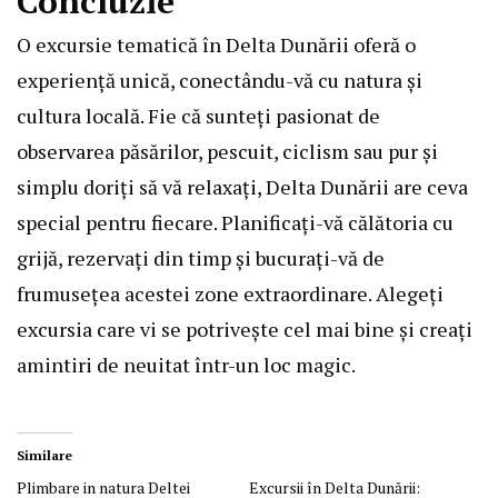
Concluzie
O excursie tematică în Delta Dunării oferă o
experiență unică, conectându-vă cu natura și
cultura locală. Fie că sunteți pasionat de
observarea păsărilor, pescuit, ciclism sau pur și
simplu doriți să vă relaxați, Delta Dunării are ceva
special pentru fiecare. Planificați-vă călătoria cu
grijă, rezervați din timp și bucurați-vă de
frumusețea acestei zone extraordinare. Alegeți
excursia care vi se potrivește cel mai bine și creați
amintiri de neuitat într-un loc magic.
Similare
Plimbare in natura Deltei
Excursii în Delta Dunării: