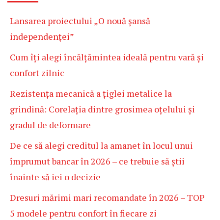
Lansarea proiectului „O nouă șansă
independenței”
Cum îți alegi încălțămintea ideală pentru vară și
confort zilnic
Rezistența mecanică a țiglei metalice la
grindină: Corelația dintre grosimea oțelului și
gradul de deformare
De ce să alegi creditul la amanet în locul unui
împrumut bancar în 2026 – ce trebuie să știi
înainte să iei o decizie
Dresuri mărimi mari recomandate în 2026 – TOP
5 modele pentru confort în fiecare zi