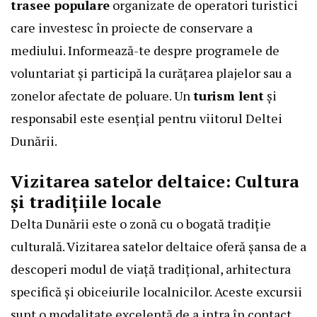
trasee populare
organizate de operatori turistici
care investesc în proiecte de conservare a
mediului. Informează-te despre programele de
voluntariat și participă la curățarea plajelor sau a
zonelor afectate de poluare. Un
turism lent
și
responsabil este esențial pentru viitorul Deltei
Dunării.
Vizitarea satelor deltaice: Cultura
și tradițiile locale
Delta Dunării este o zonă cu o bogată tradiție
culturală. Vizitarea satelor deltaice oferă șansa de a
descoperi modul de viață tradițional, arhitectura
specifică și obiceiurile localnicilor. Aceste excursii
sunt o modalitate excelentă de a intra în contact