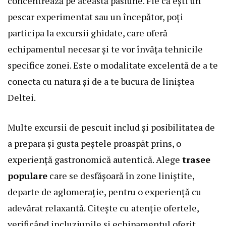
concentrează pe această pasiune. Fie că ești un
pescar experimentat sau un începător, poți
participa la excursii ghidate, care oferă
echipamentul necesar și te vor învăța tehnicile
specifice zonei. Este o modalitate excelentă de a te
conecta cu natura și de a te bucura de liniștea
Deltei.
Multe excursii de pescuit includ și posibilitatea de
a prepara și gusta peștele proaspăt prins, o
experiență gastronomică autentică. Alege
trasee
populare
care se desfășoară în zone liniștite,
departe de aglomerație, pentru o experiență cu
adevărat relaxantă. Citește cu atenție ofertele,
verificând incluziunile și echipamentul oferit.