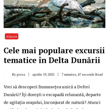
Afaceri
Cele mai populare excursii
tematice în Delta Dunării
By
press
aprilie 19, 2025
7 minutes, 47 seconds Read
Vrei să descoperi frumusețea unică a Deltei
Dunării? Îți dorești o escapadă relaxantă, departe
de agitația orașului, înconjurat de natură? Atunci