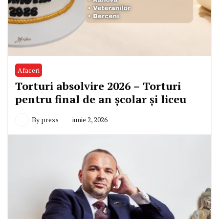
Afaceri
Torturi absolvire 2026 – Torturi
pentru final de an școlar și liceu
By
press
iunie 2, 2026