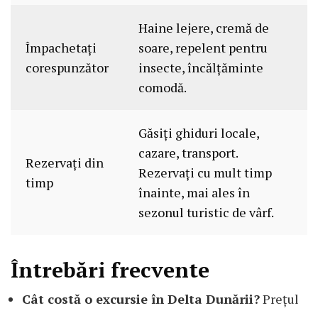
Haine lejere, cremă de
Împachetați
soare, repelent pentru
corespunzător
insecte, încălțăminte
comodă.
Găsiți ghiduri locale,
cazare, transport.
Rezervați din
Rezervați cu mult timp
timp
înainte, mai ales în
sezonul turistic de vârf.
Întrebări frecvente
Cât costă o excursie în Delta Dunării?
Prețul