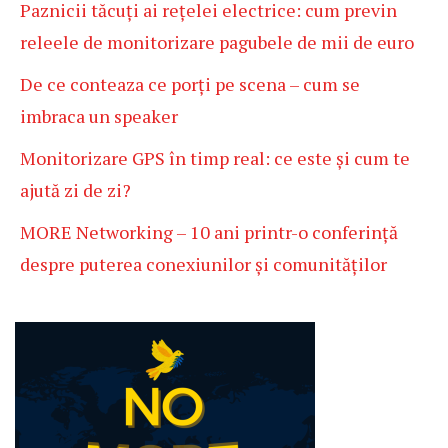
Paznicii tăcuți ai rețelei electrice: cum previn
releele de monitorizare pagubele de mii de euro
De ce conteaza ce porți pe scena – cum se
imbraca un speaker
Monitorizare GPS în timp real: ce este și cum te
ajută zi de zi?
MORE Networking – 10 ani printr-o conferință
despre puterea conexiunilor și comunităților