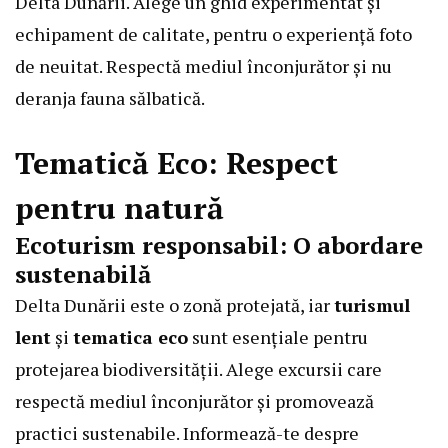
Delta Dunării. Alege un ghid experimentat și
echipament de calitate, pentru o experiență foto
de neuitat. Respectă mediul înconjurător și nu
deranja fauna sălbatică.
Tematică Eco
: Respect
pentru natură
Ecoturism responsabil: O abordare
sustenabilă
Delta Dunării este o zonă protejată, iar
turismul
lent
și
tematica eco
sunt esențiale pentru
protejarea biodiversității. Alege excursii care
respectă mediul înconjurător și promovează
practici sustenabile. Informează-te despre