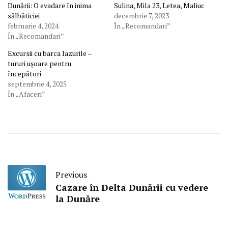
Dunării: O evadare în inima
Sulina, Mila 23, Letea, Maliuc
sălbăticiei
decembrie 7, 2023
februarie 4, 2024
În „Recomandari”
În „Recomandari”
Excursii cu barca Iazurile –
tururi ușoare pentru
începători
septembrie 4, 2025
În „Afaceri”
Previous
Cazare în Delta Dunării cu vedere
la Dunăre