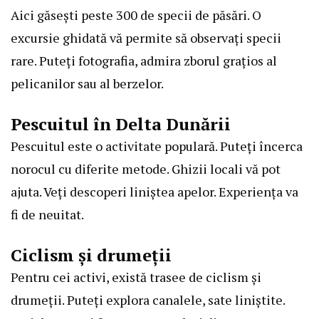
Aici găsești peste 300 de specii de păsări. O
excursie ghidată vă permite să observați specii
rare. Puteți fotografia, admira zborul grațios al
pelicanilor sau al berzelor.
Pescuitul în Delta Dunării
Pescuitul este o activitate populară. Puteți încerca
norocul cu diferite metode. Ghizii locali vă pot
ajuta. Veți descoperi liniștea apelor. Experiența va
fi de neuitat.
Ciclism și drumeții
Pentru cei activi, există trasee de ciclism și
drumeții. Puteți explora canalele, sate liniștite.