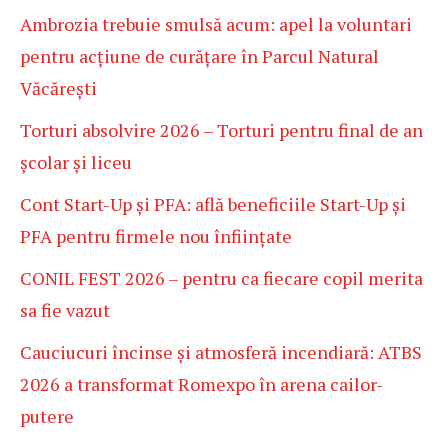
Ambrozia trebuie smulsă acum: apel la voluntari
pentru acțiune de curățare în Parcul Natural
Văcărești
Torturi absolvire 2026 – Torturi pentru final de an
școlar și liceu
Cont Start-Up și PFA: află beneficiile Start-Up și
PFA pentru firmele nou înființate
CONIL FEST 2026 – pentru ca fiecare copil merita
sa fie vazut
Cauciucuri încinse și atmosferă incendiară: ATBS
2026 a transformat Romexpo în arena cailor-
putere