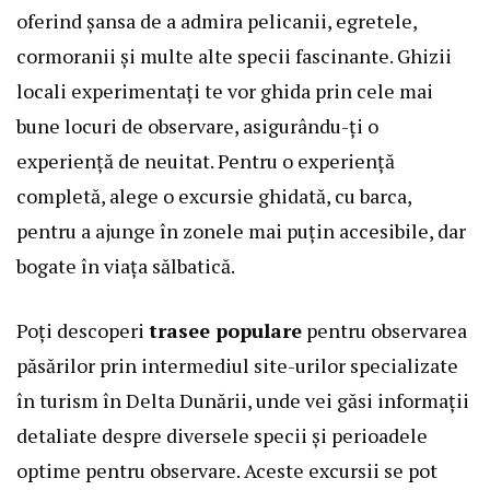
oferind șansa de a admira pelicanii, egretele,
cormoranii și multe alte specii fascinante. Ghizii
locali experimentați te vor ghida prin cele mai
bune locuri de observare, asigurându-ți o
experiență de neuitat. Pentru o experiență
completă, alege o excursie ghidată, cu barca,
pentru a ajunge în zonele mai puțin accesibile, dar
bogate în viața sălbatică.
Poți descoperi
trasee populare
pentru observarea
păsărilor prin intermediul site-urilor specializate
în turism în Delta Dunării, unde vei găsi informații
detaliate despre diversele specii și perioadele
optime pentru observare. Aceste excursii se pot