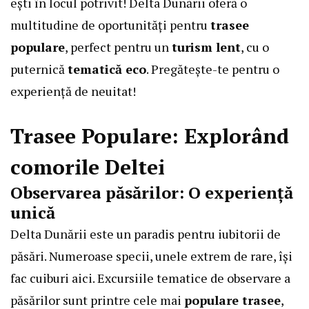
ești în locul potrivit! Delta Dunării oferă o
multitudine de oportunități pentru
trasee
populare
, perfect pentru un
turism lent
, cu o
puternică
tematică eco
. Pregătește-te pentru o
experiență de neuitat!
Trasee Populare
: Explorând
comorile Deltei
Observarea păsărilor: O experiență
unică
Delta Dunării este un paradis pentru iubitorii de
păsări. Numeroase specii, unele extrem de rare, își
fac cuiburi aici. Excursiile tematice de observare a
păsărilor sunt printre cele mai
populare trasee
,