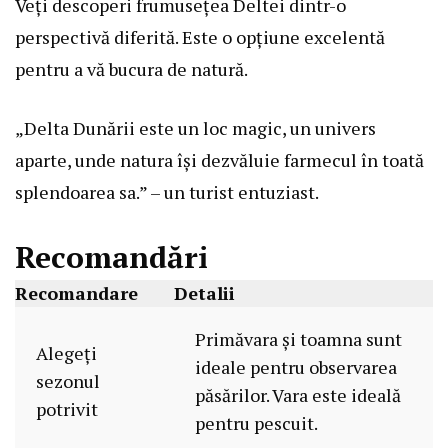
Veți descoperi frumusețea Deltei dintr-o
perspectivă diferită. Este o opțiune excelentă
pentru a vă bucura de natură.
„Delta Dunării este un loc magic, un univers
aparte, unde natura își dezvăluie farmecul în toată
splendoarea sa.” – un turist entuziast.
Recomandări
Recomandare
Detalii
Primăvara și toamna sunt
Alegeți
ideale pentru observarea
sezonul
păsărilor. Vara este ideală
potrivit
pentru pescuit.