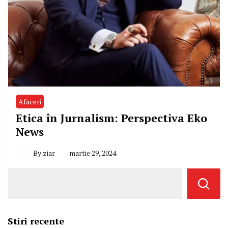
Afaceri
Etica în Jurnalism: Perspectiva Eko
News
By
ziar
martie 29, 2024
Stiri recente