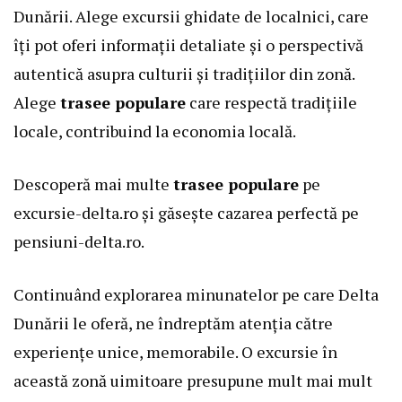
Dunării. Alege excursii ghidate de localnici, care
îți pot oferi informații detaliate și o perspectivă
autentică asupra culturii și tradițiilor din zonă.
Alege
trasee populare
care respectă tradițiile
locale, contribuind la economia locală.
Descoperă mai multe
trasee populare
pe
excursie-delta.ro
și găsește cazarea perfectă pe
pensiuni-delta.ro
.
Continuând explorarea minunatelor pe care Delta
Dunării le oferă, ne îndreptăm atenția către
experiențe unice, memorabile. O excursie în
această zonă uimitoare presupune mult mai mult