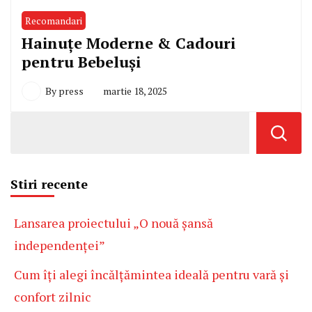
Recomandari
Hainuțe Moderne & Cadouri
pentru Bebeluși
By
press
martie 18, 2025
Stiri recente
Lansarea proiectului „O nouă șansă
independenței”
Cum îți alegi încălțămintea ideală pentru vară și
confort zilnic