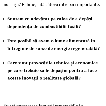
nu-i așa? Ei bine, iată câteva întrebări importante:
Suntem cu adevărat pe calea de a depăși
dependența de combustibilii fosili?
Este posibil să avem o lume alimentată în
întregime de surse de energie regenerabilă?
Care sunt provocările tehnice și economice
pe care trebuie să le depășim pentru a face
aceste inovații o realitate globală?
Există numeroase inovații remarcabile în