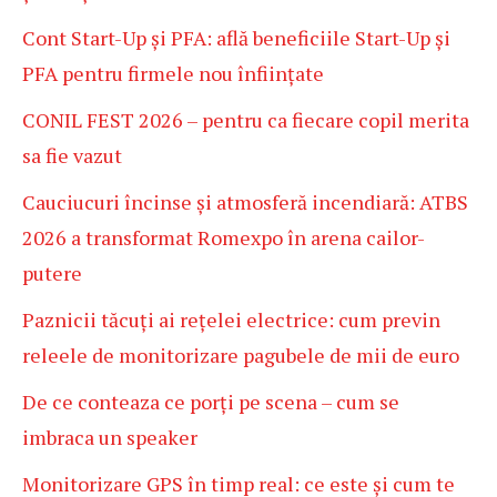
Cont Start-Up și PFA: află beneficiile Start-Up și
PFA pentru firmele nou înființate
CONIL FEST 2026 – pentru ca fiecare copil merita
sa fie vazut
Cauciucuri încinse și atmosferă incendiară: ATBS
2026 a transformat Romexpo în arena cailor-
putere
Paznicii tăcuți ai rețelei electrice: cum previn
releele de monitorizare pagubele de mii de euro
De ce conteaza ce porți pe scena – cum se
imbraca un speaker
Monitorizare GPS în timp real: ce este și cum te