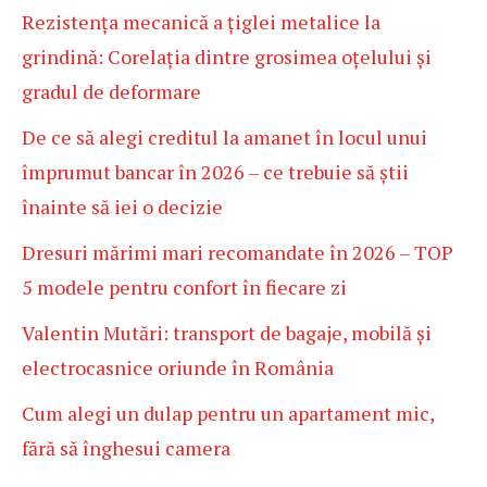
Rezistența mecanică a țiglei metalice la
grindină: Corelația dintre grosimea oțelului și
gradul de deformare
De ce să alegi creditul la amanet în locul unui
împrumut bancar în 2026 – ce trebuie să știi
înainte să iei o decizie
Dresuri mărimi mari recomandate în 2026 – TOP
5 modele pentru confort în fiecare zi
Valentin Mutări: transport de bagaje, mobilă și
electrocasnice oriunde în România
Cum alegi un dulap pentru un apartament mic,
fără să înghesui camera