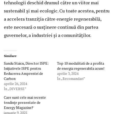
tehnologii deschid drumul către un viitor mai
sustenabil și mai ecologic. Cu toate acestea, pentru
a accelera tranziția către energie regenerabilă,
este necesară o susținere continuă din partea
guvernelor, a industriei și a comunităților.
Similare
Sandu Staicu, Director ISPE:
Top 10 modalitati de a profita
Inițiativele ISPE pentru
de energia regenerabila acum!
Reducerea Amprentei de
aprilie 3, 2024
Carbon
În „Recomandari”
aprilie 26, 2024
În „DIVERSE”
Care sunt cele mai recente
tendințe prezentate de
Energy Magazine?
ianuarie 9, 2025