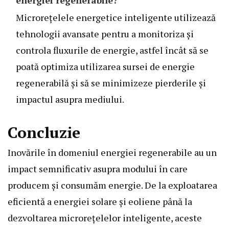
energiei regenerabile?
Microrețelele energetice inteligente utilizează
tehnologii avansate pentru a monitoriza și
controla fluxurile de energie, astfel încât să se
poată optimiza utilizarea sursei de energie
regenerabilă și să se minimizeze pierderile și
impactul asupra mediului.
Concluzie
Inovările în domeniul energiei regenerabile au un
impact semnificativ asupra modului în care
producem și consumăm energie. De la exploatarea
eficientă a energiei solare și eoliene până la
dezvoltarea microrețelelor inteligente, aceste