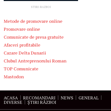
STIRI-RAZBOI
Metode de promovare online
Promovare online
Comunicate de presa gratuite
Afaceri profitabile
Cazare Delta Dunarii
Clubul Antreprenorului Roman
TOP Comunicate
Mastodon
ACASA
RECOMANDARI
NEWS
GENERAL
DIVERSE
ŞTIRI RĂZBOI