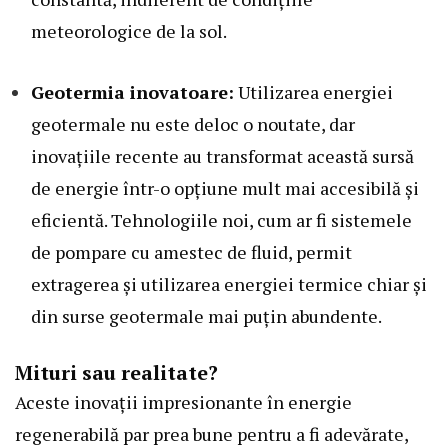
meteorologice de la sol.
Geotermia inovatoare:
Utilizarea energiei
geotermale nu este deloc o noutate, dar
inovațiile recente au transformat această sursă
de energie într-o opțiune mult mai accesibilă și
eficientă. Tehnologiile noi, cum ar fi sistemele
de pompare cu amestec de fluid, permit
extragerea și utilizarea energiei termice chiar și
din surse geotermale mai puțin abundente.
Mituri sau realitate?
Aceste inovații impresionante în energie
regenerabilă par prea bune pentru a fi adevărate,