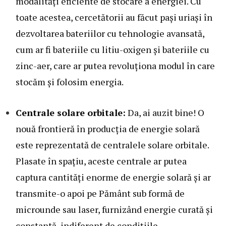
modalități eficiente de stocare a energiei. Cu
toate acestea, cercetătorii au făcut pași uriași în
dezvoltarea bateriilor cu tehnologie avansată,
cum ar fi bateriile cu litiu-oxigen și bateriile cu
zinc-aer, care ar putea revoluționa modul în care
stocăm și folosim energia.
Centrale solare orbitale:
Da, ai auzit bine! O
nouă frontieră în producția de energie solară
este reprezentată de centralele solare orbitale.
Plasate în spațiu, aceste centrale ar putea
captura cantități enorme de energie solară și ar
transmite-o apoi pe Pământ sub formă de
microunde sau laser, furnizând energie curată și
constantă, indiferent de condițiile