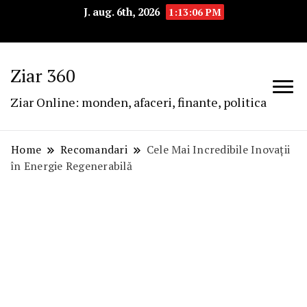
J. aug. 6th, 2026
1:13:08 PM
Ziar 360
Ziar Online: monden, afaceri, finante, politica
Home
Recomandari
Cele Mai Incredibile Inovații
în Energie Regenerabilă