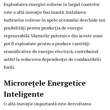
Exploatarea energiei eoliene în largul coastelor
este o altă inovație fascinantă. Instalarea
turbinelor eoliene în apele oceanului deschide noi
posibilități pentru producția de energie
regenerabilă. Vânturile puternice din aceste zone
pot fi exploatate pentru a produce cantități
semnificative de energie electrică, contribuind
astfel la reducerea dependenței de combustibilii
fosili.
Microrețele Energetice
Inteligente
O altă inovație importantă este dezvoltarea