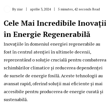
By
ziar
aprilie 3, 2024
5 minutes, 42 seconds Read
Cele Mai Incredibile Inovații
în Energie Regenerabilă
Inovațiile în domeniul
energie
i regenerabile au
fost în centrul atenției în ultimele decenii,
reprezentând o soluție crucială pentru combaterea
schimbărilor climatice și reducerea dependenței
de sursele de energie fosilă. Aceste tehnologii au
avansat rapid, oferind soluții mai eficiente și mai
accesibile pentru producerea de energie curată și
sustenabilă.