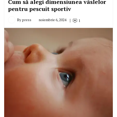
Cum să alegi dimensiunea vâslelor
pentru pescuit sportiv
By
press
noiembrie 6, 2024
1