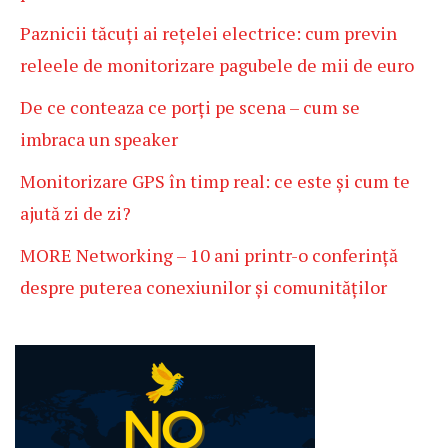
Paznicii tăcuți ai rețelei electrice: cum previn
releele de monitorizare pagubele de mii de euro
De ce conteaza ce porți pe scena – cum se
imbraca un speaker
Monitorizare GPS în timp real: ce este și cum te
ajută zi de zi?
MORE Networking – 10 ani printr-o conferință
despre puterea conexiunilor și comunităților