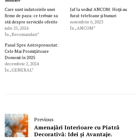
Similare
Care sunt indatoririle unei
Jaf la sediul ANCOM: Hoții au
firme de paza: ce trebuie sa
furat telefoane și bunuri
stii despre serviciile oferite
noiembrie 6, 2023
iulie 25, 2024
În „ANCOM”
În „Recomandari”
Pasul Spre Antreprenoriat:
Cele Mai Promițătoare
Domenii în 2025
decembrie 2, 2024
În „GENERAL”
Previous
Amenajări Interioare cu Piatră
Decorativă: Idei și Avantaje.