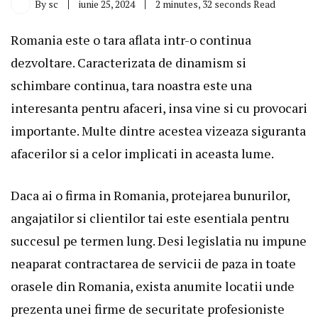
By
sc
iunie 25, 2024
2 minutes, 32 seconds Read
Romania este o tara aflata intr-o continua
dezvoltare. Caracterizata de dinamism si
schimbare continua, tara noastra este una
interesanta pentru afaceri, insa vine si cu provocari
importante. Multe dintre acestea vizeaza siguranta
afacerilor si a celor implicati in aceasta lume.
Daca ai o firma in Romania, protejarea bunurilor,
angajatilor si clientilor tai este esentiala pentru
succesul pe termen lung. Desi legislatia nu impune
neaparat contractarea de servicii de paza in toate
orasele din Romania, exista anumite locatii unde
prezenta unei firme de securitate profesioniste