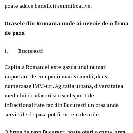
poate aduce beneficii semnificative.
Orasele din Romania unde ai nevoie de o firma
de paza
Bucuresti
Capitala Romaniei este gazda unui numar
important de companii mari si medii, dar si
numeroase IMM-uri. Agitatia urbana, diversitatea
mediului de afaceri si riscul sporit de
infractionalitate fac din Bucuresti un oras unde
serviciile de paza pot fi extrem de utile.
O
firma de paza Bucuresti
poate oferi o gama larga