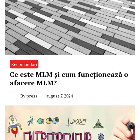
Recomandari
Ce este MLM și cum funcționează o
afacere MLM?
By
press
august 7, 2024