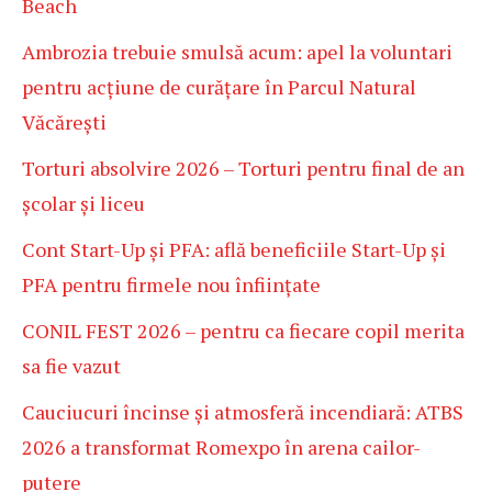
Beach
Ambrozia trebuie smulsă acum: apel la voluntari
pentru acțiune de curățare în Parcul Natural
Văcărești
Torturi absolvire 2026 – Torturi pentru final de an
școlar și liceu
Cont Start-Up și PFA: află beneficiile Start-Up și
PFA pentru firmele nou înființate
CONIL FEST 2026 – pentru ca fiecare copil merita
sa fie vazut
Cauciucuri încinse și atmosferă incendiară: ATBS
2026 a transformat Romexpo în arena cailor-
putere