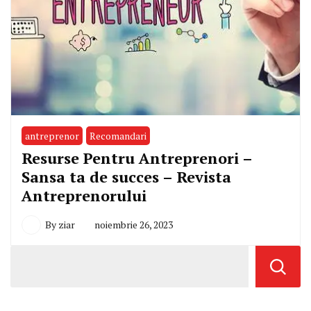
antreprenor
Recomandari
Resurse Pentru Antreprenori –
Sansa ta de succes – Revista
Antreprenorului
By
ziar
noiembrie 26, 2023