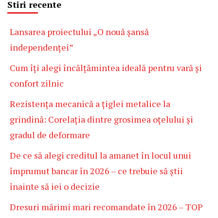
Stiri recente
Lansarea proiectului „O nouă șansă
independenței”
Cum îți alegi încălțămintea ideală pentru vară și
confort zilnic
Rezistența mecanică a țiglei metalice la
grindină: Corelația dintre grosimea oțelului și
gradul de deformare
De ce să alegi creditul la amanet în locul unui
împrumut bancar în 2026 – ce trebuie să știi
înainte să iei o decizie
Dresuri mărimi mari recomandate în 2026 – TOP