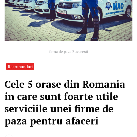
firma de paza Bucuresti
Recomandari
Cele 5 orase din Romania
in care sunt foarte utile
serviciile unei firme de
paza pentru afaceri