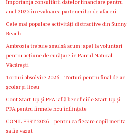
Importanța consultării datelor financiare pentru
anul 2025 în evaluarea partenerilor de afaceri
Cele mai populare activități distractive din Sunny
Beach
Ambrozia trebuie smulsă acum: apel la voluntari
pentru acțiune de curățare în Parcul Natural
Văcărești
Torturi absolvire 2026 – Torturi pentru final de an
școlar și liceu
Cont Start-Up și PFA: află beneficiile Start-Up și
PFA pentru firmele nou înființate
CONIL FEST 2026 – pentru ca fiecare copil merita
sa fie vazut