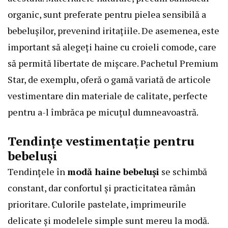
organic, sunt preferate pentru pielea sensibilă a
bebelușilor, prevenind iritațiile. De asemenea, este
important să alegeți haine cu croieli comode, care
să permită libertate de mișcare.
Pachetul Premium
Star
, de exemplu, oferă o gamă variată de articole
vestimentare din materiale de calitate, perfecte
pentru a-l îmbrăca pe micuțul dumneavoastră.
Tendințe vestimentație pentru
bebeluși
Tendințele în
modă haine bebeluși
se schimbă
constant, dar confortul și practicitatea rămân
prioritare. Culorile pastelate, imprimeurile
delicate și modelele simple sunt mereu la modă.