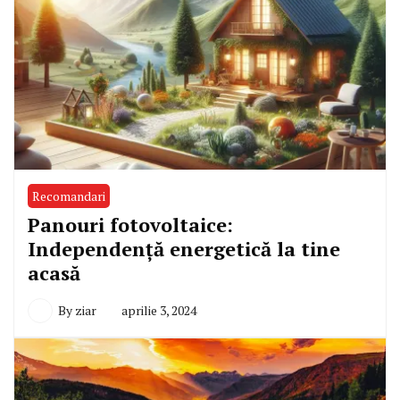
Recomandari
Panouri fotovoltaice:
Independență energetică la tine
acasă
By
ziar
aprilie 3, 2024