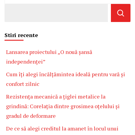
Stiri recente
Lansarea proiectului „O nouă șansă
independenței”
Cum îți alegi încălțămintea ideală pentru vară și
confort zilnic
Rezistența mecanică a țiglei metalice la
grindină: Corelația dintre grosimea oțelului și
gradul de deformare
De ce să alegi creditul la amanet în locul unui