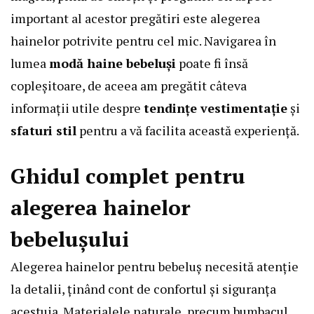
important al acestor pregătiri este alegerea
hainelor potrivite pentru cel mic. Navigarea în
lumea
modă haine bebeluși
poate fi însă
copleșitoare, de aceea am pregătit câteva
informații utile despre
tendințe vestimentație
și
sfaturi stil
pentru a vă facilita această experiență.
Ghidul complet pentru
alegerea hainelor
bebelușului
Alegerea hainelor pentru bebeluș necesită atenție
la detalii, ținând cont de confortul și siguranța
acestuia. Materialele naturale, precum bumbacul