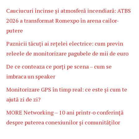
Cauciucuri încinse și atmosferă incendiară: ATBS
2026 a transformat Romexpo în arena cailor-
putere
Paznicii tăcuți ai rețelei electrice: cum previn
releele de monitorizare pagubele de mii de euro
De ce conteaza ce porți pe scena – cum se
imbraca un speaker
Monitorizare GPS în timp real: ce este și cum te
ajută zi de zi?
MORE Networking – 10 ani printr-o conferință
despre puterea conexiunilor și comunităților