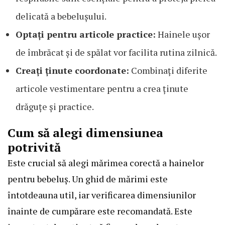
delicată a bebelușului.
Optați pentru articole practice:
Hainele ușor
de îmbrăcat și de spălat vor facilita rutina zilnică.
Creați ținute coordonate:
Combinați diferite
articole vestimentare pentru a crea ținute
drăguțe și practice.
Cum să alegi dimensiunea
potrivită
Este crucial să alegi mărimea corectă a hainelor
pentru bebeluș. Un ghid de mărimi este
întotdeauna util, iar verificarea dimensiunilor
înainte de cumpărare este recomandată. Este