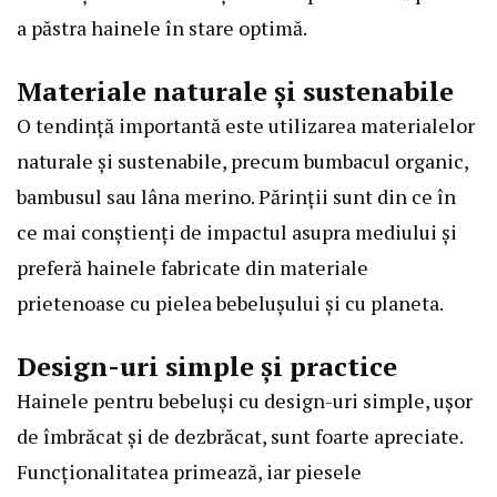
a păstra hainele în stare optimă.
Materiale naturale și sustenabile
O tendință importantă este utilizarea materialelor
naturale și sustenabile, precum bumbacul organic,
bambusul sau lâna merino. Părinții sunt din ce în
ce mai conștienți de impactul asupra mediului și
preferă hainele fabricate din materiale
prietenoase cu pielea bebelușului și cu planeta.
Design-uri simple și practice
Hainele pentru bebeluși cu design-uri simple, ușor
de îmbrăcat și de dezbrăcat, sunt foarte apreciate.
Funcționalitatea primează, iar piesele