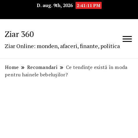
D. aug. 9th, 2026
2:41:12 PM
Ziar 360
Ziar Online: monden, afaceri, finante, politica
Home
Recomandari
Ce tendințe există în moda
pentru hainele bebelușilor?