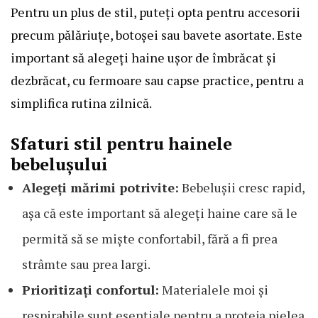
Pentru un plus de stil, puteți opta pentru accesorii
precum pălăriuțe, botoșei sau bavete asortate. Este
important să alegeți haine ușor de îmbrăcat și
dezbrăcat, cu fermoare sau capse practice, pentru a
simplifica rutina zilnică.
Sfaturi stil pentru hainele
bebelușului
Alegeți mărimi potrivite:
Bebelușii cresc rapid,
așa că este important să alegeți haine care să le
permită să se miște confortabil, fără a fi prea
strâmte sau prea largi.
Prioritizați confortul:
Materialele moi și
respirabile sunt esențiale pentru a proteja pielea