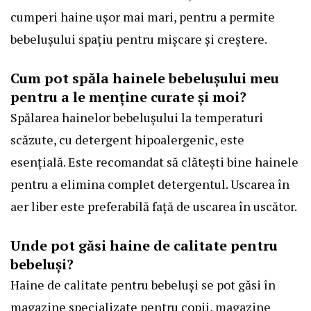
cumperi haine ușor mai mari, pentru a permite
bebelușului spațiu pentru mișcare și creștere.
Cum pot spăla hainele bebelușului meu
pentru a le menține curate și moi?
Spălarea hainelor bebelușului la temperaturi
scăzute, cu detergent hipoalergenic, este
esențială. Este recomandat să clătești bine hainele
pentru a elimina complet detergentul. Uscarea în
aer liber este preferabilă față de uscarea în uscător.
Unde pot găsi haine de calitate pentru
bebeluși?
Haine de calitate pentru bebeluși se pot găsi în
magazine specializate pentru copii, magazine