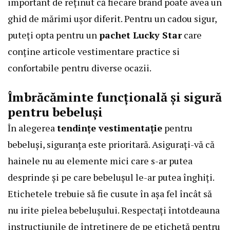
important de reținut că fiecare brand poate avea un
ghid de mărimi ușor diferit. Pentru un cadou sigur,
puteți opta pentru un
pachet Lucky Star
care
conține articole vestimentare practice si
confortabile pentru diverse ocazii.
Îmbrăcăminte funcțională și sigură
pentru bebeluși
În alegerea
tendințe vestimentație
pentru
bebeluși, siguranța este prioritară. Asigurați-vă că
hainele nu au elemente mici care s-ar putea
desprinde și pe care bebelușul le-ar putea înghiți.
Etichetele trebuie să fie cusute în așa fel încât să
nu irite pielea bebelușului. Respectați întotdeauna
instrucțiunile de întreținere de pe etichetă pentru