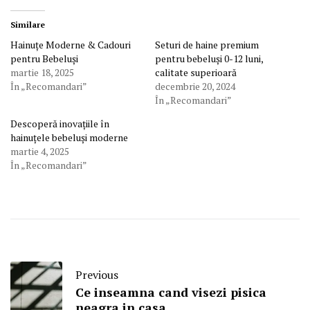
Similare
Hainuțe Moderne & Cadouri
Seturi de haine premium
pentru Bebeluși
pentru bebeluși 0-12 luni,
martie 18, 2025
calitate superioară
În „Recomandari”
decembrie 20, 2024
În „Recomandari”
Descoperă inovațiile în
hainuțele bebeluși moderne
martie 4, 2025
În „Recomandari”
Previous
Ce inseamna cand visezi pisica
neagra in casa