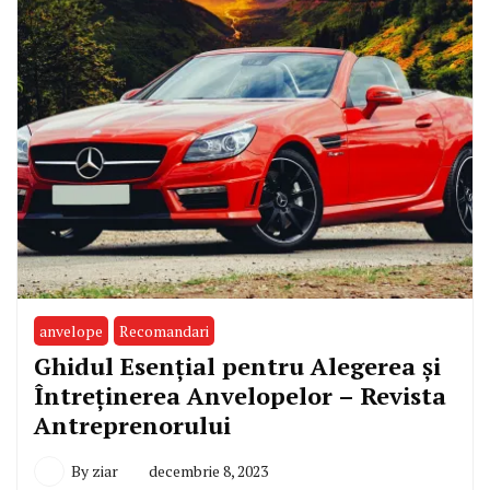
anvelope
Recomandari
Ghidul Esențial pentru Alegerea și
Întreținerea Anvelopelor – Revista
Antreprenorului
By
ziar
decembrie 8, 2023