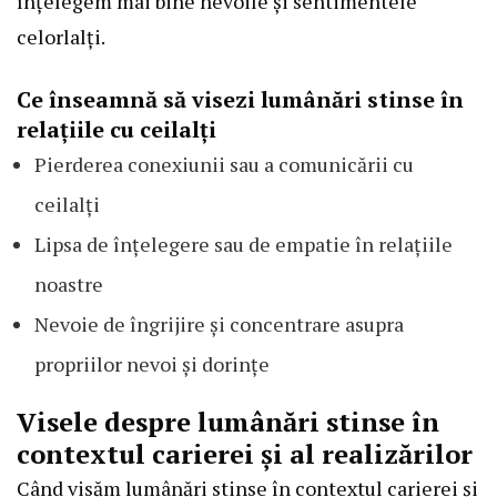
înțelegem mai bine nevoile și sentimentele
celorlalți.
Ce înseamnă să visezi lumânări stinse în
relațiile cu ceilalți
Pierderea conexiunii sau a comunicării cu
ceilalți
Lipsa de înțelegere sau de empatie în relațiile
noastre
Nevoie de îngrijire și concentrare asupra
propriilor nevoi și dorințe
Visele despre lumânări stinse în
contextul carierei și al realizărilor
Când visăm lumânări stinse în contextul carierei și