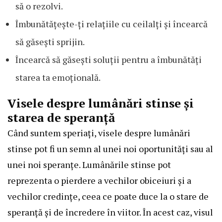
să o rezolvi.
Îmbunătățește-ți relațiile cu ceilalți și încearcă
să găsești sprijin.
Încearcă să găsești soluții pentru a îmbunătăți
starea ta emoțională.
Visele despre lumânări stinse și
starea de speranță
Când suntem speriați, visele despre lumânări
stinse pot fi un semn al unei noi oportunități sau al
unei noi speranțe. Lumânările stinse pot
reprezenta o pierdere a vechilor obiceiuri și a
vechilor credințe, ceea ce poate duce la o stare de
speranță și de încredere în viitor. În acest caz, visul