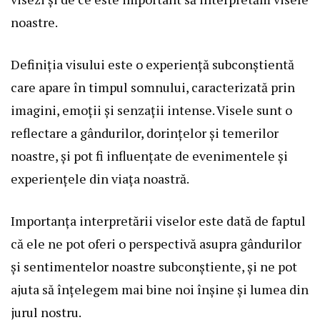
noastre.
Definiția visului este o experiență subconștientă
care apare în timpul somnului, caracterizată prin
imagini, emoții și senzații intense. Visele sunt o
reflectare a gândurilor, dorințelor și temerilor
noastre, și pot fi influențate de evenimentele și
experiențele din viața noastră.
Importanța interpretării viselor este dată de faptul
că ele ne pot oferi o perspectivă asupra gândurilor
și sentimentelor noastre subconștiente, și ne pot
ajuta să înțelegem mai bine noi înșine și lumea din
jurul nostru.