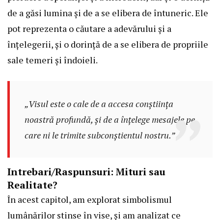
de a găsi lumina și de a se elibera de întuneric. Ele
pot reprezenta o căutare a adevărului și a
înțelegerii, și o dorință de a se elibera de propriile
sale temeri și îndoieli.
„Visul este o cale de a accesa conștiința
noastră profundă, și de a înțelege mesajele pe
care ni le trimite subconștientul nostru.”
Intrebari/Raspunsuri: Mituri sau
Realitate?
În acest capitol, am explorat simbolismul
lumânărilor stinse în vise, și am analizat ce