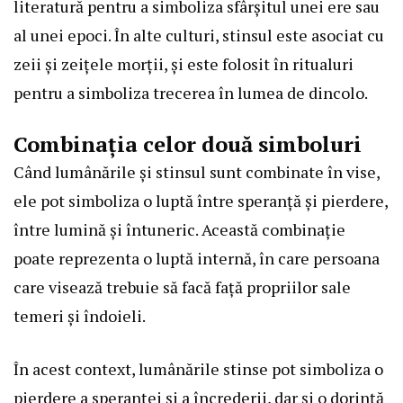
literatură pentru a simboliza sfârșitul unei ere sau
al unei epoci. În alte culturi, stinsul este asociat cu
zeii și zeițele morții, și este folosit în ritualuri
pentru a simboliza trecerea în lumea de dincolo.
Combinația celor două simboluri
Când lumânările și stinsul sunt combinate în vise,
ele pot simboliza o luptă între speranță și pierdere,
între lumină și întuneric. Această combinație
poate reprezenta o luptă internă, în care persoana
care visează trebuie să facă față propriilor sale
temeri și îndoieli.
În acest context, lumânările stinse pot simboliza o
pierdere a speranței și a încrederii, dar și o dorință