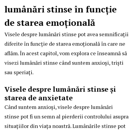
lumânări stinse în funcție
de starea emoțională
Visele despre lumânări stinse pot avea semnificații
diferite în funcție de starea emoțională în care ne
aflăm. În acest capitol, vom explora ce înseamnă să
visezi lumânări stinse când suntem anxioși, triști
sau speriați.
Visele despre lumânări stinse și
starea de anxietate
Când suntem anxioși, visele despre lumânări
stinse pot fi un semn al pierderii controlului asupra
situațiilor din viața noastră. Lumânările stinse pot