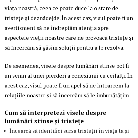
viața noastră, ceea ce poate duce la o stare de
tristețe și deznădejde. În acest caz, visul poate fi un
avertisment să ne îndreptăm atenția spre
aspectele vieții noastre care ne provoacă tristețe și
să încercăm să găsim soluții pentru a le rezolva.
De asemenea, visele despre lumânări stinse pot fi
un semn al unei pierderi a conexiunii cu ceilalți. În
acest caz, visul poate fi un apel să ne întoarcem la
relațiile noastre și să încercăm să le îmbunătățim.
Cum să interpretezi visele despre
lumânări stinse și tristețe
Încearcă să identifici sursa tristeții în viața ta și