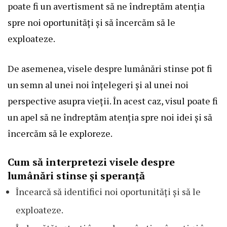
poate fi un avertisment să ne îndreptăm atenția
spre noi oportunități și să încercăm să le
exploateze.
De asemenea, visele despre lumânări stinse pot fi
un semn al unei noi înțelegeri și al unei noi
perspective asupra vieții. În acest caz, visul poate fi
un apel să ne îndreptăm atenția spre noi idei și să
încercăm să le exploreze.
Cum să interpretezi visele despre
lumânări stinse și speranță
Încearcă să identifici noi oportunități și să le
exploateze.