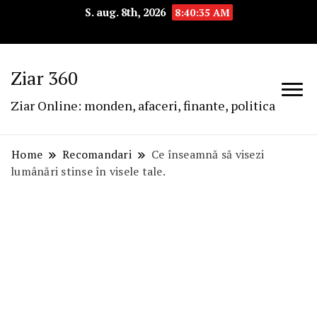
S. aug. 8th, 2026
8:40:36 AM
Ziar 360
Ziar Online: monden, afaceri, finante, politica
Home
Recomandari
Ce înseamnă să visezi
lumânări stinse în visele tale.