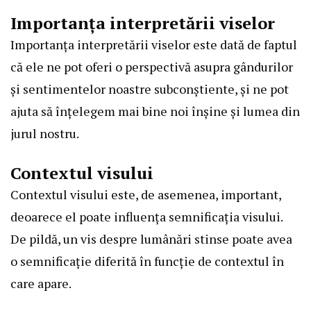
Importanța interpretării viselor
Importanța interpretării viselor este dată de faptul
că ele ne pot oferi o perspectivă asupra gândurilor
și sentimentelor noastre subconștiente, și ne pot
ajuta să înțelegem mai bine noi înșine și lumea din
jurul nostru.
Contextul visului
Contextul visului este, de asemenea, important,
deoarece el poate influența semnificația visului.
De pildă, un vis despre lumânări stinse poate avea
o semnificație diferită în funcție de contextul în
care apare.