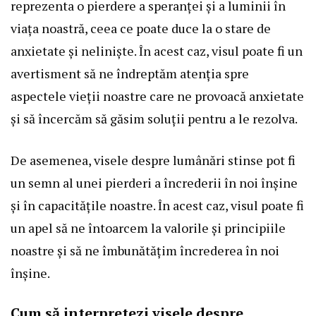
reprezenta o pierdere a speranței și a luminii în
viața noastră, ceea ce poate duce la o stare de
anxietate și neliniște. În acest caz, visul poate fi un
avertisment să ne îndreptăm atenția spre
aspectele vieții noastre care ne provoacă anxietate
și să încercăm să găsim soluții pentru a le rezolva.
De asemenea, visele despre lumânări stinse pot fi
un semn al unei pierderi a încrederii în noi înșine
și în capacitățile noastre. În acest caz, visul poate fi
un apel să ne întoarcem la valorile și principiile
noastre și să ne îmbunătățim încrederea în noi
înșine.
Cum să interpretezi visele despre