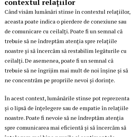
contextul relațiilor
Când visăm lumânări stinse în contextul relațiilor,
aceasta poate indica o pierdere de conexiune sau
de comunicare cu ceilalți. Poate fi un semnal că
trebuie să ne îndreptăm atenția spre relațiile
noastre și să încercăm să restabilim legăturile cu
ceilalți. De asemenea, poate fi un semnal că
trebuie să ne îngrijim mai mult de noi înșine și să
ne concentrăm pe propriile nevoi și dorințe.
În acest context, lumânările stinse pot reprezenta
și o lipsă de înțelegere sau de empatie în relațiile
noastre. Poate fi nevoie să ne îndreptăm atenția
spre comunicarea mai eficientă și să încercăm să