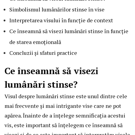
Simbolismul lumânărilor stinse în vise
Interpretarea visului în funcție de context
Ce înseamnă să visezi lumânări stinse în funcție
de starea emoțională
Concluzii și sfaturi practice
Ce înseamnă să visezi
lumânări stinse?
Visul despre lumânări stinse este unul dintre cele
mai frecvente și mai intrigante vise care ne pot
apărea. Înainte de a înțelege semnificația acestui
vis, este important să înțelegem ce înseamnă să
visezi și de ce este important să interpretăm visele