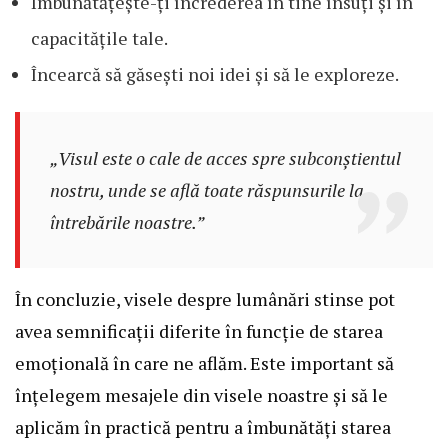
Îmbunătățește-ți încrederea în tine însuți și în
capacitățile tale.
Încearcă să găsești noi idei și să le exploreze.
„Visul este o cale de acces spre subconștientul
nostru, unde se află toate răspunsurile la
întrebările noastre.”
În concluzie, visele despre lumânări stinse pot
avea semnificații diferite în funcție de starea
emoțională în care ne aflăm. Este important să
înțelegem mesajele din visele noastre și să le
aplicăm în practică pentru a îmbunătăți starea