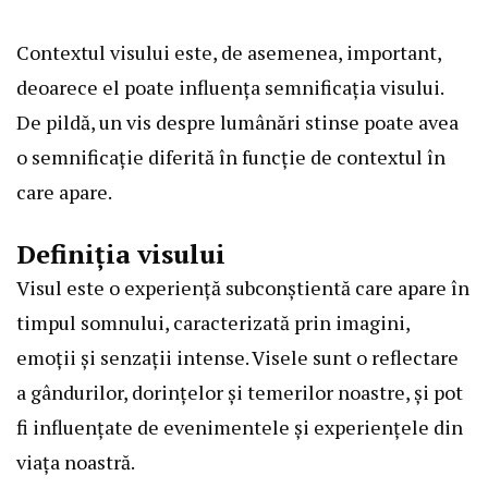
Contextul visului este, de asemenea, important,
deoarece el poate influența semnificația visului.
De pildă, un vis despre lumânări stinse poate avea
o semnificație diferită în funcție de contextul în
care apare.
Definiția visului
Visul este o experiență subconștientă care apare în
timpul somnului, caracterizată prin imagini,
emoții și senzații intense. Visele sunt o reflectare
a gândurilor, dorințelor și temerilor noastre, și pot
fi influențate de evenimentele și experiențele din
viața noastră.