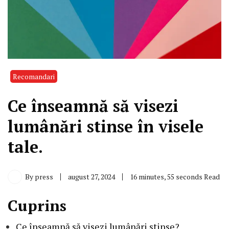
Recomandari
Ce înseamnă să visezi
lumânări stinse în visele
tale.
By
press
august 27, 2024
16 minutes, 55 seconds Read
Cuprins
Ce înseamnă să visezi lumânări stinse?