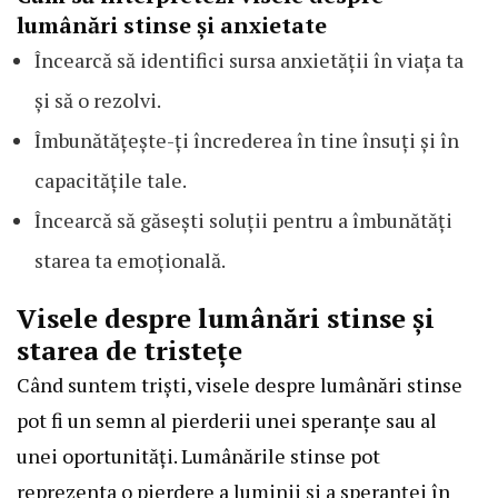
lumânări stinse și anxietate
Încearcă să identifici sursa anxietății în viața ta
și să o rezolvi.
Îmbunătățește-ți încrederea în tine însuți și în
capacitățile tale.
Încearcă să găsești soluții pentru a îmbunătăți
starea ta emoțională.
Visele despre lumânări stinse și
starea de tristețe
Când suntem triști, visele despre lumânări stinse
pot fi un semn al pierderii unei speranțe sau al
unei oportunități. Lumânările stinse pot
reprezenta o pierdere a luminii și a speranței în