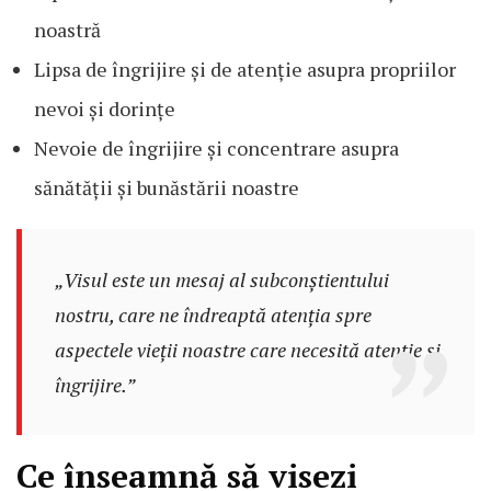
noastră
Lipsa de îngrijire și de atenție asupra propriilor
nevoi și dorințe
Nevoie de îngrijire și concentrare asupra
sănătății și bunăstării noastre
„Visul este un mesaj al subconștientului
nostru, care ne îndreaptă atenția spre
aspectele vieții noastre care necesită atenție și
îngrijire.”
Ce înseamnă să visezi