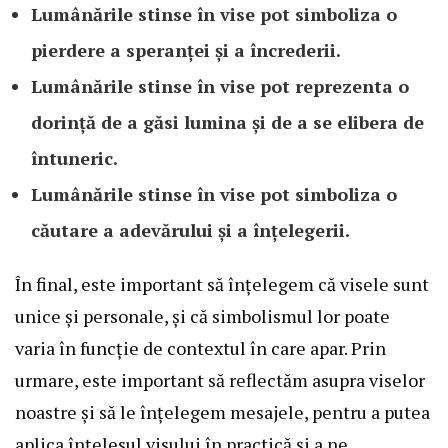
Lumânările stinse în vise pot simboliza o
pierdere a speranței și a încrederii.
Lumânările stinse în vise pot reprezenta o
dorință de a găsi lumina și de a se elibera de
întuneric.
Lumânările stinse în vise pot simboliza o
căutare a adevărului și a înțelegerii.
În final, este important să înțelegem că visele sunt
unice și personale, și că simbolismul lor poate
varia în funcție de contextul în care apar. Prin
urmare, este important să reflectăm asupra viselor
noastre și să le înțelegem mesajele, pentru a putea
aplica înțelesul visului în practică și a ne