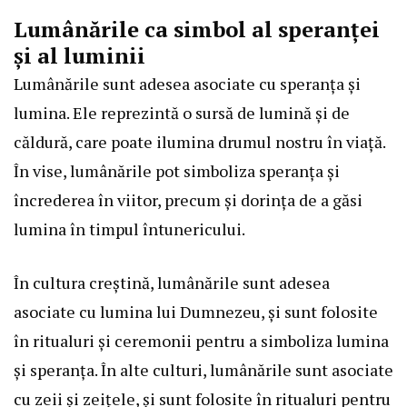
Lumânările ca simbol al speranței
și al luminii
Lumânările sunt adesea asociate cu speranța și
lumina. Ele reprezintă o sursă de lumină și de
căldură, care poate ilumina drumul nostru în viață.
În vise, lumânările pot simboliza speranța și
încrederea în viitor, precum și dorința de a găsi
lumina în timpul întunericului.
În cultura creștină, lumânările sunt adesea
asociate cu lumina lui Dumnezeu, și sunt folosite
în ritualuri și ceremonii pentru a simboliza lumina
și speranța. În alte culturi, lumânările sunt asociate
cu zeii și zeițele, și sunt folosite în ritualuri pentru