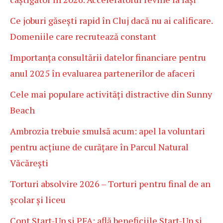
Ce joburi găsești rapid în Cluj dacă nu ai calificare.
Domeniile care recrutează constant
Importanța consultării datelor financiare pentru
anul 2025 în evaluarea partenerilor de afaceri
Cele mai populare activități distractive din Sunny
Beach
Ambrozia trebuie smulsă acum: apel la voluntari
pentru acțiune de curățare în Parcul Natural
Văcărești
Torturi absolvire 2026 – Torturi pentru final de an
școlar și liceu
Cont Start-Up și PFA: află beneficiile Start-Up și