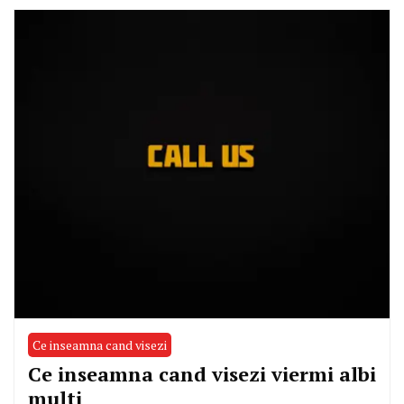
Ce inseamna cand visezi
Ce inseamna cand visezi viermi albi
multi