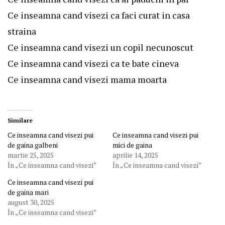
Ce inseamna cand visezi ca faci curat in casa
straina
Ce inseamna cand visezi un copil necunoscut
Ce inseamna cand visezi ca te bate cineva
Ce inseamna cand visezi mama moarta
Similare
Ce inseamna cand visezi pui
Ce inseamna cand visezi pui
de gaina galbeni
mici de gaina
martie 25, 2025
aprilie 14, 2025
În „Ce inseamna cand visezi”
În „Ce inseamna cand visezi”
Ce inseamna cand visezi pui
de gaina mari
august 30, 2025
În „Ce inseamna cand visezi”