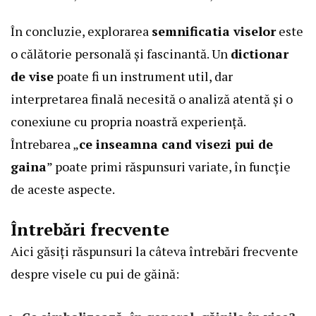
În concluzie, explorarea
semnificatia viselor
este
o călătorie personală și fascinantă. Un
dictionar
de vise
poate fi un instrument util, dar
interpretarea finală necesită o analiză atentă și o
conexiune cu propria noastră experiență.
Întrebarea „
ce inseamna cand visezi pui de
gaina
” poate primi răspunsuri variate, în funcție
de aceste aspecte.
Întrebări frecvente
Aici găsiți răspunsuri la câteva întrebări frecvente
despre visele cu pui de găină: