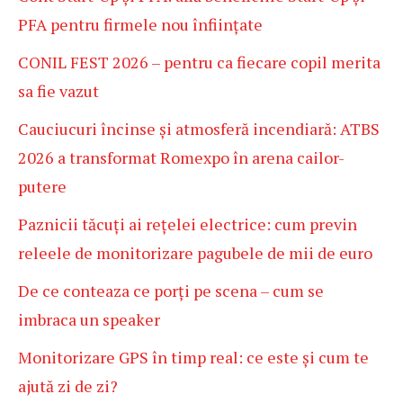
PFA pentru firmele nou înființate
CONIL FEST 2026 – pentru ca fiecare copil merita
sa fie vazut
Cauciucuri încinse și atmosferă incendiară: ATBS
2026 a transformat Romexpo în arena cailor-
putere
Paznicii tăcuți ai rețelei electrice: cum previn
releele de monitorizare pagubele de mii de euro
De ce conteaza ce porți pe scena – cum se
imbraca un speaker
Monitorizare GPS în timp real: ce este și cum te
ajută zi de zi?