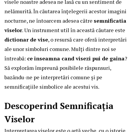
visele noastre adesea ne lasă cu un sentiment de
nelămurită. În căutarea înțelegerii acestor imagini
nocturne, ne întoarcem adesea către
semnificatia
viselor
. Un instrument util în această căutare este
dictionar de vise
, o resursă care oferă interpretări
ale unor simboluri comune. Mulți dintre noi se
întreabă:
ce inseamna cand visezi pui de gaina
?
Să explorăm împreună posibilele răspunsuri,
bazându-ne pe interpretări comune și pe
semnificațiile simbolice ale acestui vis.
Descoperind Semnificația
Viselor
Interpretarea viselor este o artă veche, cu o istorie