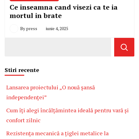
Ce inseamna cand visezi ca te ia
mortul in brate
By
press
iunie 4, 2025
Stiri recente
Lansarea proiectului „O nouă șansă
independenței”
Cum îți alegi încălțămintea ideală pentru vară și
confort zilnic
Rezistența mecanică a țiglei metalice la