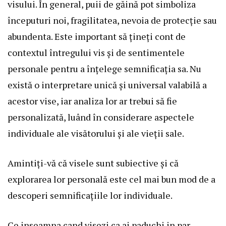
visului. În general, puii de găină pot simboliza
începuturi noi, fragilitatea, nevoia de protecție sau
abundenta. Este important să țineți cont de
contextul întregului vis și de sentimentele
personale pentru a înțelege semnificația sa. Nu
există o interpretare unică și universal valabilă a
acestor vise, iar analiza lor ar trebui să fie
personalizată, luând în considerare aspectele
individuale ale visătorului și ale vieții sale.
Amintiți-vă că visele sunt subiective și că
explorarea lor personală este cel mai bun mod de a
descoperi semnificațiile lor individuale.
Ce inseamna cand visezi ca ai paduchi in par