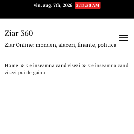
vin. aug. 7th, 2026
3:13:51 AM
Ziar 360
Ziar Online: monden, afaceri, finante, politica
Home
Ce inseamna cand visezi
Ce inseamna cand
visezi pui de gaina