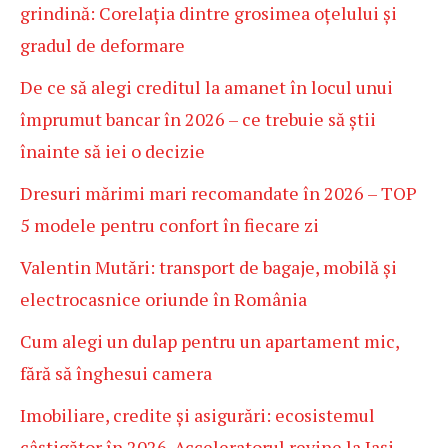
grindină: Corelația dintre grosimea oțelului și
gradul de deformare
De ce să alegi creditul la amanet în locul unui
împrumut bancar în 2026 – ce trebuie să știi
înainte să iei o decizie
Dresuri mărimi mari recomandate în 2026 – TOP
5 modele pentru confort în fiecare zi
Valentin Mutări: transport de bagaje, mobilă și
electrocasnice oriunde în România
Cum alegi un dulap pentru un apartament mic,
fără să înghesui camera
Imobiliare, credite și asigurări: ecosistemul
câștigător în 2026. Acceleratorul revine la Iași