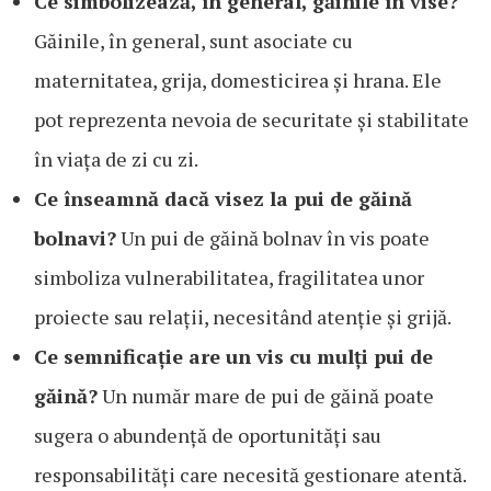
Ce simbolizează, în general, găinile în vise?
Găinile, în general, sunt asociate cu
maternitatea, grija, domesticirea și hrana. Ele
pot reprezenta nevoia de securitate și stabilitate
în viața de zi cu zi.
Ce înseamnă dacă visez la pui de găină
bolnavi?
Un pui de găină bolnav în vis poate
simboliza vulnerabilitatea, fragilitatea unor
proiecte sau relații, necesitând atenție și grijă.
Ce semnificație are un vis cu mulți pui de
găină?
Un număr mare de pui de găină poate
sugera o abundență de oportunități sau
responsabilități care necesită gestionare atentă.