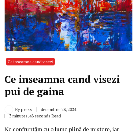
Ce inseamna cand visezi
Ce inseamna cand visezi
pui de gaina
By
press
decembrie 28, 2024
3 minutes, 48 seconds Read
Ne confruntăm cu o lume plină de mistere, iar