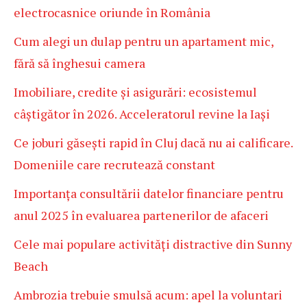
electrocasnice oriunde în România
Cum alegi un dulap pentru un apartament mic,
fără să înghesui camera
Imobiliare, credite și asigurări: ecosistemul
câștigător în 2026. Acceleratorul revine la Iași
Ce joburi găsești rapid în Cluj dacă nu ai calificare.
Domeniile care recrutează constant
Importanța consultării datelor financiare pentru
anul 2025 în evaluarea partenerilor de afaceri
Cele mai populare activități distractive din Sunny
Beach
Ambrozia trebuie smulsă acum: apel la voluntari