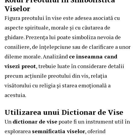
Viselor
Figura preotului în vise este adesea asociată cu
aspecte spirituale, morale și cu căutarea de
ghidare. Prezența lui poate simboliza nevoia de
consiliere, de înțelepciune sau de clarificare a unor
dileme morale. Analizând
ce inseamna cand
visezi preot
, trebuie luate în considerare detalii
precum acțiunile preotului din vis, relația
visătorului cu religia și starea emoțională a
acestuia.
Utilizarea unui Dictionar de Vise
Un
dictionar de vise
poate fi un instrument util în
explorarea
semnificatia viselor
, oferind