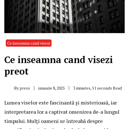
Ce inseamna cand visezi
Ce inseamna cand visezi
preot
By
press
ianuarie 8, 2025
3 minutes, 51 seconds Read
Lumea viselor este fascinantă și misterioasă, iar
interpretarea lor a captivat omenirea de-a lungul
timpului. Mulți oameni se întreabă despre