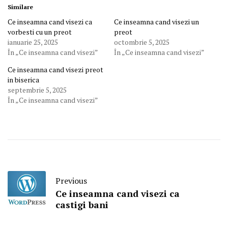
Similare
Ce inseamna cand visezi ca
Ce inseamna cand visezi un
vorbesti cu un preot
preot
ianuarie 25, 2025
octombrie 5, 2025
În „Ce inseamna cand visezi”
În „Ce inseamna cand visezi”
Ce inseamna cand visezi preot
in biserica
septembrie 5, 2025
În „Ce inseamna cand visezi”
Previous
Ce inseamna cand visezi ca
castigi bani