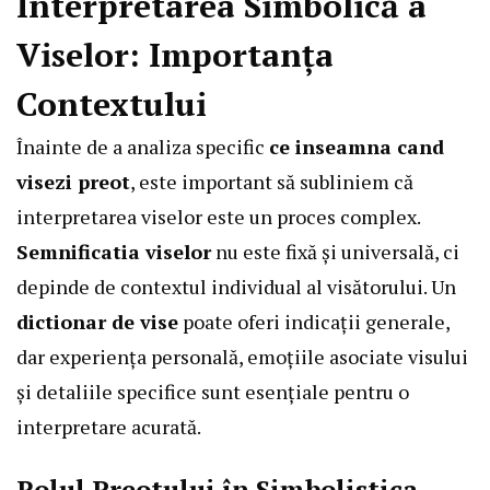
Interpretarea Simbolică a
Viselor: Importanța
Contextului
Înainte de a analiza specific
ce inseamna cand
visezi preot
, este important să subliniem că
interpretarea viselor este un proces complex.
Semnificatia viselor
nu este fixă și universală, ci
depinde de contextul individual al visătorului. Un
dictionar de vise
poate oferi indicații generale,
dar experiența personală, emoțiile asociate visului
și detaliile specifice sunt esențiale pentru o
interpretare acurată.
Rolul Preotului în Simbolistica