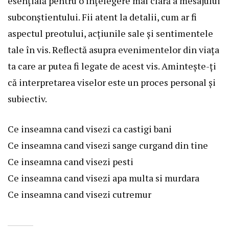
esențială pentru o înțelegere mai clară a mesajului
subconștientului. Fii atent la detalii, cum ar fi
aspectul preotului, acțiunile sale și sentimentele
tale în vis. Reflectă asupra evenimentelor din viața
ta care ar putea fi legate de acest vis. Amintește-ți
că interpretarea viselor este un proces personal și
subiectiv.
Ce inseamna cand visezi ca castigi bani
Ce inseamna cand visezi sange curgand din tine
Ce inseamna cand visezi pesti
Ce inseamna cand visezi apa multa si murdara
Ce inseamna cand visezi cutremur