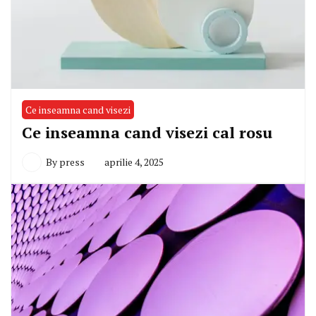
Ce inseamna cand visezi
Ce inseamna cand visezi cal rosu
By
press
aprilie 4, 2025