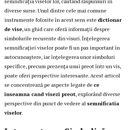
semnificația viselor lor, căutând răspunsuri în
diverse surse. Unul dintre cele mai comune
instrumente folosite în acest sens este
dictionar
de vise
, un ghid care oferă informații despre
simbolurile recurente din visuri. Înțelegerea
semnificației viselor poate fi un pas important în
autocunoaștere, iar înțelegerea unor simboluri
specifice, precum prezența unui preot într-un vis,
poate oferi perspective interesante. Acest articol
se concentrează pe aspecte legate de
ce
inseamna cand visezi preot
, explorând diverse
perspective din punct de vedere al
semnificatia
viselor
.