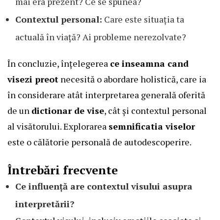
mai era prezent? Ce se spunea?
Contextul personal:
Care este situația ta
actuală în viață? Ai probleme nerezolvate?
În concluzie, înțelegerea
ce inseamna cand
visezi preot
necesită o abordare holistică, care ia
în considerare atât interpretarea generală oferită
de un
dictionar de vise
, cât și contextul personal
al visătorului. Explorarea
semnificatia viselor
este o călătorie personală de autodescoperire.
Întrebări frecvente
Ce influență are contextul visului asupra
interpretării?