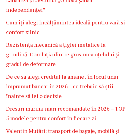
Lansarea proiectului „O nouă șansă
independenței”
Cum îți alegi încălțămintea ideală pentru vară și
confort zilnic
Rezistența mecanică a țiglei metalice la
grindină: Corelația dintre grosimea oțelului și
gradul de deformare
De ce să alegi creditul la amanet în locul unui
împrumut bancar în 2026 – ce trebuie să știi
înainte să iei o decizie
Dresuri mărimi mari recomandate în 2026 – TOP
5 modele pentru confort în fiecare zi
Valentin Mutări: transport de bagaje, mobilă și