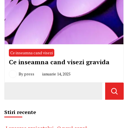
Ce inseamna cand visezi
Ce inseamna cand visezi gravida
By
press
ianuarie 14, 2025
Stiri recente