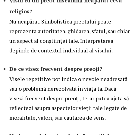
Visul cu un preot înseamnă neapărat ceva
religios?
Nu neapărat. Simbolistica preotului poate
reprezenta autoritatea, ghidarea, sfatul, sau chiar
un aspect al conștiinței tale. Interpretarea
depinde de contextul individual al visului.
De ce visez frecvent despre preoți?
Visele repetitive pot indica o nevoie neadresată
sau o problemă nerezolvată în viața ta. Dacă
visezi frecvent despre preoți, te-ar putea ajuta să
reflectezi asupra aspectelor vieții tale legate de
moralitate, valori, sau căutarea de sens.