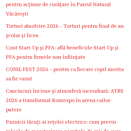
pentru acțiune de curățare în Parcul Natural
Văcărești
Torturi absolvire 2026 – Torturi pentru final de an
școlar și liceu
Cont Start-Up și PFA: află beneficiile Start-Up și
PFA pentru firmele nou înființate
CONIL FEST 2026 – pentru ca fiecare copil merita
sa fie vazut
Cauciucuri încinse și atmosferă incendiară: ATBS
2026 a transformat Romexpo în arena cailor-
putere
Paznicii tăcuți ai rețelei electrice: cum previn