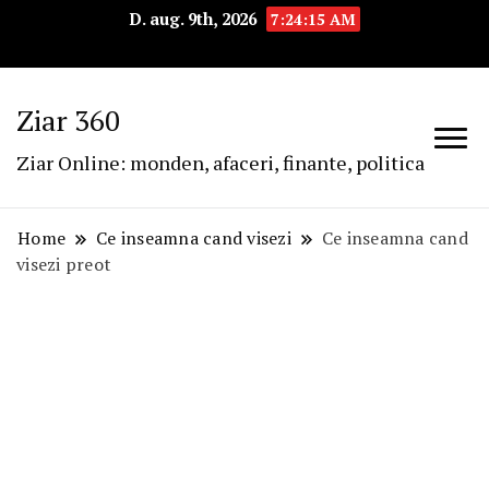
D. aug. 9th, 2026
7:24:16 AM
Ziar 360
Ziar Online: monden, afaceri, finante, politica
Home
Ce inseamna cand visezi
Ce inseamna cand
visezi preot