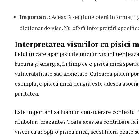
Important:
Această secțiune oferă informații g
dictionar de vise. Nu oferă interpretări specific
Interpretarea visurilor cu pisici 
Felul în care apar pisicile mici în vis influențea
bucuria și energia, în timp ce o pisică mică speri
vulnerabilitate sau anxietate. Culoarea pisicii po
exemplu, o pisică mică neagră este adesea asociat
puritatea.
Este important să luăm în considerare contextul î
simboluri prezente? Toate acestea contribuie la 
visezi că adopți o pisică mică, acest lucru poate s