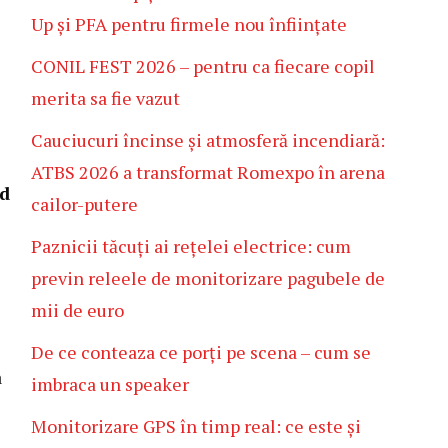
Up și PFA pentru firmele nou înființate
CONIL FEST 2026 – pentru ca fiecare copil
merita sa fie vazut
Cauciucuri încinse și atmosferă incendiară:
ATBS 2026 a transformat Romexpo în arena
d
cailor-putere
Paznicii tăcuți ai rețelei electrice: cum
previn releele de monitorizare pagubele de
mii de euro
De ce conteaza ce porți pe scena – cum se
a
imbraca un speaker
Monitorizare GPS în timp real: ce este și