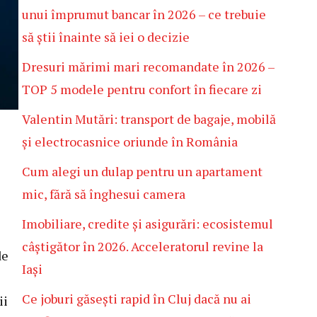
unui împrumut bancar în 2026 – ce trebuie
să știi înainte să iei o decizie
Dresuri mărimi mari recomandate în 2026 –
TOP 5 modele pentru confort în fiecare zi
Valentin Mutări: transport de bagaje, mobilă
și electrocasnice oriunde în România
Cum alegi un dulap pentru un apartament
mic, fără să înghesui camera
Imobiliare, credite și asigurări: ecosistemul
câștigător în 2026. Acceleratorul revine la
de
Iași
Ce joburi găsești rapid în Cluj dacă nu ai
ii