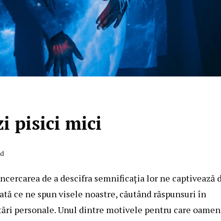
 pisici mici
ad
încercarea de a descifra semnificația lor ne captivează 
ată ce ne spun visele noastre, căutând răspunsuri în
tări personale. Unul dintre motivele pentru care oamen