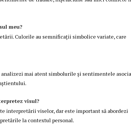
isul meu?
tării. Culorile au semnificații simbolice variate, care
să analizezi mai atent simbolurile și sentimentele asocia
știentului.
terpretez visul?
te interpretării viselor, dar este important să abordezi
retările la contextul personal.