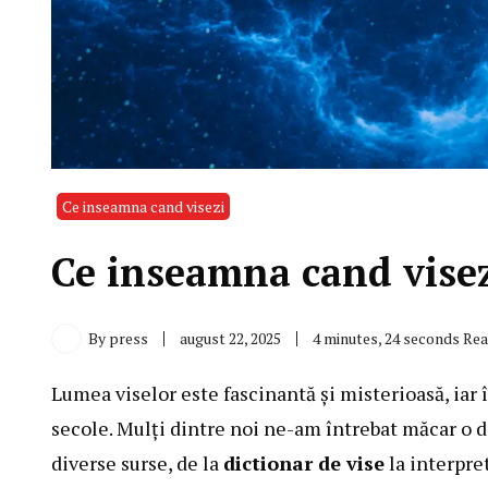
Ce inseamna cand visezi
Ce inseamna cand visezi
By
press
august 22, 2025
4 minutes, 24 seconds Re
Lumea viselor este fascinantă și misterioasă, iar 
secole. Mulți dintre noi ne-am întrebat măcar o d
diverse surse, de la
dictionar de vise
la interpre