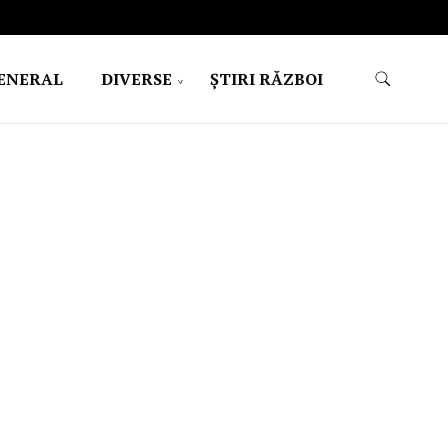
ENERAL
DIVERSE
ŞTIRI RĂZBOI