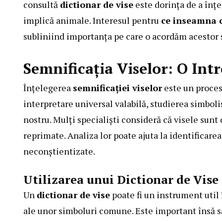
consultă
dictionar de vise
este dorința de a înțe
implică animale. Interesul pentru
ce inseamna c
subliniind importanța pe care o acordăm acestor s
Semnificația Viselor: O Int
Înțelegerea
semnificației viselor
este un proces
interpretare universal valabilă, studierea simboli
nostru. Mulți specialiști consideră că visele sunt 
reprimate. Analiza lor poate ajuta la identificar
neconștientizate.
Utilizarea unui Dictionar de Vise
Un
dictionar de vise
poate fi un instrument util
ale unor simboluri comune. Este important însă să