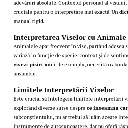
adevăruri absolute. Contextul personal al visului,
cruciale pentru o interpretare mai exactă. Un
dic
manual rigid.
Interpretarea Viselor cu Animale
Animalele apar frecvent în vise, purtând adesea s
variază în funcție de specie, context și de senti
visezi pisici mici
, de exemplu, necesită o aborda
ansamblu.
Limitele Interpretării Viselor
Este crucial să înțelegem limitele interpretării 
explorând diverse surse despre
ce inseamna cand
subconștientului, nu ar trebui să luăm aceste inter
instrumente de autocunoaștere, dar nu oferă răspu