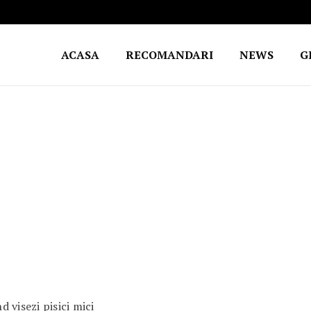
ACASA
RECOMANDARI
NEWS
G
 visezi pisici mici