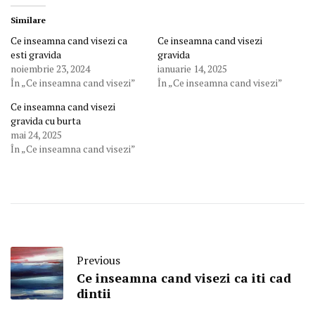
Similare
Ce inseamna cand visezi ca
Ce inseamna cand visezi
esti gravida
gravida
noiembrie 23, 2024
ianuarie 14, 2025
În „Ce inseamna cand visezi”
În „Ce inseamna cand visezi”
Ce inseamna cand visezi
gravida cu burta
mai 24, 2025
În „Ce inseamna cand visezi”
Previous
Ce inseamna cand visezi ca iti cad
dintii