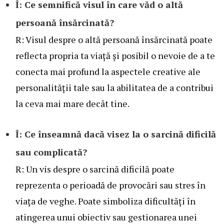
Î: Ce semnifică visul în care văd o altă
persoană însărcinată?
R: Visul despre o altă persoană însărcinată poate
reflecta propria ta viață și posibil o nevoie de a te
conecta mai profund la aspectele creative ale
personalității tale sau la abilitatea de a contribui
la ceva mai mare decât tine.
Î: Ce înseamnă dacă visez la o sarcină dificilă
sau complicată?
R: Un vis despre o sarcină dificilă poate
reprezenta o perioadă de provocări sau stres în
viața de veghe. Poate simboliza dificultăți în
atingerea unui obiectiv sau gestionarea unei