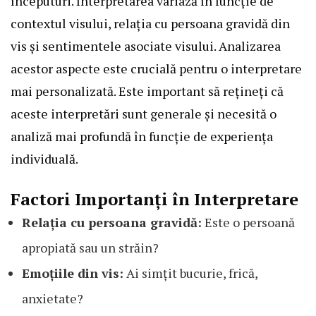
începuturi. Interpretarea variază în funcție de
contextul visului, relația cu persoana gravidă din
vis și sentimentele asociate visului. Analizarea
acestor aspecte este crucială pentru o interpretare
mai personalizată. Este important să rețineți că
aceste interpretări sunt generale și necesită o
analiză mai profundă în funcție de experiența
individuală.
Factori Importanți în Interpretare
Relația cu persoana gravidă:
Este o persoană
apropiată sau un străin?
Emoțiile din vis:
Ai simțit bucurie, frică,
anxietate?