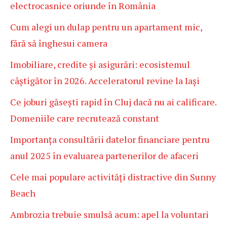
electrocasnice oriunde în România
Cum alegi un dulap pentru un apartament mic,
fără să înghesui camera
Imobiliare, credite și asigurări: ecosistemul
câștigător în 2026. Acceleratorul revine la Iași
Ce joburi găsești rapid în Cluj dacă nu ai calificare.
Domeniile care recrutează constant
Importanța consultării datelor financiare pentru
anul 2025 în evaluarea partenerilor de afaceri
Cele mai populare activități distractive din Sunny
Beach
Ambrozia trebuie smulsă acum: apel la voluntari