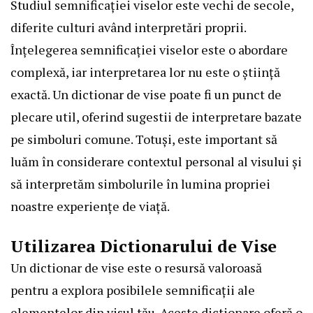
Studiul semnificației viselor este vechi de secole,
diferite culturi având interpretări proprii.
Înțelegerea semnificației viselor este o abordare
complexă, iar interpretarea lor nu este o știință
exactă. Un dictionar de vise poate fi un punct de
plecare util, oferind sugestii de interpretare bazate
pe simboluri comune. Totuși, este important să
luăm în considerare contextul personal al visului și
să interpretăm simbolurile în lumina propriei
noastre experiențe de viață.
Utilizarea Dictionarului de Vise
Un dictionar de vise este o resursă valoroasă
pentru a explora posibilele semnificații ale
elementelor din visul tău. Aceste dictionare oferă o