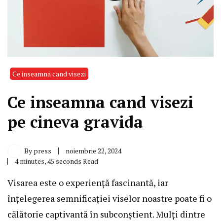
Ce inseamna cand visezi
Ce inseamna cand visezi
pe cineva gravida
By
press
noiembrie 22, 2024
4 minutes, 45 seconds Read
Visarea este o experiență fascinantă, iar
înțelegerea semnificației viselor noastre poate fi o
călătorie captivantă în subconștient. Mulți dintre