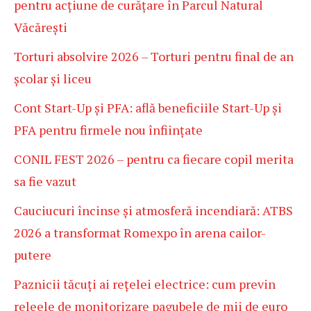
pentru acțiune de curățare în Parcul Natural
Văcărești
Torturi absolvire 2026 – Torturi pentru final de an
școlar și liceu
Cont Start-Up și PFA: află beneficiile Start-Up și
PFA pentru firmele nou înființate
CONIL FEST 2026 – pentru ca fiecare copil merita
sa fie vazut
Cauciucuri încinse și atmosferă incendiară: ATBS
2026 a transformat Romexpo în arena cailor-
putere
Paznicii tăcuți ai rețelei electrice: cum previn
releele de monitorizare pagubele de mii de euro