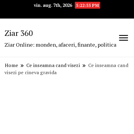
vin. aug. 7th, 2026
5:22:56 PM
Ziar 360
Ziar Online: monden, afaceri, finante, politica
Home
Ce inseamna cand visezi
Ce inseamna cand
visezi pe cineva gravida