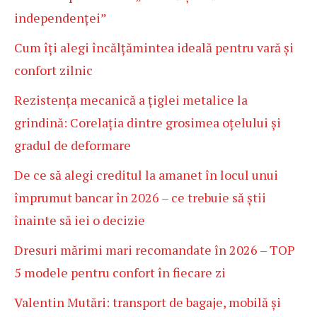
independenței”
Cum îți alegi încălțămintea ideală pentru vară și
confort zilnic
Rezistența mecanică a țiglei metalice la
grindină: Corelația dintre grosimea oțelului și
gradul de deformare
De ce să alegi creditul la amanet în locul unui
împrumut bancar în 2026 – ce trebuie să știi
înainte să iei o decizie
Dresuri mărimi mari recomandate în 2026 – TOP
5 modele pentru confort în fiecare zi
Valentin Mutări: transport de bagaje, mobilă și