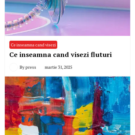
Ce inseamna cand visezi
Ce inseamna cand visezi fluturi
By
press
martie 31, 2025