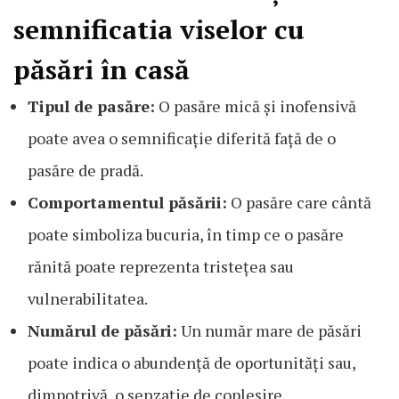
semnificatia viselor cu
păsări în casă
Tipul de pasăre:
O pasăre mică și inofensivă
poate avea o semnificație diferită față de o
pasăre de pradă.
Comportamentul păsării:
O pasăre care cântă
poate simboliza bucuria, în timp ce o pasăre
rănită poate reprezenta tristețea sau
vulnerabilitatea.
Numărul de păsări:
Un număr mare de păsări
poate indica o abundență de oportunități sau,
dimpotrivă, o senzație de copleșire.