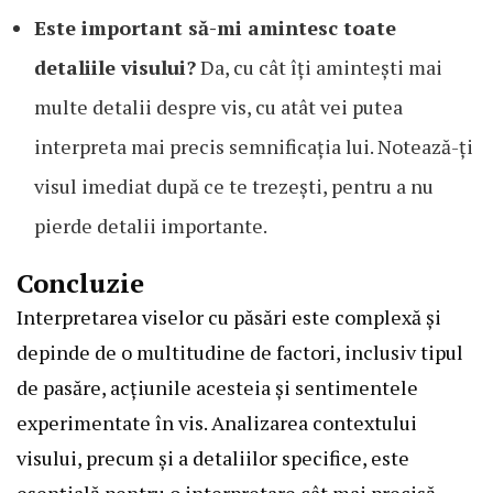
Este important să-mi amintesc toate
detaliile visului?
Da, cu cât îți amintești mai
multe detalii despre vis, cu atât vei putea
interpreta mai precis semnificația lui. Notează-ți
visul imediat după ce te trezești, pentru a nu
pierde detalii importante.
Concluzie
Interpretarea viselor cu păsări este complexă și
depinde de o multitudine de factori, inclusiv tipul
de pasăre, acțiunile acesteia și sentimentele
experimentate în vis. Analizarea contextului
visului, precum și a detaliilor specifice, este
esențială pentru o interpretare cât mai precisă.