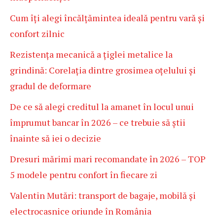
Cum îți alegi încălțămintea ideală pentru vară și
confort zilnic
Rezistența mecanică a țiglei metalice la
grindină: Corelația dintre grosimea oțelului și
gradul de deformare
De ce să alegi creditul la amanet în locul unui
împrumut bancar în 2026 – ce trebuie să știi
înainte să iei o decizie
Dresuri mărimi mari recomandate în 2026 – TOP
5 modele pentru confort în fiecare zi
Valentin Mutări: transport de bagaje, mobilă și
electrocasnice oriunde în România