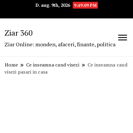
D. aug. 9th, 2026
9:49:10 PM
Ziar 360
Ziar Online: monden, afaceri, finante, politica
Home
Ce inseamna cand visezi
Ce inseamna cand
visezi pasari in casa