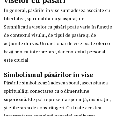
În general, păsările în vise sunt adesea asociate cu
libertatea, spiritualitatea și aspirațiile.
Semnificatia viselor cu păsări poate varia în funcție
de contextul visului, de tipul de pasăre și de
acțiunile din vis. Un dictionar de vise poate oferi o
bază pentru interpretare, dar contextul personal
este crucial.
Simbolismul păsărilor în vise
Păsările simbolizează adesea zborul, ascensiunea
spirituală și conectarea cu o dimensiune
superioară. Ele pot reprezenta speranță, inspirație,
și eliberarea de constrângeri. Cu toate acestea,
interpretarea completă necesită analizarea