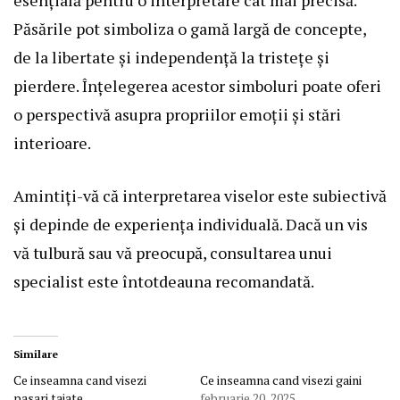
Păsările pot simboliza o gamă largă de concepte,
de la libertate și independență la tristețe și
pierdere. Înțelegerea acestor simboluri poate oferi
o perspectivă asupra propriilor emoții și stări
interioare.
Amintiți-vă că interpretarea viselor este subiectivă
și depinde de experiența individuală. Dacă un vis
vă tulbură sau vă preocupă, consultarea unui
specialist este întotdeauna recomandată.
Similare
Ce inseamna cand visezi
Ce inseamna cand visezi gaini
pasari taiate
februarie 20, 2025