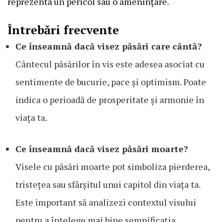
reprezenta un pericol sau o amenințare.
Întrebări frecvente
Ce înseamnă dacă visez păsări care cântă?
Cântecul păsărilor în vis este adesea asociat cu
sentimente de bucurie, pace și optimism. Poate
indica o perioadă de prosperitate și armonie în
viața ta.
Ce înseamnă dacă visez păsări moarte?
Visele cu păsări moarte pot simboliza pierderea,
tristețea sau sfârșitul unui capitol din viața ta.
Este important să analizezi contextul visului
pentru a înțelege mai bine semnificația.