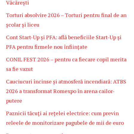
Văcărești
Torturi absolvire 2026 – Torturi pentru final de an
școlar și liceu
Cont Start-Up și PFA: află beneficiile Start-Up și
PFA pentru firmele nou înființate
CONIL FEST 2026 – pentru ca fiecare copil merita
sa fie vazut
Cauciucuri încinse și atmosferă incendiară: ATBS
2026 a transformat Romexpo în arena cailor-
putere
Paznicii tăcuți ai rețelei electrice: cum previn
releele de monitorizare pagubele de mii de euro