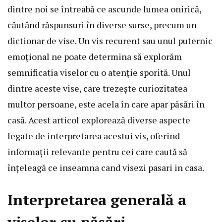
dintre noi se întreabă ce ascunde lumea onirică,
căutând răspunsuri în diverse surse, precum un
dictionar de vise. Un vis recurent sau unul puternic
emoțional ne poate determina să explorăm
semnificatia viselor cu o atenție sporită. Unul
dintre aceste vise, care trezește curiozitatea
multor persoane, este acela în care apar păsări în
casă. Acest articol explorează diverse aspecte
legate de interpretarea acestui vis, oferind
informații relevante pentru cei care caută să
înțeleagă ce inseamna cand visezi pasari in casa.
Interpretarea generală a
viselor cu păsări