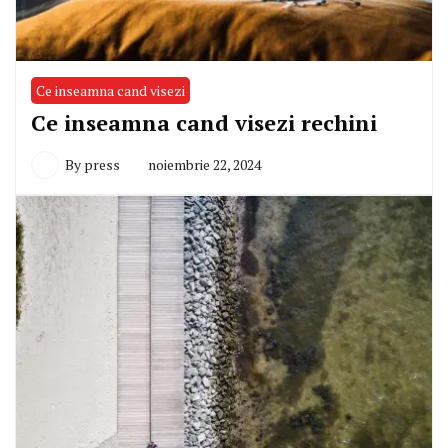
Ce inseamna cand visezi
Ce inseamna cand visezi rechini
By
press
noiembrie 22, 2024