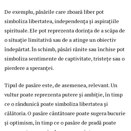
De exemplu, păsările care zboară liber pot
simboliza libertatea, independența și aspirațiile
spirituale. Ele pot reprezenta dorința de a scăpa de
o situație limitativă sau de a atinge un obiectiv
îndepărtat. În schimb, păsări rănite sau închise pot
simboliza sentimente de captivitate, tristețe sau o
pierdere a speranței.
Tipul de pasăre este, de asemenea, relevant. Un
vultur poate reprezenta putere și ambiție, în timp
ce o rândunică poate simboliza libertatea și
călătoria. O pasăre cântătoare poate sugera bucurie
și optimism, în timp ce o pasăre de pradă poate