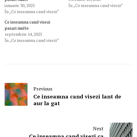
ianuarie 30, 2025
În „Ce inseamna cand visezi”
În „Ce inseamna cand visezi”
Ce inseamna cand visezi
pasari multe
septembrie 14, 2025
În „Ce inseamna cand visezi”
Previous
Ce inseamna cand visezi lant de
aur la gat
Next
Ce inseamna cand visezi ca