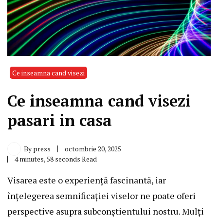
Ce inseamna cand visezi
Ce inseamna cand visezi
pasari in casa
By
press
octombrie 20, 2025
4 minutes, 58 seconds Read
Visarea este o experiență fascinantă, iar
înțelegerea semnificației viselor ne poate oferi
perspective asupra subconștientului nostru. Mulți