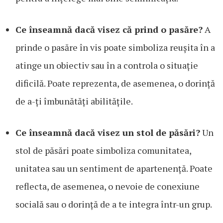
Ce înseamnă dacă visez că prind o pasăre?
A
prinde o pasăre în vis poate simboliza reușita în a
atinge un obiectiv sau în a controla o situație
dificilă. Poate reprezenta, de asemenea, o dorință
de a-ți îmbunătăți abilitățile.
Ce înseamnă dacă visez un stol de păsări?
Un
stol de păsări poate simboliza comunitatea,
unitatea sau un sentiment de apartenență. Poate
reflecta, de asemenea, o nevoie de conexiune
socială sau o dorință de a te integra într-un grup.