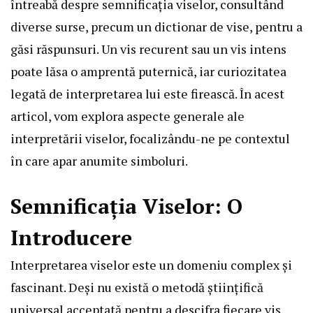
întreabă despre semnificația viselor, consultând
diverse surse, precum un dictionar de vise, pentru a
găsi răspunsuri. Un vis recurent sau un vis intens
poate lăsa o amprentă puternică, iar curiozitatea
legată de interpretarea lui este firească. În acest
articol, vom explora aspecte generale ale
interpretării viselor, focalizându-ne pe contextul
în care apar anumite simboluri.
Semnificația Viselor: O
Introducere
Interpretarea viselor este un domeniu complex și
fascinant. Deși nu există o metodă științifică
universal acceptată pentru a descifra fiecare vis,