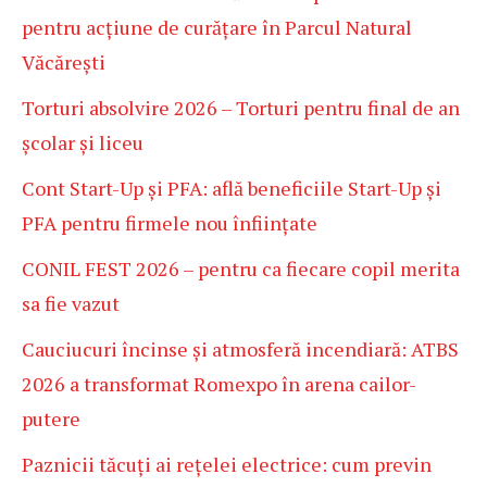
pentru acțiune de curățare în Parcul Natural
Văcărești
Torturi absolvire 2026 – Torturi pentru final de an
școlar și liceu
Cont Start-Up și PFA: află beneficiile Start-Up și
PFA pentru firmele nou înființate
CONIL FEST 2026 – pentru ca fiecare copil merita
sa fie vazut
Cauciucuri încinse și atmosferă incendiară: ATBS
2026 a transformat Romexpo în arena cailor-
putere
Paznicii tăcuți ai rețelei electrice: cum previn