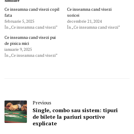
Similare
Ce inseamna cand visezi copil
Ce inseamna cand visezi
fata
soricei
februarie 5, 2025
decembrie 21, 2024
În „Ce inseamna cand visezi”
În „Ce inseamna cand visezi”
Ce inseamna cand visezi pui
de pisica mici
ianuarie 9, 2025
În „Ce inseamna cand visezi”
Previous
Single, combo sau sistem: tipuri
de bilete la pariuri sportive
explicate