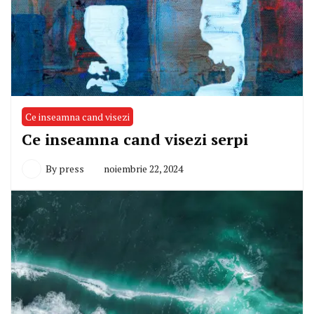
Ce inseamna cand visezi
Ce inseamna cand visezi serpi
By
press
noiembrie 22, 2024