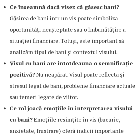
Ce înseamnă dacă visez că găsesc bani?
Găsirea de bani într-un vis poate simboliza
oportunități neașteptate sau o îmbunătățire a
situației financiare. Totuși, este important să
analizăm tipul de bani și contextul visului.
Visul cu bani are întotdeauna o semnificație
pozitivă?
Nu neapărat. Visul poate reflecta și
stresul legat de bani, probleme financiare actuale
sau temeri legate de viitor.
Ce rol joacă emoțiile în interpretarea visului
cu bani?
Emoțiile resimțite în vis (bucurie,
anxietate, frustrare) oferă indicii importante