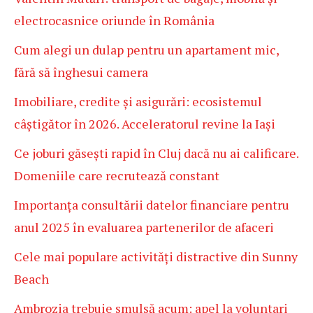
electrocasnice oriunde în România
Cum alegi un dulap pentru un apartament mic,
fără să înghesui camera
Imobiliare, credite și asigurări: ecosistemul
câștigător în 2026. Acceleratorul revine la Iași
Ce joburi găsești rapid în Cluj dacă nu ai calificare.
Domeniile care recrutează constant
Importanța consultării datelor financiare pentru
anul 2025 în evaluarea partenerilor de afaceri
Cele mai populare activități distractive din Sunny
Beach
Ambrozia trebuie smulsă acum: apel la voluntari