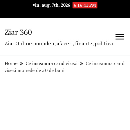
vin. aug. 7th, 2026
6:16:42 PM
Ziar 360
Ziar Online: monden, afaceri, finante, politica
Home
Ce inseamna cand visezi
Ce inseamna cand
visezi monede de 50 de bani