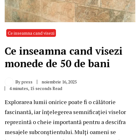
Ce inseamna cand visezi
Ce inseamna cand visezi
monede de 50 de bani
By
press
noiembrie 16, 2025
4 minutes, 15 seconds Read
Explorarea lumii onirice poate fi o călătorie
fascinantă, iar înțelegerea semnificației viselor
reprezintă o cheie importantă pentru a descifra
mesajele subconștientului. Mulți oameni se