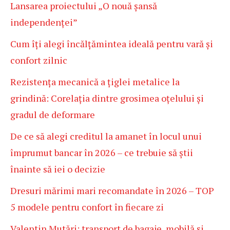
Lansarea proiectului „O nouă șansă
independenței”
Cum îți alegi încălțămintea ideală pentru vară și
confort zilnic
Rezistența mecanică a țiglei metalice la
grindină: Corelația dintre grosimea oțelului și
gradul de deformare
De ce să alegi creditul la amanet în locul unui
împrumut bancar în 2026 – ce trebuie să știi
înainte să iei o decizie
Dresuri mărimi mari recomandate în 2026 – TOP
5 modele pentru confort în fiecare zi
Valentin Mutări: transport de bagaje, mobilă și