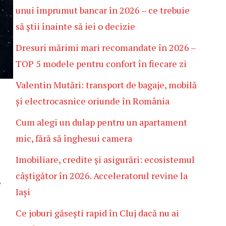
unui împrumut bancar în 2026 – ce trebuie
să știi înainte să iei o decizie
Dresuri mărimi mari recomandate în 2026 –
TOP 5 modele pentru confort în fiecare zi
Valentin Mutări: transport de bagaje, mobilă
și electrocasnice oriunde în România
Cum alegi un dulap pentru un apartament
mic, fără să înghesui camera
Imobiliare, credite și asigurări: ecosistemul
câștigător în 2026. Acceleratorul revine la
e
Iași
Ce joburi găsești rapid în Cluj dacă nu ai