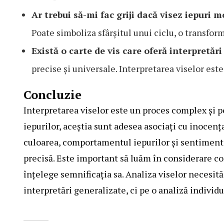
Ar trebui să-mi fac griji dacă visez iepuri m
Poate simboliza sfârșitul unui ciclu, o transfor
Există o carte de vis care oferă interpretări
precise și universale. Interpretarea viselor este
Concluzie
Interpretarea viselor este un proces complex și p
iepurilor, aceștia sunt adesea asociați cu inocența
culoarea, comportamentul iepurilor și sentimente
precisă. Este important să luăm în considerare co
înțelege semnificația sa. Analiza viselor necesită 
interpretări generalizate, ci pe o analiză individu