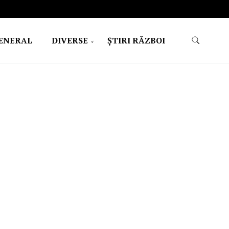
ENERAL
DIVERSE
ŞTIRI RĂZBOI