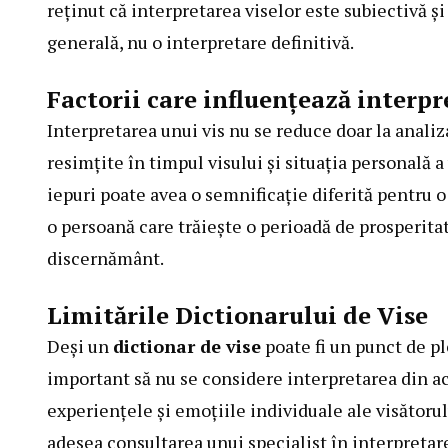
reținut că interpretarea viselor este subiectivă ș
generală, nu o interpretare definitivă.
Factorii care influențează interpr
Interpretarea unui vis nu se reduce doar la analiz
resimțite în timpul visului și situația personală a
iepuri poate avea o semnificație diferită pentru 
o persoană care trăiește o perioadă de prosperita
discernământ.
Limitările Dictionarului de Vise
Deși un
dictionar de vise
poate fi un punct de pl
important să nu se considere interpretarea din aces
experiențele și emoțiile individuale ale visătoru
adesea consultarea unui specialist în interpretare