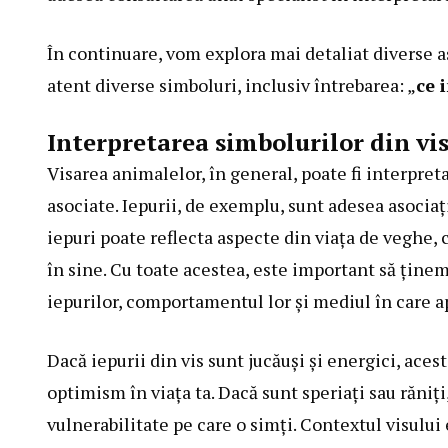
În continuare, vom explora mai detaliat diverse a
atent diverse simboluri, inclusiv întrebarea: „
ce 
Interpretarea simbolurilor din vi
Visarea animalelor, în general, poate fi interpret
asociate. Iepurii, de exemplu, sunt adesea asociați
iepuri poate reflecta aspecte din viața de veghe, 
în sine. Cu toate acestea, este important să ținem
iepurilor, comportamentul lor și mediul în care a
Dacă iepurii din vis sunt jucăuși și energici, aces
optimism în viața ta. Dacă sunt speriați sau răniți
vulnerabilitate pe care o simți. Contextul visului 