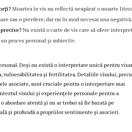
orți?
Moartea în vis nu reflectă neapărat o moarte litera
mare sau o pierdere, dar nu în mod necesar una negativă
 precise?
Nu există o carte de vis care să ofere interpre
 un proces personal și subiectiv.
ersonal. Deși nu există o interpretare unică pentru visa
, vulnerabilitatea și fertilitatea. Detaliile visului, pre
le asociate, sunt cruciale pentru o interpretare mai
ntextul visului și experiențele personale pentru a
o abordare atentă și nu ar trebui să fie bazată pe
ală și profundă a propriilor sentimente și asocieri.