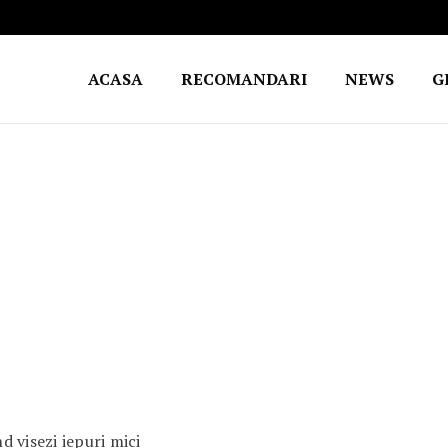
ACASA
RECOMANDARI
NEWS
G
 visezi iepuri mici