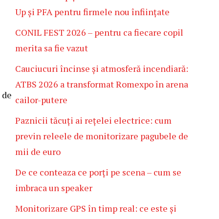
Up și PFA pentru firmele nou înființate
CONIL FEST 2026 – pentru ca fiecare copil
merita sa fie vazut
Cauciucuri încinse și atmosferă incendiară:
ATBS 2026 a transformat Romexpo în arena
 de
cailor-putere
Paznicii tăcuți ai rețelei electrice: cum
previn releele de monitorizare pagubele de
mii de euro
De ce conteaza ce porți pe scena – cum se
imbraca un speaker
Monitorizare GPS în timp real: ce este și