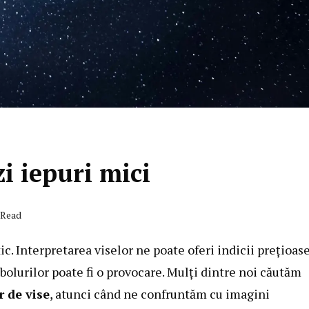
i iepuri mici
 Read
c. Interpretarea viselor ne poate oferi indicii prețioas
bolurilor poate fi o provocare. Mulți dintre noi căutăm
r de vise
, atunci când ne confruntăm cu imagini