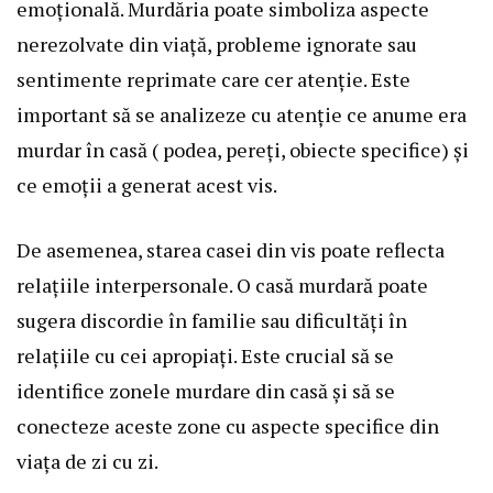
emoțională. Murdăria poate simboliza aspecte
nerezolvate din viață, probleme ignorate sau
sentimente reprimate care cer atenție. Este
important să se analizeze cu atenție ce anume era
murdar în casă ( podea, pereți, obiecte specifice) și
ce emoții a generat acest vis.
De asemenea, starea casei din vis poate reflecta
relațiile interpersonale. O casă murdară poate
sugera discordie în familie sau dificultăți în
relațiile cu cei apropiați. Este crucial să se
identifice zonele murdare din casă și să se
conecteze aceste zone cu aspecte specifice din
viața de zi cu zi.