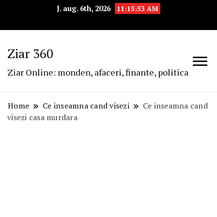
J. aug. 6th, 2026
11:15:54 AM
Ziar 360
Ziar Online: monden, afaceri, finante, politica
Home
Ce inseamna cand visezi
Ce inseamna cand
visezi casa murdara