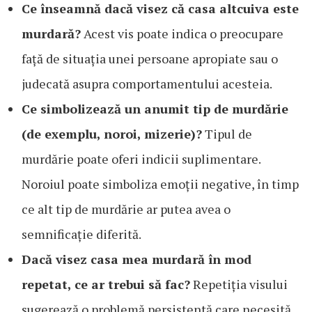
Ce înseamnă dacă visez că casa altcuiva este
murdară?
Acest vis poate indica o preocupare
față de situația unei persoane apropiate sau o
judecată asupra comportamentului acesteia.
Ce simbolizează un anumit tip de murdărie
(de exemplu, noroi, mizerie)?
Tipul de
murdărie poate oferi indicii suplimentare.
Noroiul poate simboliza emoții negative, în timp
ce alt tip de murdărie ar putea avea o
semnificație diferită.
Dacă visez casa mea murdară în mod
repetat, ce ar trebui să fac?
Repetiția visului
sugerează o problemă persistentă care necesită