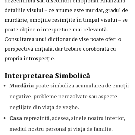
dezechilibru sau disconfort emoțional. Analizând
detaliile visului – ce anume este murdar, gradul de
murdărie, emoțiile resimțite în timpul visului – se
poate obține o interpretare mai relevantă.
Consultarea unui dictionar de vise poate oferi o
perspectivă inițială, dar trebuie coroborată cu
propria introspecție.
Interpretarea Simbolică
Murdăria
poate simboliza acumularea de emoții
negative, probleme nerezolvate sau aspecte
neglijate din viața de veghe.
Casa
reprezintă, adesea, sinele nostru interior,
mediul nostru personal și viața de familie.