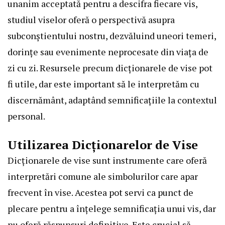
unanim acceptată pentru a descifra fiecare vis,
studiul viselor oferă o perspectivă asupra
subconștientului nostru, dezvăluind uneori temeri,
dorințe sau evenimente neprocesate din viața de
zi cu zi. Resursele precum dicționarele de vise pot
fi utile, dar este important să le interpretăm cu
discernământ, adaptând semnificațiile la contextul
personal.
Utilizarea Dicționarelor de Vise
Dicționarele de vise sunt instrumente care oferă
interpretări comune ale simbolurilor care apar
frecvent în vise. Acestea pot servi ca punct de
plecare pentru a înțelege semnificația unui vis, dar
nu oferă răspunsuri definitive. Este crucial să