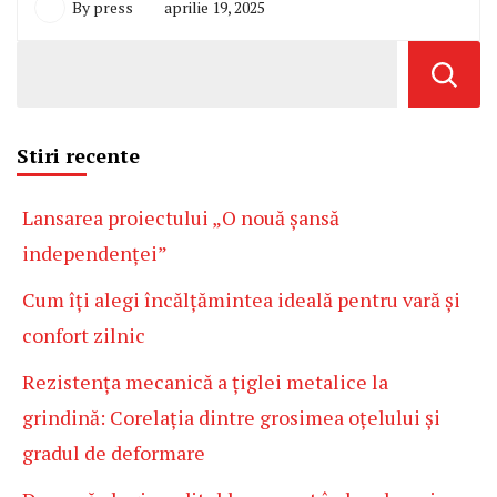
By
press
aprilie 19, 2025
Stiri recente
Lansarea proiectului „O nouă șansă
independenței”
Cum îți alegi încălțămintea ideală pentru vară și
confort zilnic
Rezistența mecanică a țiglei metalice la
grindină: Corelația dintre grosimea oțelului și
gradul de deformare