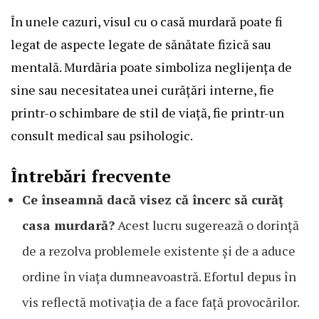
În unele cazuri, visul cu o casă murdară poate fi
legat de aspecte legate de sănătate fizică sau
mentală. Murdăria poate simboliza neglijența de
sine sau necesitatea unei curățări interne, fie
printr-o schimbare de stil de viață, fie printr-un
consult medical sau psihologic.
Întrebări frecvente
Ce înseamnă dacă visez că încerc să curăț
casa murdară?
Acest lucru sugerează o dorință
de a rezolva problemele existente și de a aduce
ordine în viața dumneavoastră. Efortul depus în
vis reflectă motivația de a face față provocărilor.