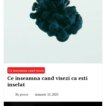
Ce inseamna cand visezi
Ce inseamna cand visezi ca esti
inselat
By
press
ianuarie 15, 2025