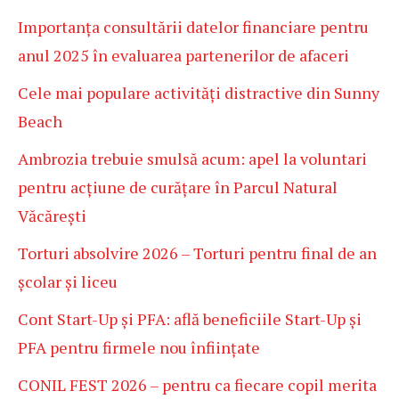
Importanța consultării datelor financiare pentru
anul 2025 în evaluarea partenerilor de afaceri
Cele mai populare activități distractive din Sunny
Beach
Ambrozia trebuie smulsă acum: apel la voluntari
pentru acțiune de curățare în Parcul Natural
Văcărești
Torturi absolvire 2026 – Torturi pentru final de an
școlar și liceu
Cont Start-Up și PFA: află beneficiile Start-Up și
PFA pentru firmele nou înființate
CONIL FEST 2026 – pentru ca fiecare copil merita