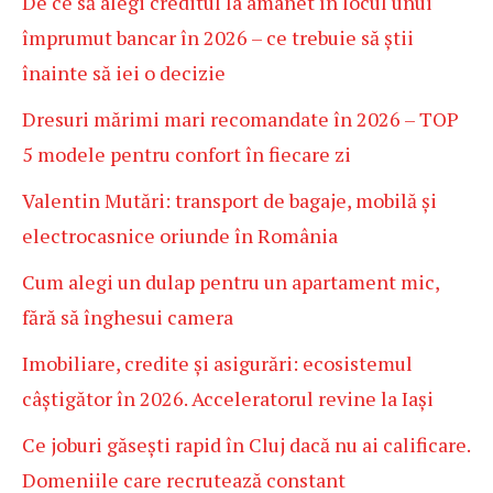
De ce să alegi creditul la amanet în locul unui
împrumut bancar în 2026 – ce trebuie să știi
înainte să iei o decizie
Dresuri mărimi mari recomandate în 2026 – TOP
5 modele pentru confort în fiecare zi
Valentin Mutări: transport de bagaje, mobilă și
electrocasnice oriunde în România
Cum alegi un dulap pentru un apartament mic,
fără să înghesui camera
Imobiliare, credite și asigurări: ecosistemul
câștigător în 2026. Acceleratorul revine la Iași
Ce joburi găsești rapid în Cluj dacă nu ai calificare.
Domeniile care recrutează constant