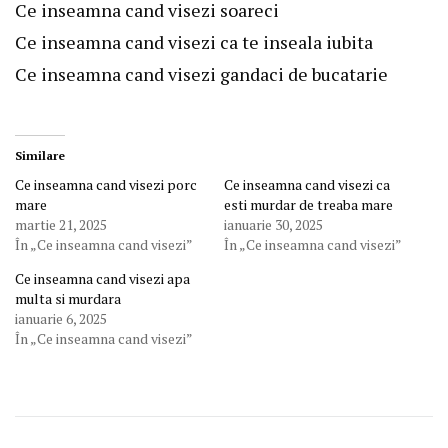
Ce inseamna cand visezi soareci
Ce inseamna cand visezi ca te inseala iubita
Ce inseamna cand visezi gandaci de bucatarie
Similare
Ce inseamna cand visezi porc
Ce inseamna cand visezi ca
mare
esti murdar de treaba mare
martie 21, 2025
ianuarie 30, 2025
În „Ce inseamna cand visezi”
În „Ce inseamna cand visezi”
Ce inseamna cand visezi apa
multa si murdara
ianuarie 6, 2025
În „Ce inseamna cand visezi”