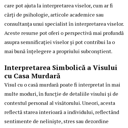
care pot ajuta la interpretarea viselor, cum ar fi
cărți de psihologie, articole academice sau
consultanța unui specialist în interpretarea viselor.
Aceste resurse pot oferi o perspectivă mai profundă
asupra semnificației viselor și pot contribui la o
mai bună înțelegere a propriului subconștient.
Interpretarea Simbolică a Visului
cu Casa Murdară
Visul cu o casă murdară poate fi interpretat în mai
multe moduri, în funcție de detaliile visului și de
contextul personal al visătorului. Uneori, acesta
reflectă starea interioară a individului, reflectând
sentimente de neliniște, stres sau dezordine