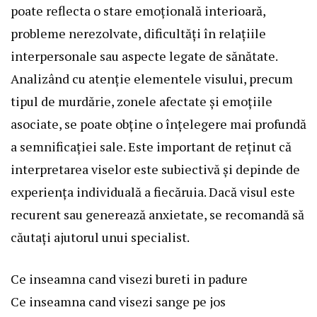
poate reflecta o stare emoțională interioară,
probleme nerezolvate, dificultăți în relațiile
interpersonale sau aspecte legate de sănătate.
Analizând cu atenție elementele visului, precum
tipul de murdărie, zonele afectate și emoțiile
asociate, se poate obține o înțelegere mai profundă
a semnificației sale. Este important de reținut că
interpretarea viselor este subiectivă și depinde de
experiența individuală a fiecăruia. Dacă visul este
recurent sau generează anxietate, se recomandă să
căutați ajutorul unui specialist.
Ce inseamna cand visezi bureti in padure
Ce inseamna cand visezi sange pe jos