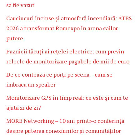
sa fie vazut
Cauciucuri încinse și atmosferă incendiară: ATBS
2026 a transformat Romexpo în arena cailor-
putere
Paznicii tăcuți ai rețelei electrice: cum previn
releele de monitorizare pagubele de mii de euro
De ce conteaza ce porți pe scena – cum se
imbraca un speaker
Monitorizare GPS în timp real: ce este și cum te
ajută zi de zi?
MORE Networking – 10 ani printr-o conferință
despre puterea conexiunilor și comunităților