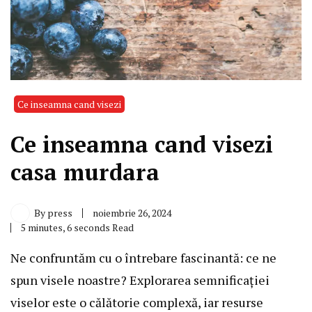
Ce inseamna cand visezi
Ce inseamna cand visezi
casa murdara
By
press
noiembrie 26, 2024
5 minutes, 6 seconds Read
Ne confruntăm cu o întrebare fascinantă: ce ne
spun visele noastre? Explorarea semnificației
viselor este o călătorie complexă, iar resurse