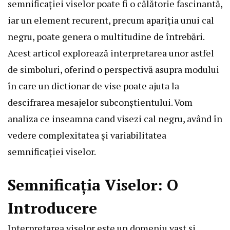
semnificației viselor poate fi o călătorie fascinantă,
iar un element recurent, precum apariția unui cal
negru, poate genera o multitudine de întrebări.
Acest articol explorează interpretarea unor astfel
de simboluri, oferind o perspectivă asupra modului
în care un dictionar de vise poate ajuta la
descifrarea mesajelor subconștientului. Vom
analiza ce inseamna cand visezi cal negru, având în
vedere complexitatea și variabilitatea
semnificației viselor.
Semnificația Viselor: O
Introducere
Interpretarea viselor este un domeniu vast și