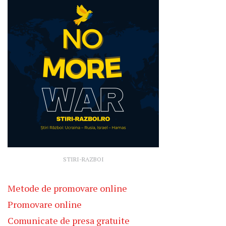
STIRI-RAZBOI
Metode de promovare online
Promovare online
Comunicate de presa gratuite