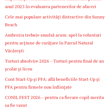
anul 2025 în evaluarea partenerilor de afaceri
Cele mai populare activități distractive din Sunny
Beach
Ambrozia trebuie smulsă acum: apel la voluntari
pentru acțiune de curățare în Parcul Natural
Văcărești
Torturi absolvire 2026 – Torturi pentru final de an
școlar și liceu
Cont Start-Up și PFA: află beneficiile Start-Up și
PFA pentru firmele nou înființate
CONIL FEST 2026 – pentru ca fiecare copil merita
sa fie vazut