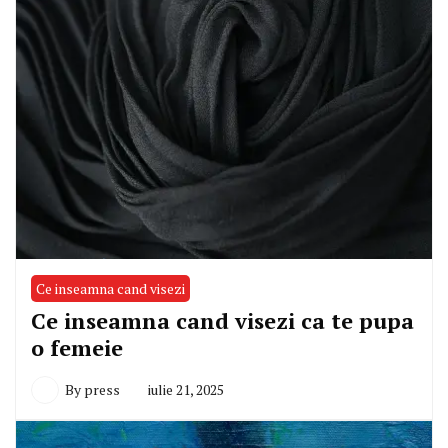
Ce inseamna cand visezi
Ce inseamna cand visezi ca te pupa
o femeie
By
press
iulie 21, 2025