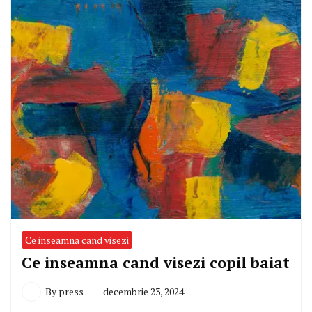
Ce inseamna cand visezi
Ce inseamna cand visezi copil baiat
By
press
decembrie 23, 2024