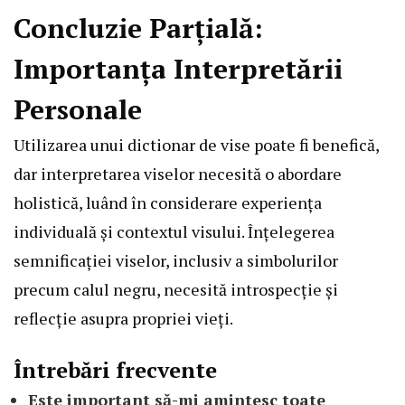
Concluzie Parțială:
Importanța Interpretării
Personale
Utilizarea unui dictionar de vise poate fi benefică,
dar interpretarea viselor necesită o abordare
holistică, luând în considerare experiența
individuală și contextul visului. Înțelegerea
semnificației viselor, inclusiv a simbolurilor
precum calul negru, necesită introspecție și
reflecție asupra propriei vieți.
Întrebări frecvente
Este important să-mi amintesc toate