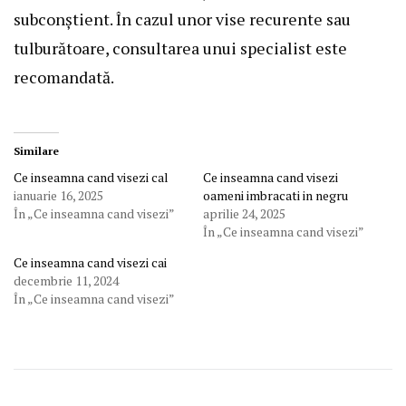
subconștient. În cazul unor vise recurente sau
tulburătoare, consultarea unui specialist este
recomandată.
Similare
Ce inseamna cand visezi cal
Ce inseamna cand visezi
ianuarie 16, 2025
oameni imbracati in negru
În „Ce inseamna cand visezi”
aprilie 24, 2025
În „Ce inseamna cand visezi”
Ce inseamna cand visezi cai
decembrie 11, 2024
În „Ce inseamna cand visezi”