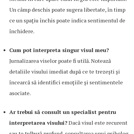
Un câmp deschis poate sugera libertate, în timp
ce un spațiu închis poate indica sentimentul de
închidere.
Cum pot interpreta singur visul meu?
Jurnalizarea viselor poate fi utilă. Notează
detaliile visului imediat după ce te trezești și
încearcă să identifici emoțiile și sentimentele
asociate.
Ar trebui să consult un specialist pentru
interpretarea visului?
Dacă visul este recurent
sau te tulbură profund, consultarea unui psiholog