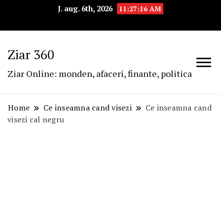
J. aug. 6th, 2026
11:27:16 AM
Ziar 360
Ziar Online: monden, afaceri, finante, politica
Home
Ce inseamna cand visezi
Ce inseamna cand
visezi cal negru