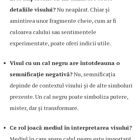
detaliile visului?
Nu neapărat. Chiar și
amintirea unor fragmente cheie, cum ar fi
culoarea calului sau sentimentele
experimentate, poate oferi indicii utile.
Visul cu un cal negru are întotdeauna o
semnificație negativă?
Nu, semnificația
depinde de contextul visului și de alte simboluri
prezente. Un cal negru poate simboliza putere,
mister, dar și transformare.
Ce rol joacă mediul în interpretarea visului?
Mediul în care apare calul negru este important.