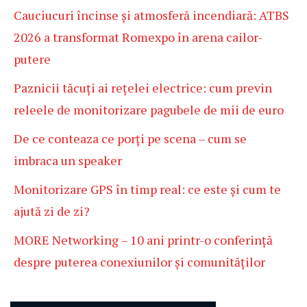
Cauciucuri încinse și atmosferă incendiară: ATBS
2026 a transformat Romexpo în arena cailor-
putere
Paznicii tăcuți ai rețelei electrice: cum previn
releele de monitorizare pagubele de mii de euro
De ce conteaza ce porți pe scena – cum se
imbraca un speaker
Monitorizare GPS în timp real: ce este și cum te
ajută zi de zi?
MORE Networking – 10 ani printr-o conferință
despre puterea conexiunilor și comunităților