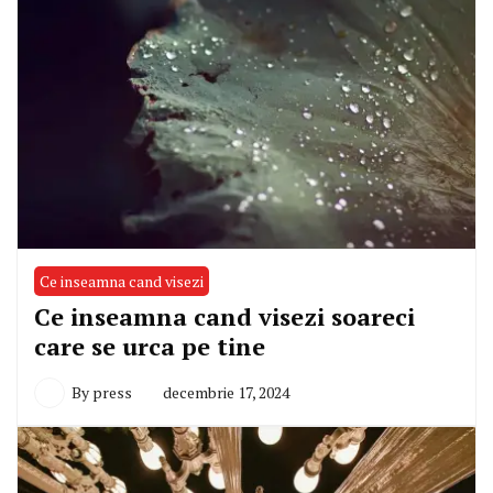
Ce inseamna cand visezi
Ce inseamna cand visezi soareci
care se urca pe tine
By
press
decembrie 17, 2024