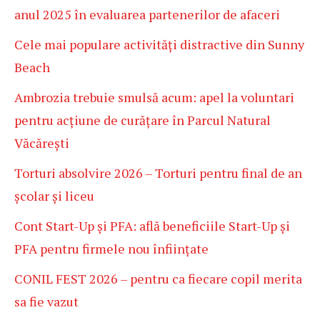
anul 2025 în evaluarea partenerilor de afaceri
Cele mai populare activități distractive din Sunny
Beach
Ambrozia trebuie smulsă acum: apel la voluntari
pentru acțiune de curățare în Parcul Natural
Văcărești
Torturi absolvire 2026 – Torturi pentru final de an
școlar și liceu
Cont Start-Up și PFA: află beneficiile Start-Up și
PFA pentru firmele nou înființate
CONIL FEST 2026 – pentru ca fiecare copil merita
sa fie vazut