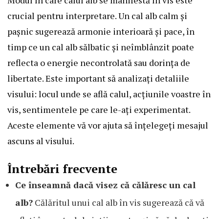
crucial pentru interpretare. Un cal alb calm și
pașnic sugerează armonie interioară și pace, în
timp ce un cal alb sălbatic și neîmblânzit poate
reflecta o energie necontrolată sau dorința de
libertate. Este important să analizați detaliile
visului: locul unde se află calul, acțiunile voastre în
vis, sentimentele pe care le-ați experimentat.
Aceste elemente vă vor ajuta să înțelegeți mesajul
ascuns al visului.
Întrebări frecvente
Ce înseamnă dacă visez că călăresc un cal
alb?
Călăritul unui cal alb în vis sugerează că vă