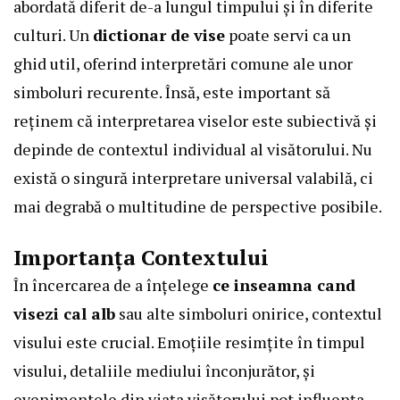
abordată diferit de-a lungul timpului și în diferite
culturi. Un
dictionar de vise
poate servi ca un
ghid util, oferind interpretări comune ale unor
simboluri recurente. Însă, este important să
reținem că interpretarea viselor este subiectivă și
depinde de contextul individual al visătorului. Nu
există o singură interpretare universal valabilă, ci
mai degrabă o multitudine de perspective posibile.
Importanța Contextului
În încercarea de a înțelege
ce inseamna cand
visezi cal alb
sau alte simboluri onirice, contextul
visului este crucial. Emoțiile resimțite în timpul
visului, detaliile mediului înconjurător, și
evenimentele din viața visătorului pot influența