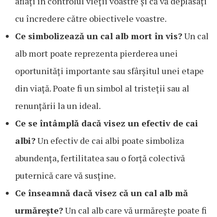
aflați în controlul vieții voastre și că vă deplasați
cu încredere către obiectivele voastre.
Ce simbolizează un cal alb mort în vis?
Un cal
alb mort poate reprezenta pierderea unei
oportunități importante sau sfârșitul unei etape
din viață. Poate fi un simbol al tristeții sau al
renunțării la un ideal.
Ce se întâmplă dacă visez un efectiv de cai
albi?
Un efectiv de cai albi poate simboliza
abundența, fertilitatea sau o forță colectivă
puternică care vă susține.
Ce înseamnă dacă visez că un cal alb mă
urmărește?
Un cal alb care vă urmărește poate fi