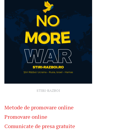
STIRI-RAZBOI
Metode de promovare online
Promovare online
Comunicate de presa gratuite