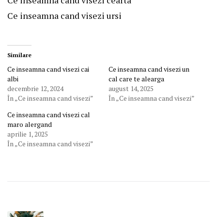
Ce inseamna cand visezi ursi
Similare
Ce inseamna cand visezi cai
Ce inseamna cand visezi un
albi
cal care te alearga
decembrie 12, 2024
august 14, 2025
În „Ce inseamna cand visezi”
În „Ce inseamna cand visezi”
Ce inseamna cand visezi cal
maro alergand
aprilie 1, 2025
În „Ce inseamna cand visezi”