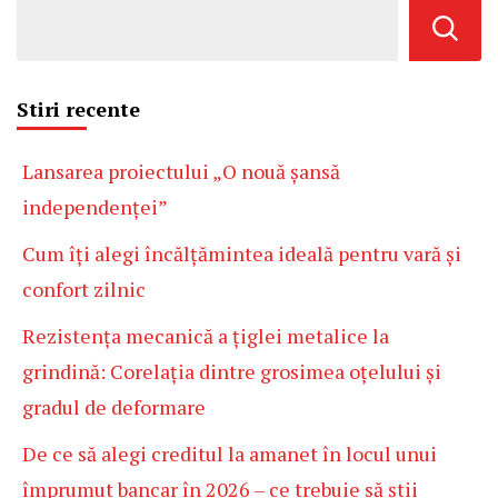
Stiri recente
Lansarea proiectului „O nouă șansă
independenței”
Cum îți alegi încălțămintea ideală pentru vară și
confort zilnic
Rezistența mecanică a țiglei metalice la
grindină: Corelația dintre grosimea oțelului și
gradul de deformare
De ce să alegi creditul la amanet în locul unui
împrumut bancar în 2026 – ce trebuie să știi