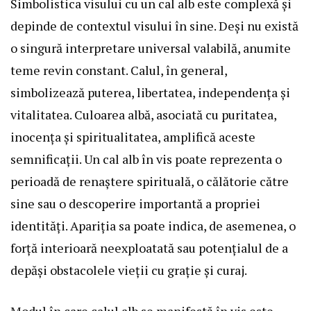
Simbolistica visului cu un cal alb este complexă și
depinde de contextul visului în sine. Deși nu există
o singură interpretare universal valabilă, anumite
teme revin constant. Calul, în general,
simbolizează puterea, libertatea, independența și
vitalitatea. Culoarea albă, asociată cu puritatea,
inocența și spiritualitatea, amplifică aceste
semnificații. Un cal alb în vis poate reprezenta o
perioadă de renaștere spirituală, o călătorie către
sine sau o descoperire importantă a propriei
identități. Apariția sa poate indica, de asemenea, o
forță interioară neexploatată sau potențialul de a
depăși obstacolele vieții cu grație și curaj.
Modul în care calul alb se manifestă în vis este