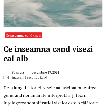
Ce inseamna cand visezi
Ce inseamna cand visezi
cal alb
By
press
decembrie 19, 2024
4 minutes, 44 seconds Read
De-a lungul istoriei, visele au fascinat omenirea,
generând nenumărate interpretări și teorii.
Înțelegerea semnificației viselor este o călătorie