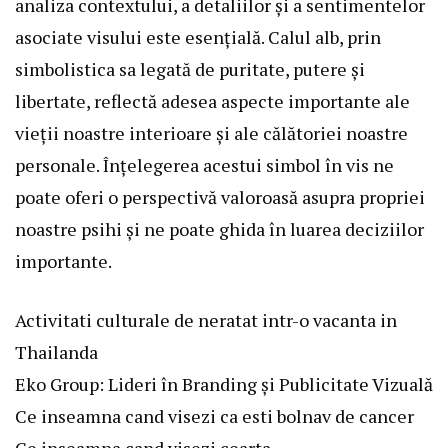
analiza contextului, a detaliilor și a sentimentelor
asociate visului este esențială. Calul alb, prin
simbolistica sa legată de puritate, putere și
libertate, reflectă adesea aspecte importante ale
vieții noastre interioare și ale călătoriei noastre
personale. Înțelegerea acestui simbol în vis ne
poate oferi o perspectivă valoroasă asupra propriei
noastre psihi și ne poate ghida în luarea deciziilor
importante.
Activitati culturale de neratat intr-o vacanta in
Thailanda
Eko Group: Lideri în Branding și Publicitate Vizuală
Ce inseamna cand visezi ca esti bolnav de cancer
Ce inseamna cand visezi cearta