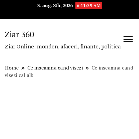
S. aug. 8th, 2026
6:11:40 AM
Ziar 360
Ziar Online: monden, afaceri, finante, politica
Home
Ce inseamna cand visezi
Ce inseamna cand
visezi cal alb