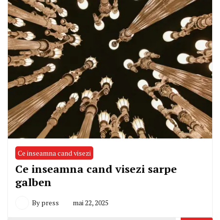
Ce inseamna cand visezi
Ce inseamna cand visezi sarpe
galben
By
press
mai 22, 2025