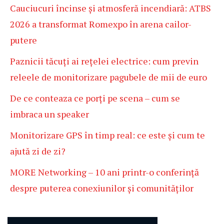
Cauciucuri încinse și atmosferă incendiară: ATBS
2026 a transformat Romexpo în arena cailor-
putere
Paznicii tăcuți ai rețelei electrice: cum previn
releele de monitorizare pagubele de mii de euro
De ce conteaza ce porți pe scena – cum se
imbraca un speaker
Monitorizare GPS în timp real: ce este și cum te
ajută zi de zi?
MORE Networking – 10 ani printr-o conferință
despre puterea conexiunilor și comunităților