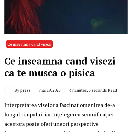
Ce inseamna cand visezi
Ce inseamna cand visezi
ca te musca o pisica
By
press
mai 19, 2025
4 minutes, 5 seconds Read
Interpretarea viselor a fascinat omenirea de-a
lungul timpului, iar înțelegerea semnificației
acestora poate oferi uneori perspective