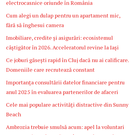
electrocasnice oriunde în România
Cum alegi un dulap pentru un apartament mic,
fără să înghesui camera
Imobiliare, credite și asigurări: ecosistemul
câștigător în 2026. Acceleratorul revine la Iași
Ce joburi găsești rapid în Cluj dacă nu ai calificare.
Domeniile care recrutează constant
Importanța consultării datelor financiare pentru
anul 2025 în evaluarea partenerilor de afaceri
Cele mai populare activități distractive din Sunny
Beach
Ambrozia trebuie smulsă acum: apel la voluntari