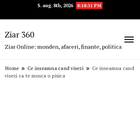
S. aug. 8th, 2026
8:18:32 PM
Ziar 360
Ziar Online: monden, afaceri, finante, politica
Home
Ce inseamna cand visezi
Ce inseamna cand
visezi ca te musca o pisica