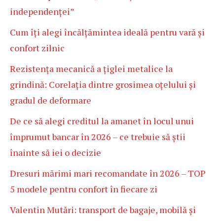
independenței”
Cum îți alegi încălțămintea ideală pentru vară și
confort zilnic
Rezistența mecanică a țiglei metalice la
grindină: Corelația dintre grosimea oțelului și
gradul de deformare
De ce să alegi creditul la amanet în locul unui
împrumut bancar în 2026 – ce trebuie să știi
înainte să iei o decizie
Dresuri mărimi mari recomandate în 2026 – TOP
5 modele pentru confort în fiecare zi
Valentin Mutări: transport de bagaje, mobilă și