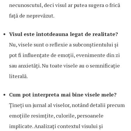
necunoscutul, deci visul ar putea sugera o frică
față de neprevăzut.
Visul este întotdeauna legat de realitate?
Nu, visele sunt o reflexie a subconștientului și
pot fi influențate de emoții, evenimente din zi
sau anxietăți. Nu toate visele au o semnificație
literală.
Cum pot interpreta mai bine visele mele?
Țineți un jurnal al viselor, notând detalii precum
emoțiile resimțite, culorile, persoanele
implicate. Analizați contextul visului și