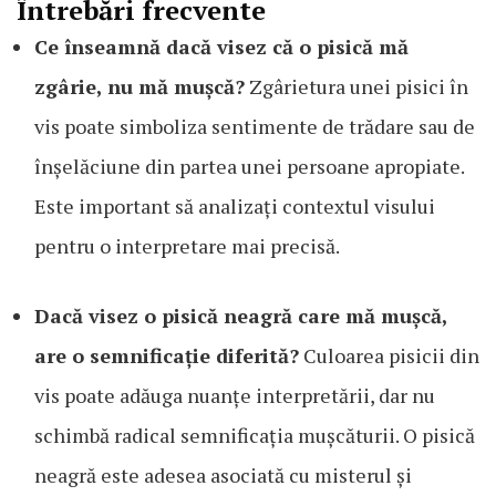
Întrebări frecvente
Ce înseamnă dacă visez că o pisică mă
zgârie, nu mă mușcă?
Zgârietura unei pisici în
vis poate simboliza sentimente de trădare sau de
înșelăciune din partea unei persoane apropiate.
Este important să analizați contextul visului
pentru o interpretare mai precisă.
Dacă visez o pisică neagră care mă mușcă,
are o semnificație diferită?
Culoarea pisicii din
vis poate adăuga nuanțe interpretării, dar nu
schimbă radical semnificația mușcăturii. O pisică
neagră este adesea asociată cu misterul și