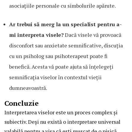
asociațiile personale cu simbolurile apărute.
Ar trebui să merg la un specialist pentru a-
mi interpreta visele?
Dacă visele vă provoacă
disconfort sau anxietate semnificative, discuția
cu un psiholog sau psihoterapeut poate fi
benefică. Acesta vă poate ajuta să înțelegeți
semnificația viselor în contextul vieții
dumneavoastră.
Concluzie
Interpretarea viselor este un proces complex și
subiectiv. Deși nu există o interpretare universal
valabilă pentru a visa că ești mușcat de o pisică,