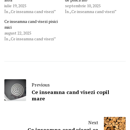
iulie 19, 2025
septembrie 10, 2025
În „Ce inseamna cand visezi”
În „Ce inseamna cand visezi”
Ce inseamna cand visezi pisici
mici
august 22, 2025
În „Ce inseamna cand visezi”
Previous
Ce inseamna cand visezi copil
mare
Next
Ce inseamna cand visezi ca