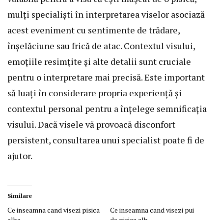
mulți specialiști în interpretarea viselor asociază
acest eveniment cu sentimente de trădare,
înșelăciune sau frică de atac. Contextul visului,
emoțiile resimțite și alte detalii sunt cruciale
pentru o interpretare mai precisă. Este important
să luați în considerare propria experiență și
contextul personal pentru a înțelege semnificația
visului. Dacă visele vă provoacă disconfort
persistent, consultarea unui specialist poate fi de
ajutor.
Similare
Ce inseamna cand visezi pisica
Ce inseamna cand visezi pui
alba
de pisica alb