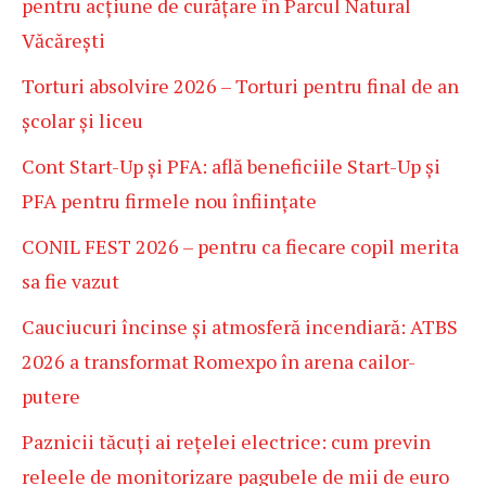
pentru acțiune de curățare în Parcul Natural
Văcărești
Torturi absolvire 2026 – Torturi pentru final de an
școlar și liceu
Cont Start-Up și PFA: află beneficiile Start-Up și
PFA pentru firmele nou înființate
CONIL FEST 2026 – pentru ca fiecare copil merita
sa fie vazut
Cauciucuri încinse și atmosferă incendiară: ATBS
2026 a transformat Romexpo în arena cailor-
putere
Paznicii tăcuți ai rețelei electrice: cum previn
releele de monitorizare pagubele de mii de euro