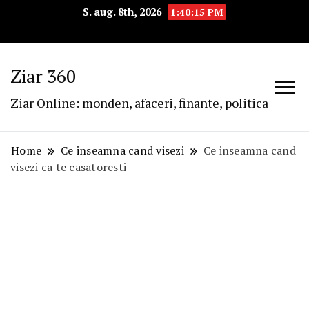
S. aug. 8th, 2026
1:40:16 PM
Ziar 360
Ziar Online: monden, afaceri, finante, politica
Home
Ce inseamna cand visezi
Ce inseamna cand
visezi ca te casatoresti