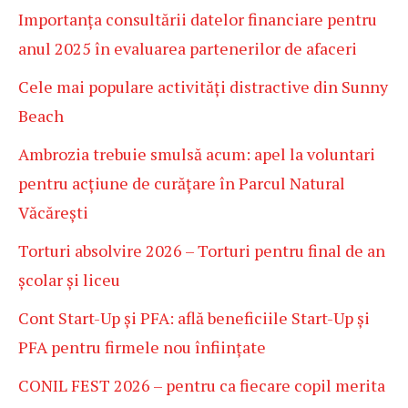
Importanța consultării datelor financiare pentru
anul 2025 în evaluarea partenerilor de afaceri
Cele mai populare activități distractive din Sunny
Beach
Ambrozia trebuie smulsă acum: apel la voluntari
pentru acțiune de curățare în Parcul Natural
Văcărești
Torturi absolvire 2026 – Torturi pentru final de an
școlar și liceu
Cont Start-Up și PFA: află beneficiile Start-Up și
PFA pentru firmele nou înființate
CONIL FEST 2026 – pentru ca fiecare copil merita