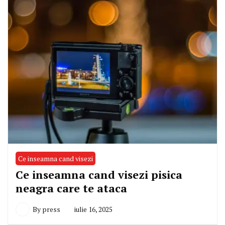
Ce inseamna cand visezi
Ce inseamna cand visezi pisica
neagra care te ataca
By
press
iulie 16, 2025