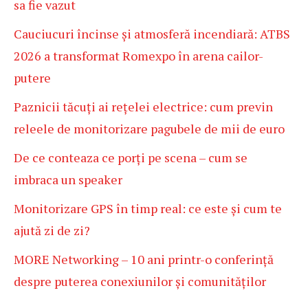
sa fie vazut
Cauciucuri încinse și atmosferă incendiară: ATBS
2026 a transformat Romexpo în arena cailor-
putere
Paznicii tăcuți ai rețelei electrice: cum previn
releele de monitorizare pagubele de mii de euro
De ce conteaza ce porți pe scena – cum se
imbraca un speaker
Monitorizare GPS în timp real: ce este și cum te
ajută zi de zi?
MORE Networking – 10 ani printr-o conferință
despre puterea conexiunilor și comunităților