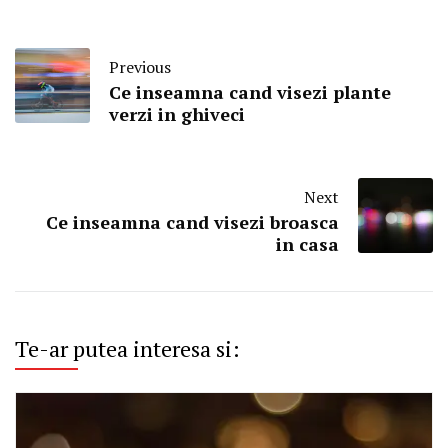
Previous
Ce inseamna cand visezi plante
verzi in ghiveci
Next
Ce inseamna cand visezi broasca
in casa
Te-ar putea interesa si: