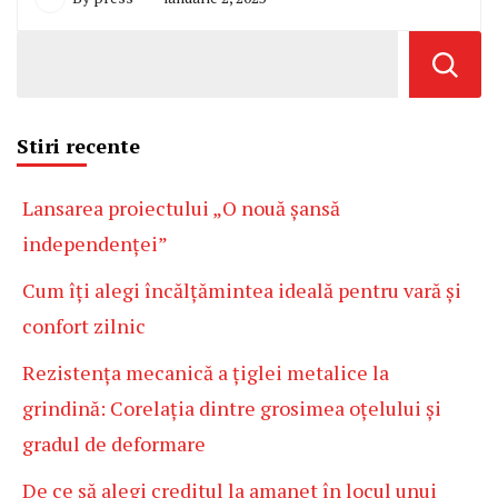
Stiri recente
Lansarea proiectului „O nouă șansă
independenței”
Cum îți alegi încălțămintea ideală pentru vară și
confort zilnic
Rezistența mecanică a țiglei metalice la
grindină: Corelația dintre grosimea oțelului și
gradul de deformare
De ce să alegi creditul la amanet în locul unui