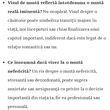
Visul de nuntă reflectă întotdeauna o nuntă
reală iminentă?
Nu neapărat. Visul despre o
căsătorie poate simboliza tranziții majore în
viață, noi începuturi sau chiar finalizarea unui
capitol important, indiferent dacă este legat de o
relație romantică sau nu.
Ce înseamnă dacă visez la o nuntă
nefericită?
Un vis despre o nuntă nefericită,
stresantă sau dezordonată, poate sugera
anxietate sau nesiguranță cu privire la o decizie
importantă din viața ta, fie ea profesională sau
personală.