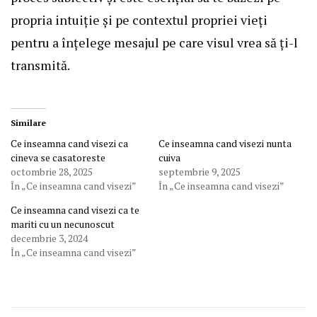
propria intuiție și pe contextul propriei vieți
pentru a înțelege mesajul pe care visul vrea să ți-l
transmită.
Similare
Ce inseamna cand visezi ca
Ce inseamna cand visezi nunta
cineva se casatoreste
cuiva
octombrie 28, 2025
septembrie 9, 2025
În „Ce inseamna cand visezi”
În „Ce inseamna cand visezi”
Ce inseamna cand visezi ca te
mariti cu un necunoscut
decembrie 3, 2024
În „Ce inseamna cand visezi”