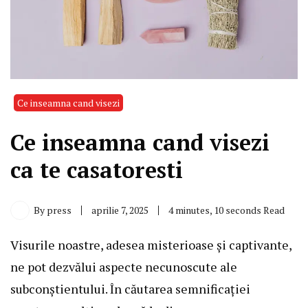
Ce inseamna cand visezi
Ce inseamna cand visezi
ca te casatoresti
By
press
aprilie 7, 2025
4 minutes, 10 seconds Read
Visurile noastre, adesea misterioase și captivante,
ne pot dezvălui aspecte necunoscute ale
subconștientului. În căutarea semnificației