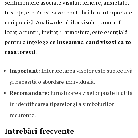
sentimentele asociate visului: fericire, anxietate,
tristețe, etc. Acestea vor contribui la o interpretare
mai precisă. Analiza detaliilor visului, cum ar fi
locația nunții, invitații, atmosfera, este esențială
pentru a înțelege
ce inseamna cand visezi ca te
casatoresti
.
Important:
Interpretarea viselor este subiectivă
și necesită o abordare individuală.
Recomandare:
Jurnalizarea viselor poate fi utilă
în identificarea tiparelor și a simbolurilor
recurente.
Întrebări frecvente