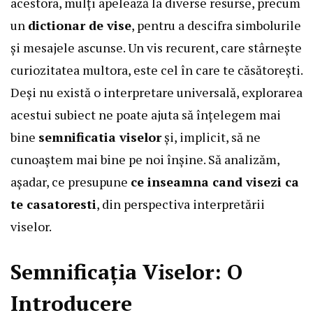
acestora, mulți apelează la diverse resurse, precum
un
dictionar de vise
, pentru a descifra simbolurile
și mesajele ascunse. Un vis recurent, care stârnește
curiozitatea multora, este cel în care te căsătorești.
Deși nu există o interpretare universală, explorarea
acestui subiect ne poate ajuta să înțelegem mai
bine
semnificatia viselor
și, implicit, să ne
cunoaștem mai bine pe noi înșine. Să analizăm,
așadar, ce presupune
ce inseamna cand visezi ca
te casatoresti
, din perspectiva interpretării
viselor.
Semnificația Viselor: O
Introducere