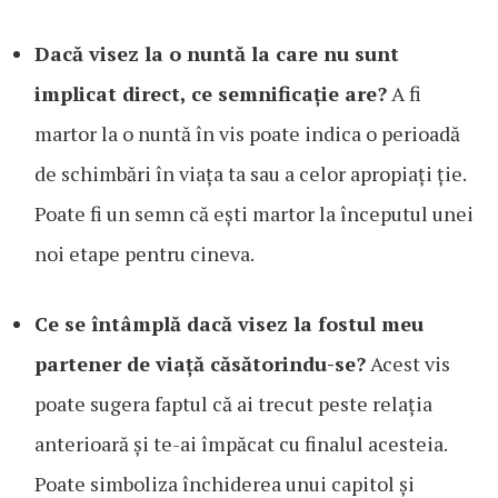
Dacă visez la o nuntă la care nu sunt
implicat direct, ce semnificație are?
A fi
martor la o nuntă în vis poate indica o perioadă
de schimbări în viața ta sau a celor apropiați ție.
Poate fi un semn că ești martor la începutul unei
noi etape pentru cineva.
Ce se întâmplă dacă visez la fostul meu
partener de viață căsătorindu-se?
Acest vis
poate sugera faptul că ai trecut peste relația
anterioară și te-ai împăcat cu finalul acesteia.
Poate simboliza închiderea unui capitol și