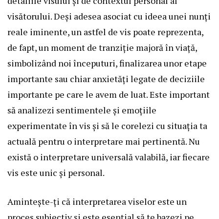
detaliile visului și de contextul personal al
visătorului. Deși adesea asociat cu ideea unei nunți
reale iminente, un astfel de vis poate reprezenta,
de fapt, un moment de tranziție majoră în viață,
simbolizând noi începuturi, finalizarea unor etape
importante sau chiar anxietăți legate de deciziile
importante pe care le avem de luat. Este important
să analizezi sentimentele și emoțiile
experimentate în vis și să le corelezi cu situația ta
actuală pentru o interpretare mai pertinentă. Nu
există o interpretare universală valabilă, iar fiecare
vis este unic și personal.
Amintește-ți că interpretarea viselor este un
proces subiectiv și este esențial să te bazezi pe