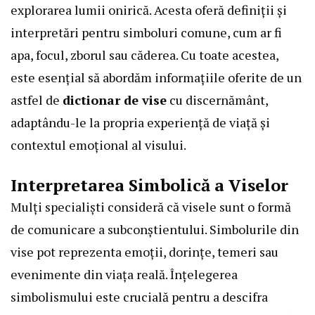
explorarea lumii onirică. Acesta oferă definiții și
interpretări pentru simboluri comune, cum ar fi
apa, focul, zborul sau căderea. Cu toate acestea,
este esențial să abordăm informațiile oferite de un
astfel de
dictionar de vise
cu discernământ,
adaptându-le la propria experiență de viață și
contextul emoțional al visului.
Interpretarea Simbolică a Viselor
Mulți specialiști consideră că visele sunt o formă
de comunicare a subconștientului. Simbolurile din
vise pot reprezenta emoții, dorințe, temeri sau
evenimente din viața reală. Înțelegerea
simbolismului este crucială pentru a descifra