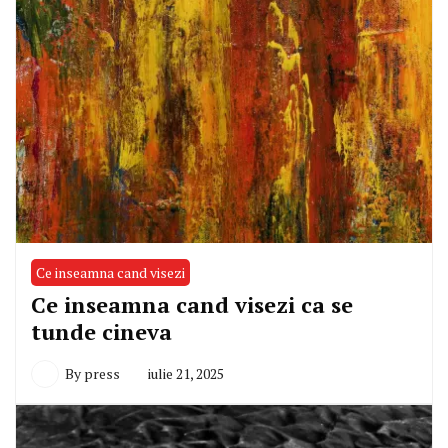
Ce inseamna cand visezi
Ce inseamna cand visezi ca se
tunde cineva
By
press
iulie 21, 2025