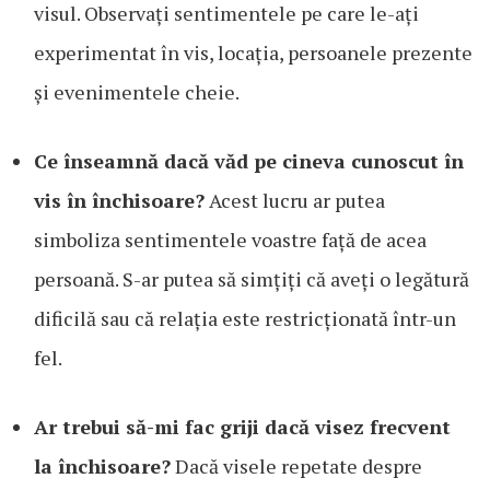
visul. Observați sentimentele pe care le-ați
experimentat în vis, locația, persoanele prezente
și evenimentele cheie.
Ce înseamnă dacă văd pe cineva cunoscut în
vis în închisoare?
Acest lucru ar putea
simboliza sentimentele voastre față de acea
persoană. S-ar putea să simțiți că aveți o legătură
dificilă sau că relația este restricționată într-un
fel.
Ar trebui să-mi fac griji dacă visez frecvent
la închisoare?
Dacă visele repetate despre