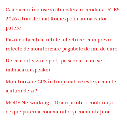
Cauciucuri încinse și atmosferă incendiară: ATBS
2026 a transformat Romexpo în arena cailor-
putere
Paznicii tăcuți ai rețelei electrice: cum previn
releele de monitorizare pagubele de mii de euro
De ce conteaza ce porți pe scena – cum se
imbraca un speaker
Monitorizare GPS în timp real: ce este și cum te
ajută zi de zi?
MORE Networking – 10 ani printr-o conferință
despre puterea conexiunilor și comunităților