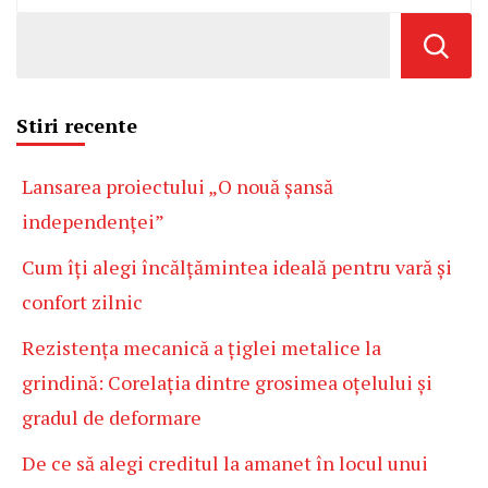
Stiri recente
Lansarea proiectului „O nouă șansă
independenței”
Cum îți alegi încălțămintea ideală pentru vară și
confort zilnic
Rezistența mecanică a țiglei metalice la
grindină: Corelația dintre grosimea oțelului și
gradul de deformare
De ce să alegi creditul la amanet în locul unui