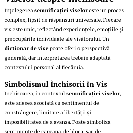
Înțelegerea
semnificației viselor
este un proces
complex, lipsit de răspunsuri universale. Fiecare
vis este unic, reflectând experiențele, emoțiile și
preocupările individuale ale visătorului. Un
dictionar de vise
poate oferi o perspectivă
generală, dar interpretarea trebuie adaptată
contextului personal al fiecăruia.
Simbolismul Închisorii în Vis
Închisoarea, în contextul
semnificației viselor
,
este adesea asociată cu sentimentul de
constrângere, limitare a libertății și
imposibilitatea de a avansa. Poate simboliza
sentimente de capcana, de blocaj sau de