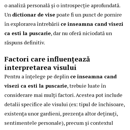
o analiză personală și o introspecție aprofundată.
Un
dictionar de vise
poate fi un punct de pornire
în explorarea întrebării
ce inseamna cand visezi
ca esti la puscarie
, dar nu oferă niciodată un
răspuns definitiv.
Factori care influențează
interpretarea visului
Pentru a înțelege pe deplin
ce inseamna cand
visezi ca esti la puscarie
, trebuie luate în
considerare mai mulți factori. Acestea pot include
detalii specifice ale visului (ex: tipul de închisoare,
existența unor gardieni, prezența altor deținuți,
sentimentele personale), precum și contextul