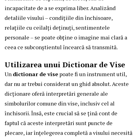
incapacitate de a se exprima liber. Analizând
detaliile visului – condițiile din închisoare,
relațiile cu ceilalți deținuți, sentimentele
personale – se poate obține o imagine mai clară a
ceea ce subconștientul încearcă să transmită.
Utilizarea unui Dictionar de Vise
Un
dictionar de vise
poate fi un instrument util,
dar nu ar trebui considerat un ghid absolut. Aceste
dicționare oferă interpretări generale ale
simbolurilor comune din vise, inclusiv cel al
închisorii. Însă, este crucial să se țină cont de
faptul că aceste interpretări sunt puncte de
plecare, iar înțelegerea completă a visului necesită