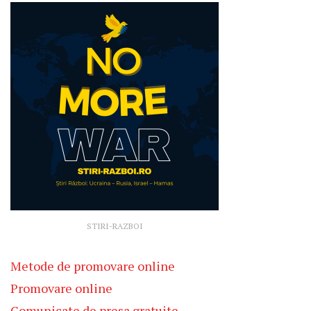
STIRI-RAZBOI
Metode de promovare online
Promovare online
Comunicate de presa gratuite