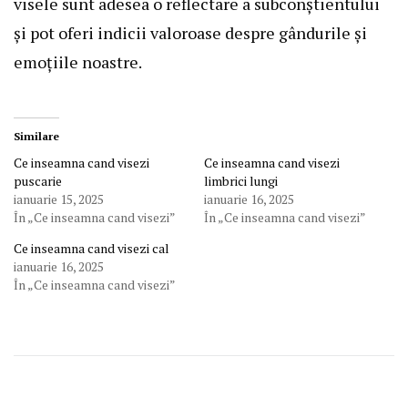
visele sunt adesea o reflectare a subconștientului
și pot oferi indicii valoroase despre gândurile și
emoțiile noastre.
Similare
Ce inseamna cand visezi
Ce inseamna cand visezi
puscarie
limbrici lungi
ianuarie 15, 2025
ianuarie 16, 2025
În „Ce inseamna cand visezi”
În „Ce inseamna cand visezi”
Ce inseamna cand visezi cal
ianuarie 16, 2025
În „Ce inseamna cand visezi”