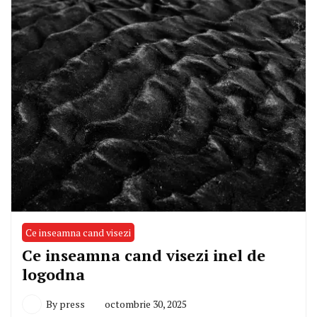
Ce inseamna cand visezi
Ce inseamna cand visezi inel de
logodna
By
press
octombrie 30, 2025