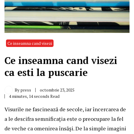
Ce inseamna cand visezi
Ce inseamna cand visezi
ca esti la puscarie
By
press
octombrie 23, 2025
4 minutes, 14 seconds Read
Visurile ne fascinează de secole, iar încercarea de
a le descifra semnificația este o preocupare la fel
de veche ca omenirea însăși. De la simple imagini