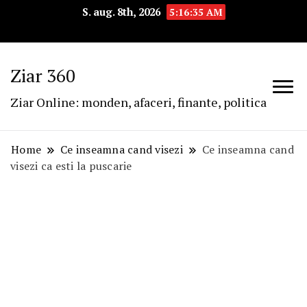
S. aug. 8th, 2026
5:16:36 AM
Ziar 360
Ziar Online: monden, afaceri, finante, politica
Home
Ce inseamna cand visezi
Ce inseamna cand
visezi ca esti la puscarie