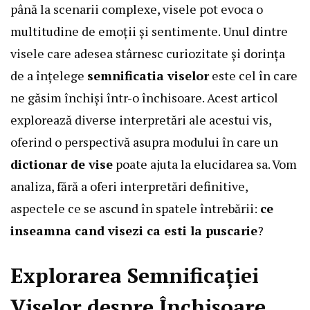
până la scenarii complexe, visele pot evoca o
multitudine de emoții și sentimente. Unul dintre
visele care adesea stârnesc curiozitate și dorința
de a înțelege
semnificatia viselor
este cel în care
ne găsim închiși într-o închisoare. Acest articol
explorează diverse interpretări ale acestui vis,
oferind o perspectivă asupra modului în care un
dictionar de vise
poate ajuta la elucidarea sa. Vom
analiza, fără a oferi interpretări definitive,
aspectele ce se ascund în spatele întrebării:
ce
inseamna cand visezi ca esti la puscarie
?
Explorarea Semnificației
Viselor despre Închisoare