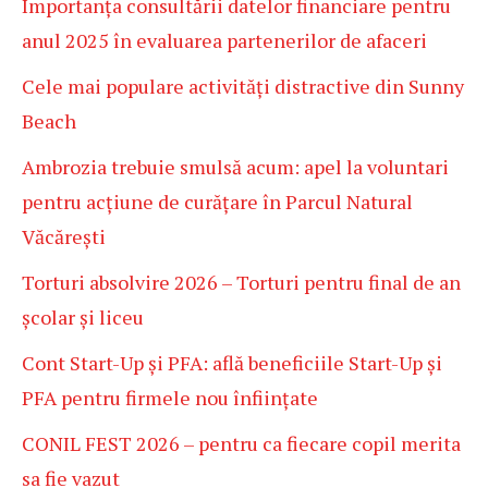
Importanța consultării datelor financiare pentru
anul 2025 în evaluarea partenerilor de afaceri
Cele mai populare activități distractive din Sunny
Beach
Ambrozia trebuie smulsă acum: apel la voluntari
pentru acțiune de curățare în Parcul Natural
Văcărești
Torturi absolvire 2026 – Torturi pentru final de an
școlar și liceu
Cont Start-Up și PFA: află beneficiile Start-Up și
PFA pentru firmele nou înființate
CONIL FEST 2026 – pentru ca fiecare copil merita
sa fie vazut