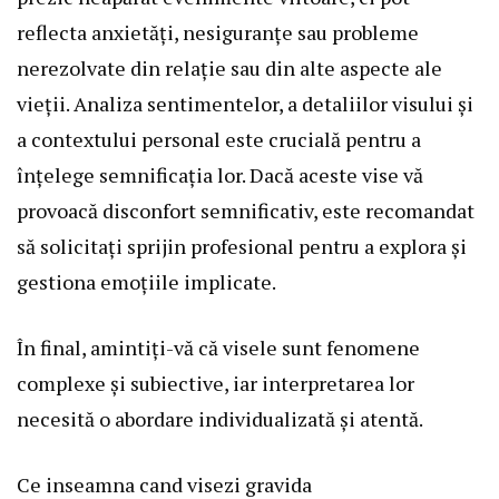
reflecta anxietăți, nesiguranțe sau probleme
nerezolvate din relație sau din alte aspecte ale
vieții. Analiza sentimentelor, a detaliilor visului și
a contextului personal este crucială pentru a
înțelege semnificația lor. Dacă aceste vise vă
provoacă disconfort semnificativ, este recomandat
să solicitați sprijin profesional pentru a explora și
gestiona emoțiile implicate.
În final, amintiți-vă că visele sunt fenomene
complexe și subiective, iar interpretarea lor
necesită o abordare individualizată și atentă.
Ce inseamna cand visezi gravida