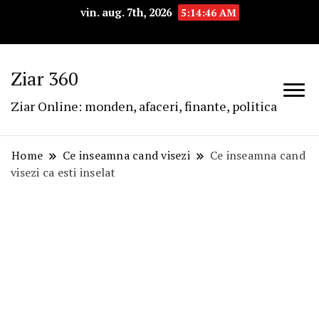
vin. aug. 7th, 2026
5:14:46 AM
Ziar 360
Ziar Online: monden, afaceri, finante, politica
Home
Ce inseamna cand visezi
Ce inseamna cand
visezi ca esti inselat