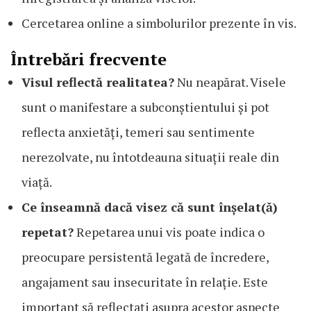
Cercetarea online a simbolurilor prezente în vis.
Întrebări frecvente
Visul reflectă realitatea?
Nu neapărat. Visele
sunt o manifestare a subconștientului și pot
reflecta anxietăți, temeri sau sentimente
nerezolvate, nu întotdeauna situații reale din
viață.
Ce înseamnă dacă visez că sunt înșelat(ă)
repetat?
Repetarea unui vis poate indica o
preocupare persistentă legată de încredere,
angajament sau insecuritate în relație. Este
important să reflectați asupra acestor aspecte