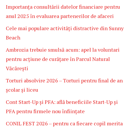
Importanța consultării datelor financiare pentru
anul 2025 în evaluarea partenerilor de afaceri
Cele mai populare activități distractive din Sunny
Beach
Ambrozia trebuie smulsă acum: apel la voluntari
pentru acțiune de curățare în Parcul Natural
Văcărești
Torturi absolvire 2026 – Torturi pentru final de an
școlar și liceu
Cont Start-Up și PFA: află beneficiile Start-Up și
PFA pentru firmele nou înființate
CONIL FEST 2026 – pentru ca fiecare copil merita