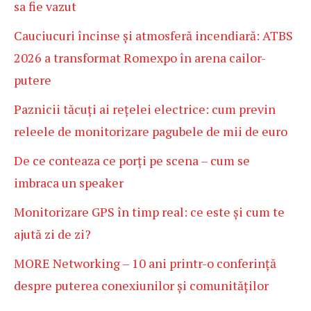
sa fie vazut
Cauciucuri încinse și atmosferă incendiară: ATBS
2026 a transformat Romexpo în arena cailor-
putere
Paznicii tăcuți ai rețelei electrice: cum previn
releele de monitorizare pagubele de mii de euro
De ce conteaza ce porți pe scena – cum se
imbraca un speaker
Monitorizare GPS în timp real: ce este și cum te
ajută zi de zi?
MORE Networking – 10 ani printr-o conferință
despre puterea conexiunilor și comunităților