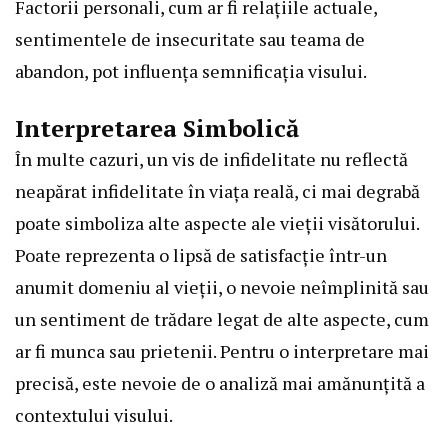
Factorii personali, cum ar fi relațiile actuale,
sentimentele de insecuritate sau teama de
abandon, pot influența semnificația visului.
Interpretarea Simbolică
În multe cazuri, un vis de infidelitate nu reflectă
neapărat infidelitate în viața reală, ci mai degrabă
poate simboliza alte aspecte ale vieții visătorului.
Poate reprezenta o lipsă de satisfacție într-un
anumit domeniu al vieții, o nevoie neîmplinită sau
un sentiment de trădare legat de alte aspecte, cum
ar fi munca sau prietenii. Pentru o interpretare mai
precisă, este nevoie de o analiză mai amănunțită a
contextului visului.