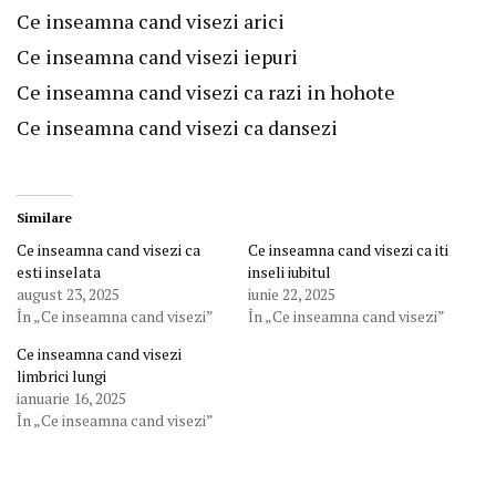
Ce inseamna cand visezi arici
Ce inseamna cand visezi iepuri
Ce inseamna cand visezi ca razi in hohote
Ce inseamna cand visezi ca dansezi
Similare
Ce inseamna cand visezi ca
Ce inseamna cand visezi ca iti
esti inselata
inseli iubitul
august 23, 2025
iunie 22, 2025
În „Ce inseamna cand visezi”
În „Ce inseamna cand visezi”
Ce inseamna cand visezi
limbrici lungi
ianuarie 16, 2025
În „Ce inseamna cand visezi”