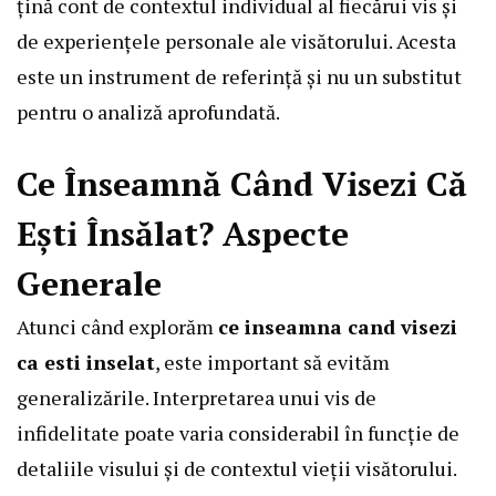
țină cont de contextul individual al fiecărui vis și
de experiențele personale ale visătorului. Acesta
este un instrument de referință și nu un substitut
pentru o analiză aprofundată.
Ce Înseamnă Când Visezi Că
Ești Însălat? Aspecte
Generale
Atunci când explorăm
ce inseamna cand visezi
ca esti inselat
, este important să evităm
generalizările. Interpretarea unui vis de
infidelitate poate varia considerabil în funcție de
detaliile visului și de contextul vieții visătorului.