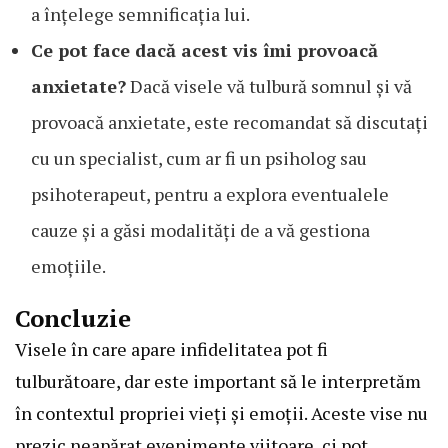
a înțelege semnificația lui.
Ce pot face dacă acest vis îmi provoacă
anxietate?
Dacă visele vă tulbură somnul și vă
provoacă anxietate, este recomandat să discutați
cu un specialist, cum ar fi un psiholog sau
psihoterapeut, pentru a explora eventualele
cauze și a găsi modalități de a vă gestiona
emoțiile.
Concluzie
Visele în care apare infidelitatea pot fi
tulburătoare, dar este important să le interpretăm
în contextul propriei vieți și emoții. Aceste vise nu
prezic neapărat evenimente viitoare, ci pot