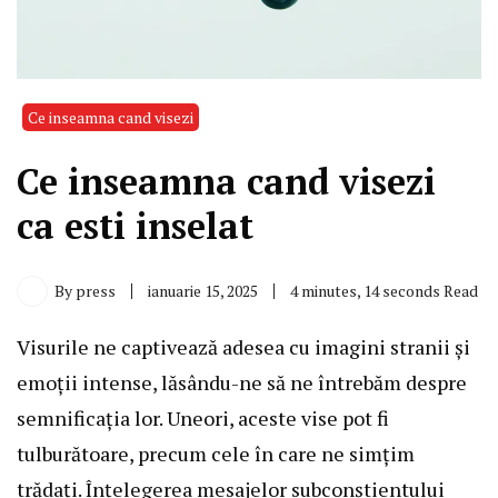
Ce inseamna cand visezi
Ce inseamna cand visezi
ca esti inselat
By
press
ianuarie 15, 2025
4 minutes, 14 seconds Read
Visurile ne captivează adesea cu imagini stranii și
emoții intense, lăsându-ne să ne întrebăm despre
semnificația lor. Uneori, aceste vise pot fi
tulburătoare, precum cele în care ne simțim
trădați. Înțelegerea mesajelor subconștientului