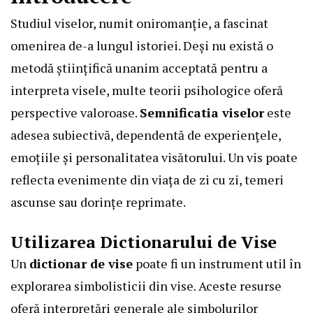
Studiul viselor, numit oniromanție, a fascinat
omenirea de-a lungul istoriei. Deși nu există o
metodă științifică unanim acceptată pentru a
interpreta visele, multe teorii psihologice oferă
perspective valoroase.
Semnificatia viselor
este
adesea subiectivă, dependentă de experiențele,
emoțiile și personalitatea visătorului. Un vis poate
reflecta evenimente din viața de zi cu zi, temeri
ascunse sau dorințe reprimate.
Utilizarea Dictionarului de Vise
Un
dictionar de vise
poate fi un instrument util în
explorarea simbolisticii din vise. Aceste resurse
oferă interpretări generale ale simbolurilor