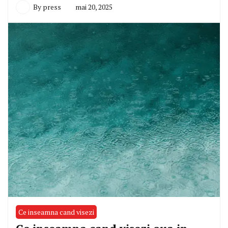
By
press
mai 20, 2025
Ce inseamna cand visezi