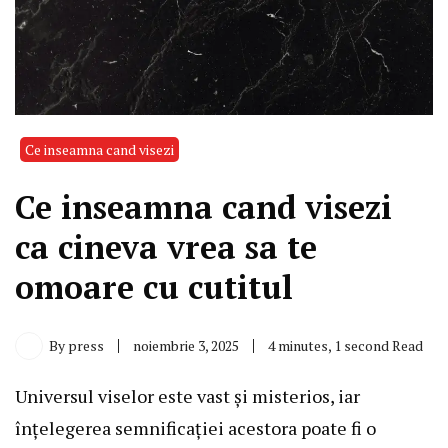
Ce inseamna cand visezi
Ce inseamna cand visezi
ca cineva vrea sa te
omoare cu cutitul
By
press
noiembrie 3, 2025
4 minutes, 1 second Read
Universul viselor este vast și misterios, iar
înțelegerea semnificației acestora poate fi o