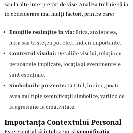
sau la alte interpretări de vise. Analiza trebuie să ia
în considerare mai mulți factori, printre care:
Emoțiile resimțite în vis:
Frica, anxietatea,
furia sau tristețea pot oferi indicii importante.
Contextul visului:
Detaliile visului, relația cu
persoanele implicate, locația și evenimentele
sunt esențiale.
Simbolurile prezente:
Cuțitul, în sine, poate
avea multiple semnificații simbolice, variind de
la agresiune la creativitate.
Importanța Contextului Personal
Este esențial să înțelegem că
semnificatia