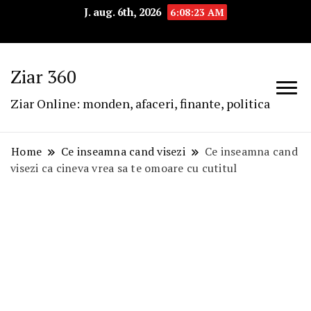
J. aug. 6th, 2026
6:08:24 AM
Ziar 360
Ziar Online: monden, afaceri, finante, politica
Home
Ce inseamna cand visezi
Ce inseamna cand
visezi ca cineva vrea sa te omoare cu cutitul