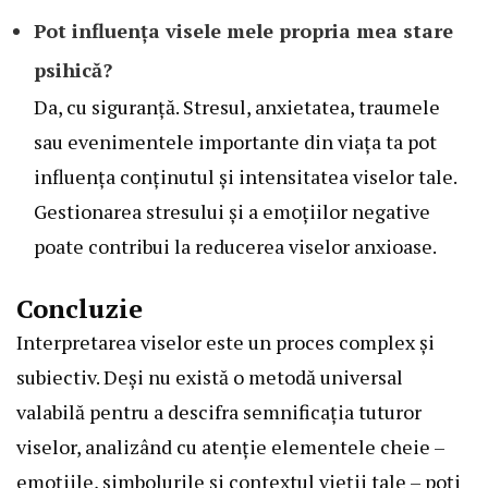
Pot influența visele mele propria mea stare
psihică?
Da, cu siguranță. Stresul, anxietatea, traumele
sau evenimentele importante din viața ta pot
influența conținutul și intensitatea viselor tale.
Gestionarea stresului și a emoțiilor negative
poate contribui la reducerea viselor anxioase.
Concluzie
Interpretarea viselor este un proces complex și
subiectiv. Deși nu există o metodă universal
valabilă pentru a descifra semnificația tuturor
viselor, analizând cu atenție elementele cheie –
emoțiile, simbolurile și contextul vieții tale – poți