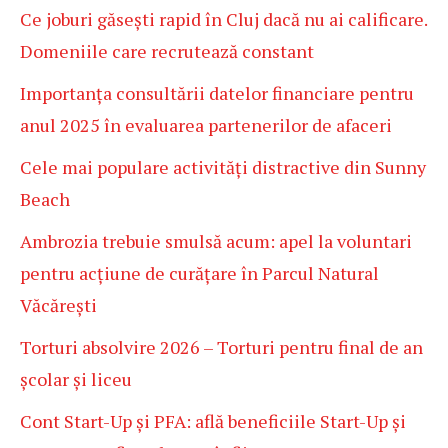
Ce joburi găsești rapid în Cluj dacă nu ai calificare.
Domeniile care recrutează constant
Importanța consultării datelor financiare pentru
anul 2025 în evaluarea partenerilor de afaceri
Cele mai populare activități distractive din Sunny
Beach
Ambrozia trebuie smulsă acum: apel la voluntari
pentru acțiune de curățare în Parcul Natural
Văcărești
Torturi absolvire 2026 – Torturi pentru final de an
școlar și liceu
Cont Start-Up și PFA: află beneficiile Start-Up și