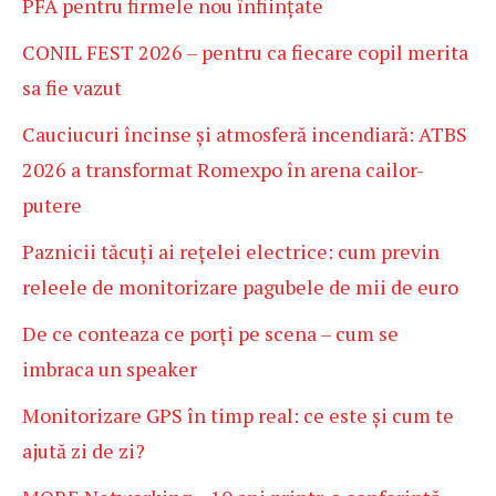
PFA pentru firmele nou înființate
CONIL FEST 2026 – pentru ca fiecare copil merita
sa fie vazut
Cauciucuri încinse și atmosferă incendiară: ATBS
2026 a transformat Romexpo în arena cailor-
putere
Paznicii tăcuți ai rețelei electrice: cum previn
releele de monitorizare pagubele de mii de euro
De ce conteaza ce porți pe scena – cum se
imbraca un speaker
Monitorizare GPS în timp real: ce este și cum te
ajută zi de zi?