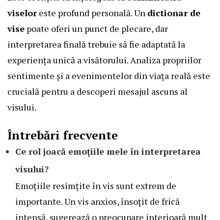
viselor
este profund personală. Un
dictionar de
vise
poate oferi un punct de plecare, dar
interpretarea finală trebuie să fie adaptată la
experiența unică a visătorului. Analiza propriilor
sentimente și a evenimentelor din viața reală este
crucială pentru a descoperi mesajul ascuns al
visului.
Întrebări frecvente
Ce rol joacă emoțiile mele în interpretarea
visului?
Emoțiile resimțite în vis sunt extrem de
importante. Un vis anxios, însoțit de frică
intensă, sugerează o preocupare interioară mult