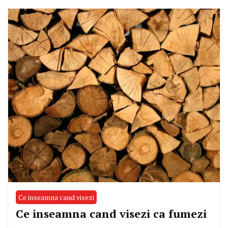
Ce inseamna cand visezi
Ce inseamna cand visezi ca fumezi