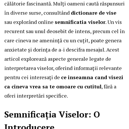
călătorie fascinantă. Mulți oameni caută răspunsuri
în diverse surse, consultând
dictionare de vise
sau explorând online
semnificatia viselor
. Un vis
recurent sau unul deosebit de intens, precum cel în
care cineva ne amenință cu un cuțit, poate genera
anxietate și dorința de a-i descifra mesajul. Acest
articol explorează aspecte generale legate de
interpretarea viselor, oferind informații relevante
pentru cei interesați de
ce inseamna cand visezi
ca cineva vrea sa te omoare cu cutitul
, fără a
oferi interpretări specifice.
Semnificația Viselor: O
Introducere