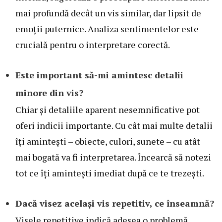
mai profundă decât un vis similar, dar lipsit de
emoții puternice. Analiza sentimentelor este
crucială pentru o interpretare corectă.
Este important să-mi amintesc detalii
minore din vis?
Chiar și detaliile aparent nesemnificative pot
oferi indicii importante. Cu cât mai multe detalii
îți amintești – obiecte, culori, sunete – cu atât
mai bogată va fi interpretarea. Încearcă să notezi
tot ce îți amintești imediat după ce te trezești.
Dacă visez același vis repetitiv, ce înseamnă?
Visele repetitive indică adesea o problemă