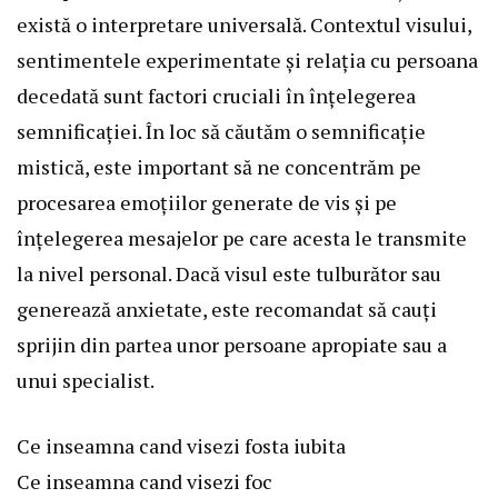
există o interpretare universală. Contextul visului,
sentimentele experimentate și relația cu persoana
decedată sunt factori cruciali în înțelegerea
semnificației. În loc să căutăm o semnificație
mistică, este important să ne concentrăm pe
procesarea emoțiilor generate de vis și pe
înțelegerea mesajelor pe care acesta le transmite
la nivel personal. Dacă visul este tulburător sau
generează anxietate, este recomandat să cauți
sprijin din partea unor persoane apropiate sau a
unui specialist.
Ce inseamna cand visezi fosta iubita
Ce inseamna cand visezi foc