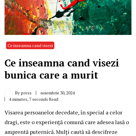
Ce inseamna cand visezi
Ce inseamna cand visezi
bunica care a murit
By
press
noiembrie 30, 2024
4 minutes, 7 seconds Read
Visarea persoanelor decedate, în special a celor
dragi, este o experiență comună care adesea lasă o
amprentă puternică. Mulți caută să descifreze