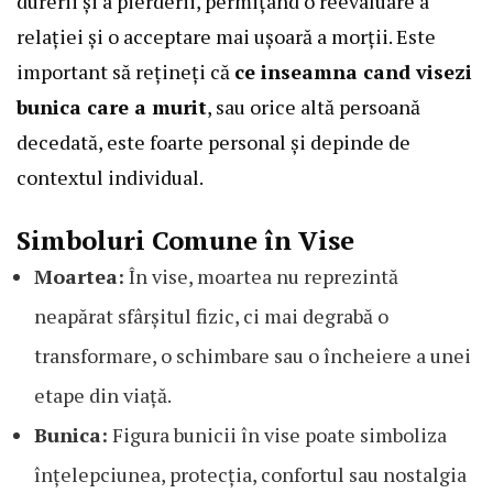
durerii și a pierderii, permițând o reevaluare a
relației și o acceptare mai ușoară a morții. Este
important să rețineți că
ce inseamna cand visezi
bunica care a murit
, sau orice altă persoană
decedată, este foarte personal și depinde de
contextul individual.
Simboluri Comune în Vise
Moartea:
În vise, moartea nu reprezintă
neapărat sfârșitul fizic, ci mai degrabă o
transformare, o schimbare sau o încheiere a unei
etape din viață.
Bunica:
Figura bunicii în vise poate simboliza
înțelepciunea, protecția, confortul sau nostalgia