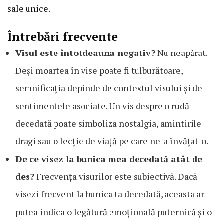
sale unice.
Întrebări frecvente
Visul este întotdeauna negativ?
Nu neapărat.
Deși moartea în vise poate fi tulburătoare,
semnificația depinde de contextul visului și de
sentimentele asociate. Un vis despre o rudă
decedată poate simboliza nostalgia, amintirile
dragi sau o lecție de viață pe care ne-a învățat-o.
De ce visez la bunica mea decedată atât de
des?
Frecvența visurilor este subiectivă. Dacă
visezi frecvent la bunica ta decedată, aceasta ar
putea indica o legătură emoțională puternică și o