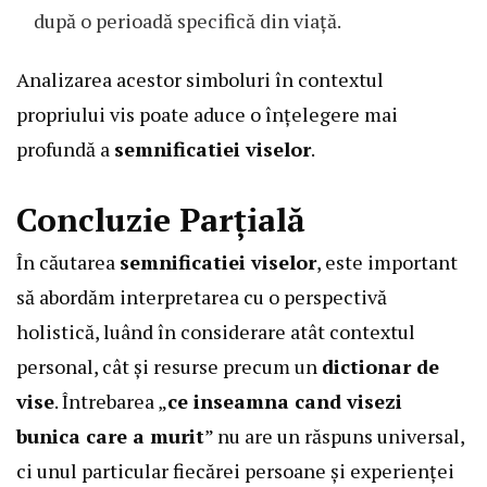
după o perioadă specifică din viață.
Analizarea acestor simboluri în contextul
propriului vis poate aduce o înțelegere mai
profundă a
semnificatiei viselor
.
Concluzie Parțială
În căutarea
semnificatiei viselor
, este important
să abordăm interpretarea cu o perspectivă
holistică, luând în considerare atât contextul
personal, cât și resurse precum un
dictionar de
vise
. Întrebarea „
ce inseamna cand visezi
bunica care a murit
” nu are un răspuns universal,
ci unul particular fiecărei persoane și experienței