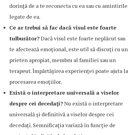
dorință de a te reconecta cu ea sau cu amintirile
legate de ea.
Ce ar trebui să fac dacă visul este foarte
tulburător?
Dacă visul este foarte neplăcut sau
te afectează emoțional, este util să discuți cu un
prieten apropiat, membru al familiei sau un
terapeut. Împărtășirea experienței poate ajuta la
procesarea emoțiilor.
Există o interpretare universală a viselor
despre cei decedați?
Nu există o interpretare
universală și definitivă a viselor despre cei
decedați. Semnificația variază în funcție de