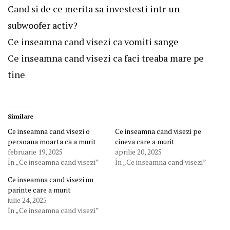
Cand si de ce merita sa investesti intr-un
subwoofer activ?
Ce inseamna cand visezi ca vomiti sange
Ce inseamna cand visezi ca faci treaba mare pe
tine
Similare
Ce inseamna cand visezi o
Ce inseamna cand visezi pe
persoana moarta ca a murit
cineva care a murit
februarie 19, 2025
aprilie 20, 2025
În „Ce inseamna cand visezi”
În „Ce inseamna cand visezi”
Ce inseamna cand visezi un
parinte care a murit
iulie 24, 2025
În „Ce inseamna cand visezi”