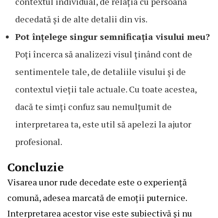
contextul individual, de relația cu persoana
decedată și de alte detalii din vis.
Pot înțelege singur semnificația visului meu?
Poți încerca să analizezi visul ținând cont de
sentimentele tale, de detaliile visului și de
contextul vieții tale actuale. Cu toate acestea,
dacă te simți confuz sau nemulțumit de
interpretarea ta, este util să apelezi la ajutor
profesional.
Concluzie
Visarea unor rude decedate este o experiență
comună, adesea marcată de emoții puternice.
Interpretarea acestor vise este subiectivă și nu