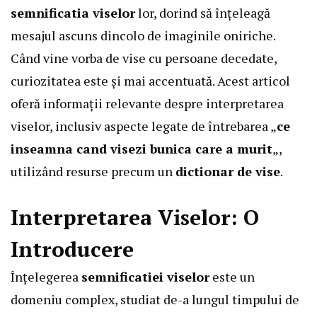
semnificatia viselor
lor, dorind să înțeleagă
mesajul ascuns dincolo de imaginile oniriche.
Când vine vorba de vise cu persoane decedate,
curiozitatea este și mai accentuată. Acest articol
oferă informații relevante despre interpretarea
viselor, inclusiv aspecte legate de întrebarea „
ce
inseamna cand visezi bunica care a murit
„,
utilizând resurse precum un
dictionar de vise
.
Interpretarea Viselor: O
Introducere
Înțelegerea
semnificatiei viselor
este un
domeniu complex, studiat de-a lungul timpului de