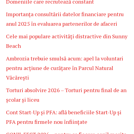
Domeniile care recrutează constant
Importanța consultării datelor financiare pentru
anul 2025 în evaluarea partenerilor de afaceri
Cele mai populare activități distractive din Sunny
Beach
Ambrozia trebuie smulsă acum: apel la voluntari
pentru acțiune de curățare în Parcul Natural
Văcărești
Torturi absolvire 2026 – Torturi pentru final de an
școlar și liceu
Cont Start-Up și PFA: află beneficiile Start-Up și
PFA pentru firmele nou înființate