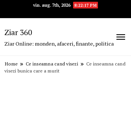
vin. aug. 7th, 2026
8:22:17 PM
Ziar 360
Ziar Online: monden, afaceri, finante, politica
Home
Ce inseamna cand visezi
Ce inseamna cand
visezi bunica care a murit