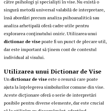
către psihologi și specialiști în vise. Nu există o
singură metodă universal valabilă de interpretare,
însă abordări precum analiza psihoanalitică sau
analiza arhetipală oferă cadre utile pentru
explorarea conținutului oniric. Utilizarea unui
dictionar de vise
poate fi un punct de plecare util,
dar este important să ținem cont de contextul
individual al visului.
Utilizarea unui Dictionar de Vise
Un
dictionar de vise
este o resursă care poate
ajuta la înțelegerea simbolurilor comune din vise.
Aceste dicționare oferă o serie de interpretări
posibile pentru diverse elemente, dar este crucial
să le utilizăm cu discernământ, adaptând