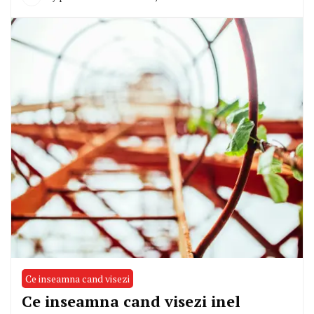
Ce inseamna cand visezi
Ce inseamna cand visezi inel