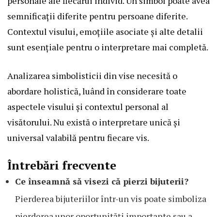
personale ale fiecărui individ. Un simbol poate avea
semnificații diferite pentru persoane diferite.
Contextul visului, emoțiile asociate și alte detalii
sunt esențiale pentru o interpretare mai completă.
Analizarea simbolisticii din vise necesită o
abordare holistică, luând în considerare toate
aspectele visului și contextul personal al
visătorului. Nu există o interpretare unică și
universal valabilă pentru fiecare vis.
Întrebări frecvente
Ce înseamnă să visezi că pierzi bijuterii?
Pierderea bijuteriilor într-un vis poate simboliza
pierderea unor oportunități importante sau a