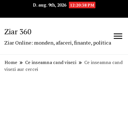
D. aug. 9th, 2026
12:20:39 PM
Ziar 360
Ziar Online: monden, afaceri, finante, politica
Home
Ce inseamna cand visezi
Ce inseamna cand
visezi aur cercei