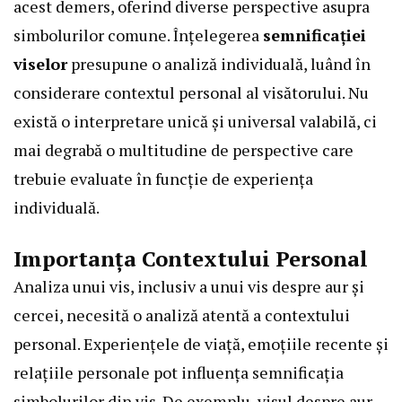
acest demers, oferind diverse perspective asupra
simbolurilor comune. Înțelegerea
semnificației
viselor
presupune o analiză individuală, luând în
considerare contextul personal al visătorului. Nu
există o interpretare unică și universal valabilă, ci
mai degrabă o multitudine de perspective care
trebuie evaluate în funcție de experiența
individuală.
Importanța Contextului Personal
Analiza unui vis, inclusiv a unui vis despre aur și
cercei, necesită o analiză atentă a contextului
personal. Experiențele de viață, emoțiile recente și
relațiile personale pot influența semnificația
simbolurilor din vis. De exemplu, visul despre aur