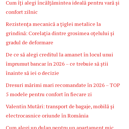
Cum îți alegi încălțămintea ideală pentru vară și
confort zilnic
Rezistența mecanică a țiglei metalice la
grindină: Corelația dintre grosimea oțelului și
gradul de deformare
De ce să alegi creditul la amanet în locul unui
împrumut bancar în 2026 – ce trebuie să știi
înainte să iei o decizie
Dresuri mărimi mari recomandate în 2026 – TOP
5 modele pentru confort în fiecare zi
Valentin Mutări: transport de bagaje, mobilă și
electrocasnice oriunde în România
Cum alegi un dulap pentru un apartament mic,