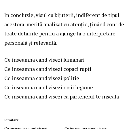
În concluzie, visul cu bijuterii, indiferent de tipul
acestora, merită analizat cu atenție, ținând cont de
toate detaliile pentru a ajunge la o interpretare
personală și relevantă.
Ce inseamna cand visezi lumanari
Ce inseamna cand visezi copaci rupti
Ce inseamna cand visezi politie
Ce inseamna cand visezi rosii legume
Ce inseamna cand visezi ca partenerul te inseala
Similare
Ce inseamna cand visezi
Ce inseamna cand visezi