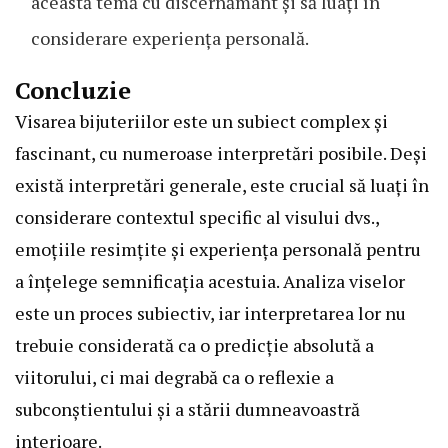
această temă cu discernământ și să luați în
considerare experiența personală.
Concluzie
Visarea bijuteriilor este un subiect complex și
fascinant, cu numeroase interpretări posibile. Deși
există interpretări generale, este crucial să luați în
considerare contextul specific al visului dvs.,
emoțiile resimțite și experiența personală pentru
a înțelege semnificația acestuia. Analiza viselor
este un proces subiectiv, iar interpretarea lor nu
trebuie considerată ca o predicție absolută a
viitorului, ci mai degrabă ca o reflexie a
subconștientului și a stării dumneavoastră
interioare.