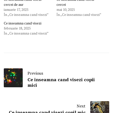
cercei de aur
cercei
ianuarie 17, 2025
mai 10, 2025
În „Ce inseamna cand visezi”
În „Ce inseamna cand visezi”
Ce inseamna cand visezi
februarie 18, 2025
În „Ce inseamna cand visezi”
Previous
Ce inseamna cand visezi copii
mici
Next
Ce inseamna cand visezi copil mic