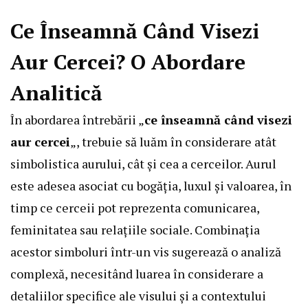
Ce Înseamnă Când Visezi
Aur Cercei? O Abordare
Analitică
În abordarea întrebării „
ce înseamnă când visezi
aur cercei
„, trebuie să luăm în considerare atât
simbolistica aurului, cât și cea a cerceilor. Aurul
este adesea asociat cu bogăția, luxul și valoarea, în
timp ce cerceii pot reprezenta comunicarea,
feminitatea sau relațiile sociale. Combinația
acestor simboluri într-un vis sugerează o analiză
complexă, necesitând luarea în considerare a
detaliilor specifice ale visului și a contextului