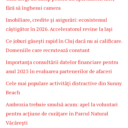
fără să înghesui camera
Imobiliare, credite și asigurări: ecosistemul
câștigător în 2026. Acceleratorul revine la Iași
Ce joburi găsești rapid în Cluj dacă nu ai calificare.
Domeniile care recrutează constant
Importanța consultării datelor financiare pentru
anul 2025 în evaluarea partenerilor de afaceri
Cele mai populare activități distractive din Sunny
Beach
Ambrozia trebuie smulsă acum: apel la voluntari
pentru acțiune de curățare în Parcul Natural
Văcărești