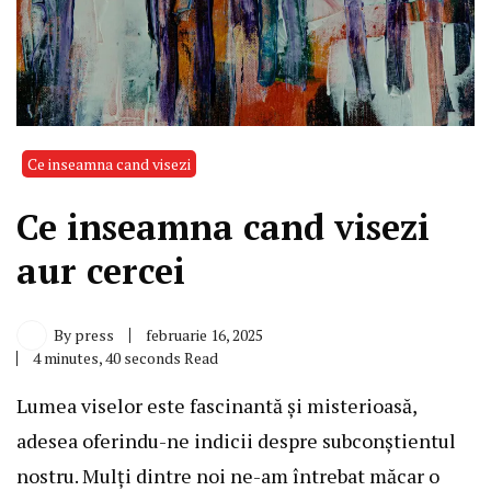
Ce inseamna cand visezi
Ce inseamna cand visezi
aur cercei
By
press
februarie 16, 2025
4 minutes, 40 seconds Read
Lumea viselor este fascinantă și misterioasă,
adesea oferindu-ne indicii despre subconștientul
nostru. Mulți dintre noi ne-am întrebat măcar o