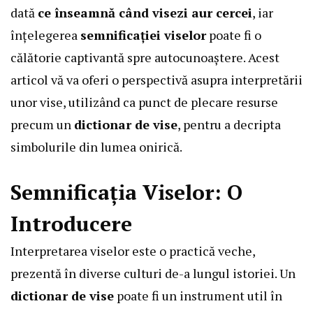
dată
ce înseamnă când visezi aur cercei
, iar
înțelegerea
semnificației viselor
poate fi o
călătorie captivantă spre autocunoaștere. Acest
articol vă va oferi o perspectivă asupra interpretării
unor vise, utilizând ca punct de plecare resurse
precum un
dictionar de vise
, pentru a decripta
simbolurile din lumea onirică.
Semnificația Viselor: O
Introducere
Interpretarea viselor este o practică veche,
prezentă în diverse culturi de-a lungul istoriei. Un
dictionar de vise
poate fi un instrument util în