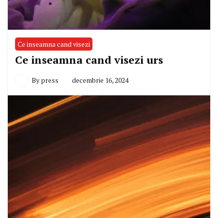
Ce inseamna cand visezi
Ce inseamna cand visezi urs
By
press
decembrie 16, 2024