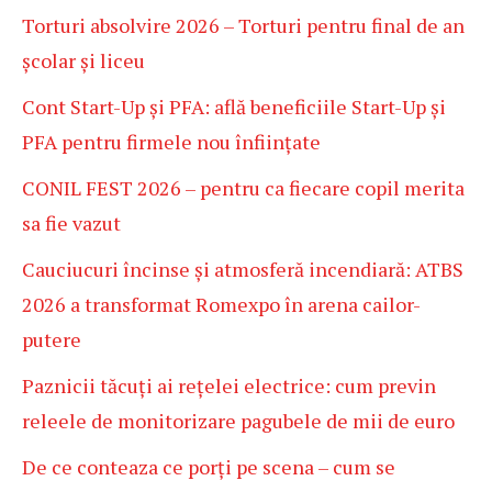
Torturi absolvire 2026 – Torturi pentru final de an
școlar și liceu
Cont Start-Up și PFA: află beneficiile Start-Up și
PFA pentru firmele nou înființate
CONIL FEST 2026 – pentru ca fiecare copil merita
sa fie vazut
Cauciucuri încinse și atmosferă incendiară: ATBS
2026 a transformat Romexpo în arena cailor-
putere
Paznicii tăcuți ai rețelei electrice: cum previn
releele de monitorizare pagubele de mii de euro
De ce conteaza ce porți pe scena – cum se