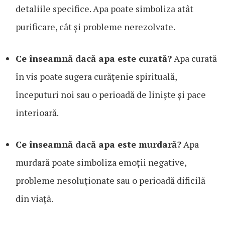
detaliile specifice. Apa poate simboliza atât
purificare, cât și probleme nerezolvate.
Ce înseamnă dacă apa este curată?
Apa curată
în vis poate sugera curățenie spirituală,
începuturi noi sau o perioadă de liniște și pace
interioară.
Ce înseamnă dacă apa este murdară?
Apa
murdară poate simboliza emoții negative,
probleme nesoluționate sau o perioadă dificilă
din viață.