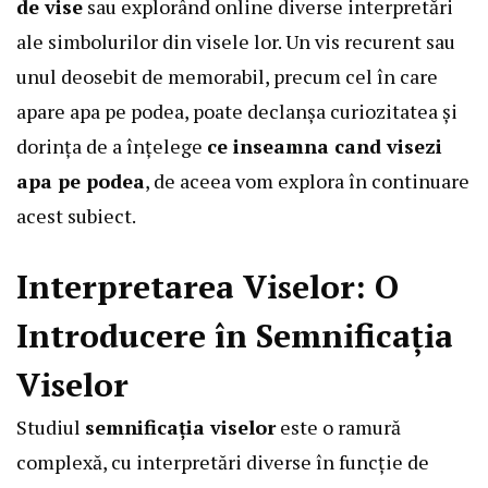
de vise
sau explorând online diverse interpretări
ale simbolurilor din visele lor. Un vis recurent sau
unul deosebit de memorabil, precum cel în care
apare apa pe podea, poate declanșa curiozitatea și
dorința de a înțelege
ce inseamna cand visezi
apa pe podea
, de aceea vom explora în continuare
acest subiect.
Interpretarea Viselor: O
Introducere în Semnificația
Viselor
Studiul
semnificația viselor
este o ramură
complexă, cu interpretări diverse în funcție de