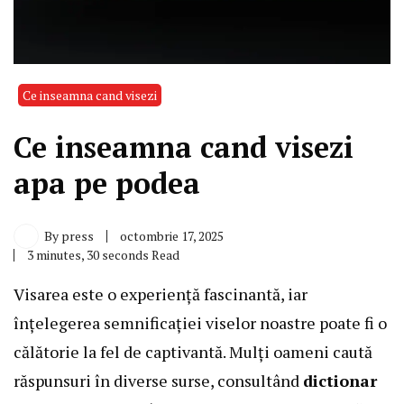
Ce inseamna cand visezi
Ce inseamna cand visezi
apa pe podea
By
press
octombrie 17, 2025
3 minutes, 30 seconds Read
Visarea este o experiență fascinantă, iar
înțelegerea semnificației viselor noastre poate fi o
călătorie la fel de captivantă. Mulți oameni caută
răspunsuri în diverse surse, consultând
dictionar