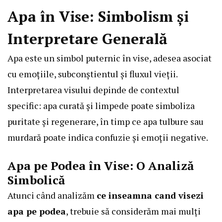
Apa în Vise: Simbolism și
Interpretare Generală
Apa este un simbol puternic în vise, adesea asociat
cu emoțiile, subconștientul și fluxul vieții.
Interpretarea visului depinde de contextul
specific: apa curată și limpede poate simboliza
puritate și regenerare, în timp ce apa tulbure sau
murdară poate indica confuzie și emoții negative.
Apa pe Podea în Vise: O Analiză
Simbolică
Atunci când analizăm
ce inseamna cand visezi
apa pe podea
, trebuie să considerăm mai mulți