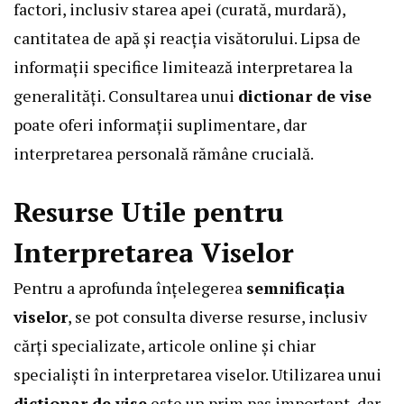
factori, inclusiv starea apei (curată, murdară),
cantitatea de apă și reacția visătorului. Lipsa de
informații specifice limitează interpretarea la
generalități. Consultarea unui
dictionar de vise
poate oferi informații suplimentare, dar
interpretarea personală rămâne crucială.
Resurse Utile pentru
Interpretarea Viselor
Pentru a aprofunda înțelegerea
semnificația
viselor
, se pot consulta diverse resurse, inclusiv
cărți specializate, articole online și chiar
specialiști în interpretarea viselor. Utilizarea unui
dictionar de vise
este un prim pas important, dar