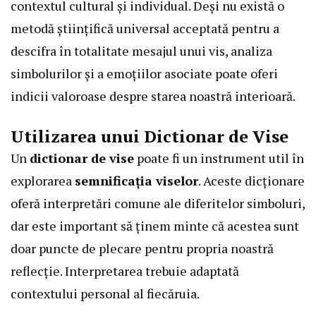
contextul cultural și individual. Deși nu există o
metodă științifică universal acceptată pentru a
descifra în totalitate mesajul unui vis, analiza
simbolurilor și a emoțiilor asociate poate oferi
indicii valoroase despre starea noastră interioară.
Utilizarea unui Dictionar de Vise
Un
dictionar de vise
poate fi un instrument util în
explorarea
semnificația viselor
. Aceste dicționare
oferă interpretări comune ale diferitelor simboluri,
dar este important să ținem minte că acestea sunt
doar puncte de plecare pentru propria noastră
reflecție. Interpretarea trebuie adaptată
contextului personal al fiecăruia.