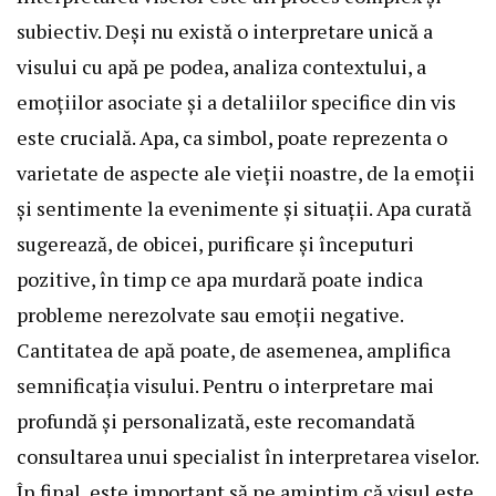
subiectiv. Deși nu există o interpretare unică a
visului cu apă pe podea, analiza contextului, a
emoțiilor asociate și a detaliilor specifice din vis
este crucială. Apa, ca simbol, poate reprezenta o
varietate de aspecte ale vieții noastre, de la emoții
și sentimente la evenimente și situații. Apa curată
sugerează, de obicei, purificare și începuturi
pozitive, în timp ce apa murdară poate indica
probleme nerezolvate sau emoții negative.
Cantitatea de apă poate, de asemenea, amplifica
semnificația visului. Pentru o interpretare mai
profundă și personalizată, este recomandată
consultarea unui specialist în interpretarea viselor.
În final, este important să ne amintim că visul este