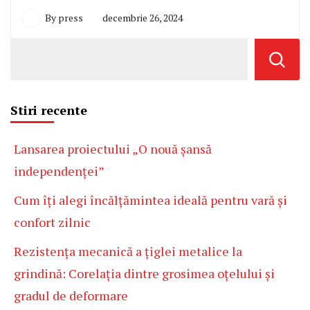
By
press
decembrie 26, 2024
Stiri recente
Lansarea proiectului „O nouă șansă
independenței”
Cum îți alegi încălțămintea ideală pentru vară și
confort zilnic
Rezistența mecanică a țiglei metalice la
grindină: Corelația dintre grosimea oțelului și
gradul de deformare