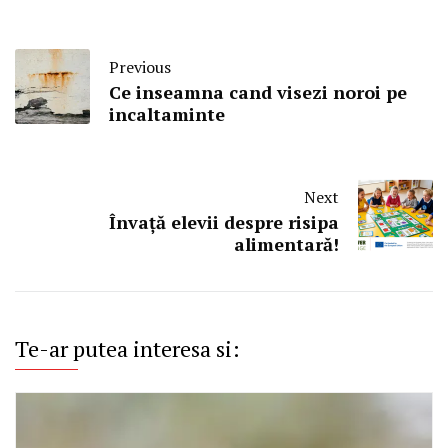
Previous
Ce inseamna cand visezi noroi pe
incaltaminte
Next
Învață elevii despre risipa
alimentară!
Te-ar putea interesa si: