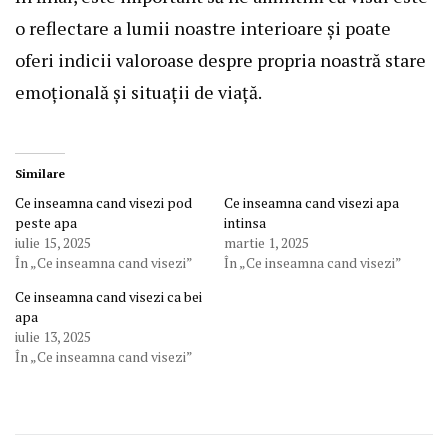
o reflectare a lumii noastre interioare și poate
oferi indicii valoroase despre propria noastră stare
emoțională și situații de viață.
Similare
Ce inseamna cand visezi pod
Ce inseamna cand visezi apa
peste apa
intinsa
iulie 15, 2025
martie 1, 2025
În „Ce inseamna cand visezi”
În „Ce inseamna cand visezi”
Ce inseamna cand visezi ca bei
apa
iulie 13, 2025
În „Ce inseamna cand visezi”