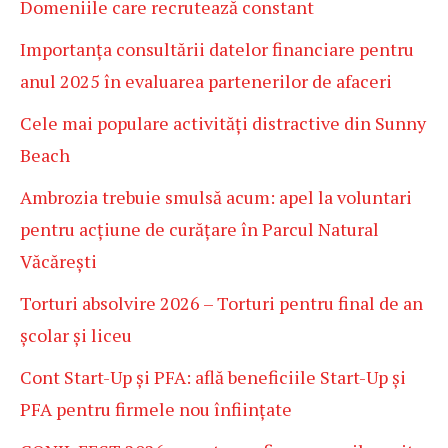
Domeniile care recrutează constant
Importanța consultării datelor financiare pentru
anul 2025 în evaluarea partenerilor de afaceri
Cele mai populare activități distractive din Sunny
Beach
Ambrozia trebuie smulsă acum: apel la voluntari
pentru acțiune de curățare în Parcul Natural
Văcărești
Torturi absolvire 2026 – Torturi pentru final de an
școlar și liceu
Cont Start-Up și PFA: află beneficiile Start-Up și
PFA pentru firmele nou înființate