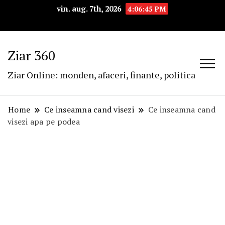
vin. aug. 7th, 2026
4:06:46 PM
Ziar 360
Ziar Online: monden, afaceri, finante, politica
Home
Ce inseamna cand visezi
Ce inseamna cand
visezi apa pe podea