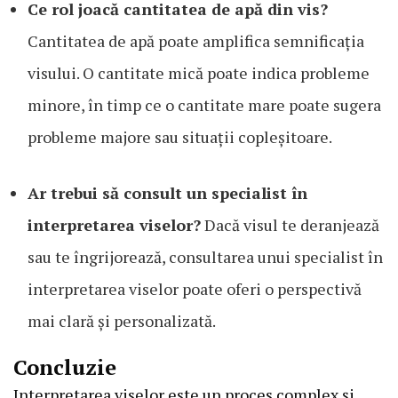
Ce rol joacă cantitatea de apă din vis?
Cantitatea de apă poate amplifica semnificația
visului. O cantitate mică poate indica probleme
minore, în timp ce o cantitate mare poate sugera
probleme majore sau situații copleșitoare.
Ar trebui să consult un specialist în
interpretarea viselor?
Dacă visul te deranjează
sau te îngrijorează, consultarea unui specialist în
interpretarea viselor poate oferi o perspectivă
mai clară și personalizată.
Concluzie
Interpretarea viselor este un proces complex și