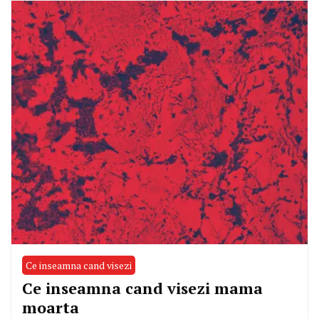
Ce inseamna cand visezi
Ce inseamna cand visezi mama
moarta