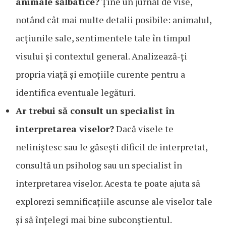
animale sălbatice?
Ține un jurnal de vise,
notând cât mai multe detalii posibile: animalul,
acțiunile sale, sentimentele tale în timpul
visului și contextul general. Analizează-ți
propria viață și emoțiile curente pentru a
identifica eventuale legături.
Ar trebui să consult un specialist în
interpretarea viselor?
Dacă visele te
neliniștesc sau le găsești dificil de interpretat,
consultă un psiholog sau un specialist în
interpretarea viselor. Acesta te poate ajuta să
explorezi semnificațiile ascunse ale viselor tale
și să înțelegi mai bine subconștientul.