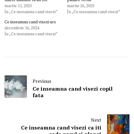
martie 11, 2025
martie 26, 2025
În „Ce inseamna cand visezi”
În „Ce inseamna cand visezi”
Ce inseamna cand visezi urs
decembrie 16, 2024
În „Ce inseamna cand visezi”
Previous
Ce inseamna cand visezi copil
fata
Next
Ce inseamna cand visezi ca iti
cade parul si plangi