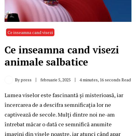
Ce inseamna cand visezi
Ce inseamna cand visezi
animale salbatice
By
press
februarie 5, 2025
4 minutes, 16 seconds Read
Lumea viselor este fascinantă și misterioasă, iar
încercarea de a descifra semnificația lor ne
captivează de secole. Mulți dintre noi ne-am
întrebat măcar o dată ce semnifică anumite
imagini din visele noastre, iar atunci când apar