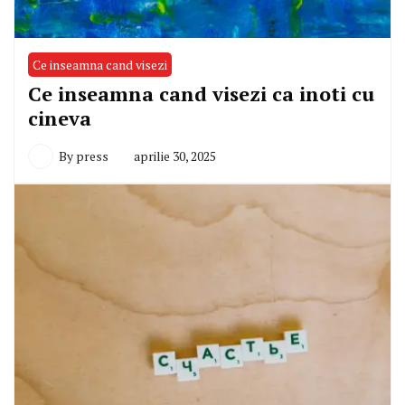
Ce inseamna cand visezi
Ce inseamna cand visezi ca inoti cu
cineva
By
press
aprilie 30, 2025