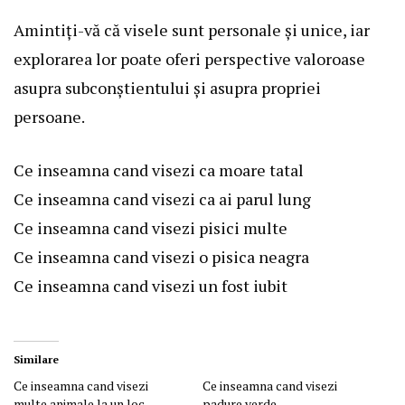
Amintiți-vă că visele sunt personale și unice, iar
explorarea lor poate oferi perspective valoroase
asupra subconștientului și asupra propriei
persoane.
Ce inseamna cand visezi ca moare tatal
Ce inseamna cand visezi ca ai parul lung
Ce inseamna cand visezi pisici multe
Ce inseamna cand visezi o pisica neagra
Ce inseamna cand visezi un fost iubit
Similare
Ce inseamna cand visezi
Ce inseamna cand visezi
multe animale la un loc
padure verde