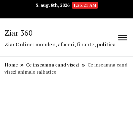
S. aug. 8th, 2026
1:53:22 AM
Ziar 360
Ziar Online: monden, afaceri, finante, politica
Home
Ce inseamna cand visezi
Ce inseamna cand
visezi animale salbatice