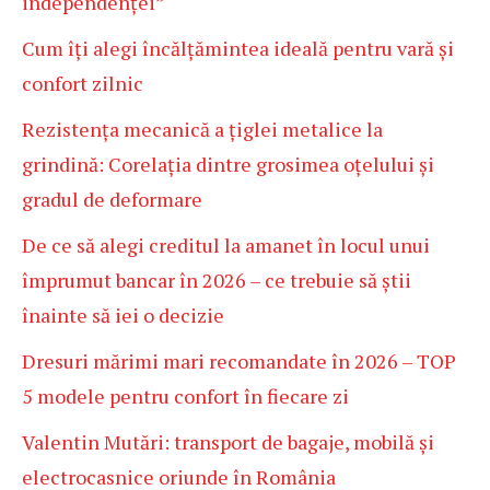
independenței”
Cum îți alegi încălțămintea ideală pentru vară și
confort zilnic
Rezistența mecanică a țiglei metalice la
grindină: Corelația dintre grosimea oțelului și
gradul de deformare
De ce să alegi creditul la amanet în locul unui
împrumut bancar în 2026 – ce trebuie să știi
înainte să iei o decizie
Dresuri mărimi mari recomandate în 2026 – TOP
5 modele pentru confort în fiecare zi
Valentin Mutări: transport de bagaje, mobilă și
electrocasnice oriunde în România