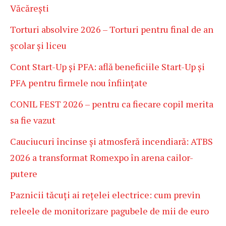
Văcărești
Torturi absolvire 2026 – Torturi pentru final de an
școlar și liceu
Cont Start-Up și PFA: află beneficiile Start-Up și
PFA pentru firmele nou înființate
CONIL FEST 2026 – pentru ca fiecare copil merita
sa fie vazut
Cauciucuri încinse și atmosferă incendiară: ATBS
2026 a transformat Romexpo în arena cailor-
putere
Paznicii tăcuți ai rețelei electrice: cum previn
releele de monitorizare pagubele de mii de euro