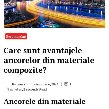
Recomandari
Care sunt avantajele
ancorelor din materiale
compozite?
By
press
noiembrie 6, 2024
1
3 minutes, 2 seconds Read
Ancorele din materiale