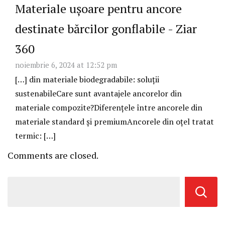
Materiale ușoare pentru ancore
destinate bărcilor gonflabile - Ziar
360
noiembrie 6, 2024 at 12:52 pm
[…] din materiale biodegradabile: soluții
sustenabileCare sunt avantajele ancorelor din
materiale compozite?Diferențele între ancorele din
materiale standard și premiumAncorele din oțel tratat
termic: […]
Comments are closed.