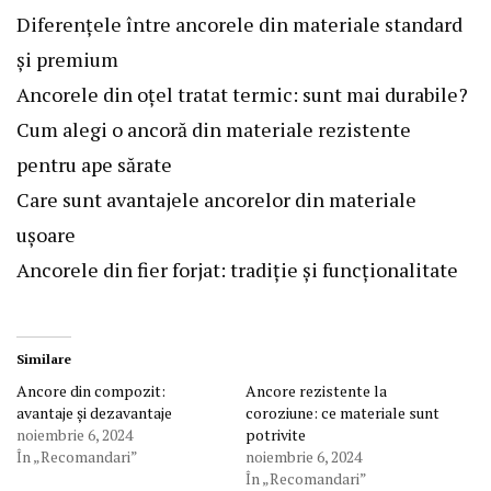
Diferențele între ancorele din materiale standard
și premium
Ancorele din oțel tratat termic: sunt mai durabile?
Cum alegi o ancoră din materiale rezistente
pentru ape sărate
Care sunt avantajele ancorelor din materiale
ușoare
Ancorele din fier forjat: tradiție și funcționalitate
Similare
Ancore din compozit:
Ancore rezistente la
avantaje și dezavantaje
coroziune: ce materiale sunt
noiembrie 6, 2024
potrivite
În „Recomandari”
noiembrie 6, 2024
În „Recomandari”