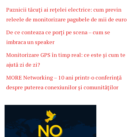
Paznicii tăcuți ai rețelei electrice: cum previn
releele de monitorizare pagubele de mii de euro
De ce conteaza ce porți pe scena – cum se
imbraca un speaker
Monitorizare GPS în timp real: ce este și cum te
ajută zi de zi?
MORE Networking – 10 ani printr-o conferință
despre puterea conexiunilor și comunităților