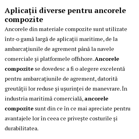
Aplicații diverse pentru ancorele
compozite
Ancorele din materiale compozite sunt utilizate
într-o gamă largă de aplicații maritime, de la
ambarcațiunile de agrement până la navele
comerciale și platformele offshore.
Ancorele
compozite
se dovedesc a fi o alegere excelentă
pentru ambarcațiunile de agrement, datorită
greutății lor reduse și ușurinței de manevrare. În
industria maritimă comercială,
ancorele
compozite
sunt din ce în ce mai apreciate pentru
avantajele lor în ceea ce privește costurile și
durabilitatea.