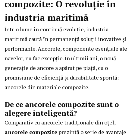
compozite: O revoluție în
industria maritimă
Într-o lume în continuă evoluție, industria
maritimă caută în permanență soluții inovative și
performante. Ancorele, componente esențiale ale
navelor, nu fac excepție. În ultimii ani, o nouă
generație de ancore a apărut pe piață, cu o
promisiune de eficiență și durabilitate sporită:
ancorele din materiale compozite.
De ce ancorele compozite sunt o
alegere inteligentă?
Comparativ cu ancorele tradiționale din oțel,
ancorele compozite
prezintă o serie de avantaje