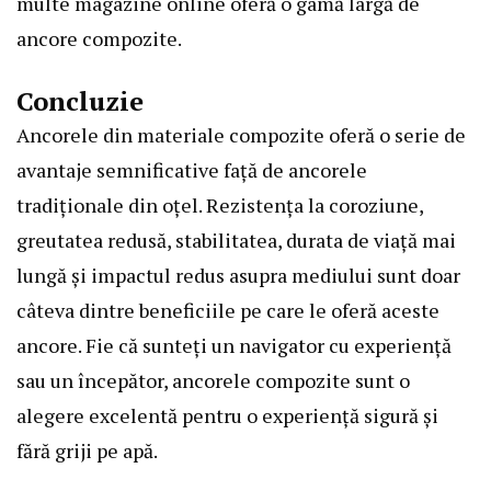
multe magazine online oferă o gamă largă de
ancore compozite.
Concluzie
Ancorele din materiale compozite oferă o serie de
avantaje semnificative față de ancorele
tradiționale din oțel. Rezistența la coroziune,
greutatea redusă, stabilitatea, durata de viață mai
lungă și impactul redus asupra mediului sunt doar
câteva dintre beneficiile pe care le oferă aceste
ancore. Fie că sunteți un navigator cu experiență
sau un începător, ancorele compozite sunt o
alegere excelentă pentru o experiență sigură și
fără griji pe apă.