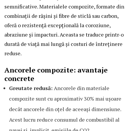
semnificative. Materialele compozite, formate din
combinații de rășini și fibre de sticlă sau carbon,
oferă o rezistență excepțională la coroziune,
abraziune și impacturi. Aceasta se traduce printr-o
durată de viață mai lungă și costuri de întreținere
reduse.
Ancorele compozite: avantaje
concrete
Greutate redusă:
Ancorele din materiale
compozite sunt cu aproximativ 30% mai ușoare
decât ancorele din oțel de aceeași dimensiune.
Acest lucru reduce consumul de combustibil al
navei și, implicit, emisiile de CO2.