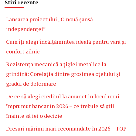
Stiri recente
Lansarea proiectului „O nouă șansă
independenței”
Cum îți alegi încălțămintea ideală pentru vară și
confort zilnic
Rezistența mecanică a țiglei metalice la
grindină: Corelația dintre grosimea oțelului și
gradul de deformare
De ce să alegi creditul la amanet în locul unui
împrumut bancar în 2026 – ce trebuie să știi
înainte să iei o decizie
Dresuri mărimi mari recomandate în 2026 – TOP