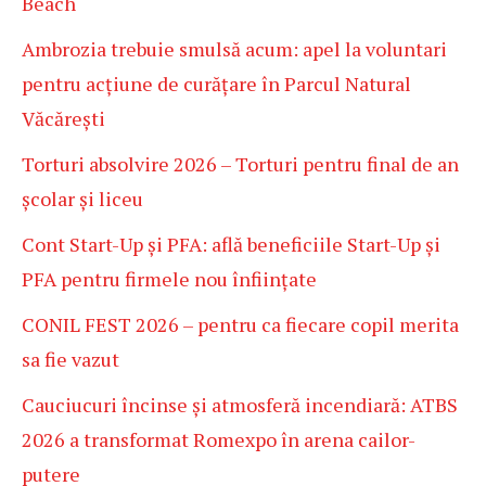
Beach
Ambrozia trebuie smulsă acum: apel la voluntari
pentru acțiune de curățare în Parcul Natural
Văcărești
Torturi absolvire 2026 – Torturi pentru final de an
școlar și liceu
Cont Start-Up și PFA: află beneficiile Start-Up și
PFA pentru firmele nou înființate
CONIL FEST 2026 – pentru ca fiecare copil merita
sa fie vazut
Cauciucuri încinse și atmosferă incendiară: ATBS
2026 a transformat Romexpo în arena cailor-
putere