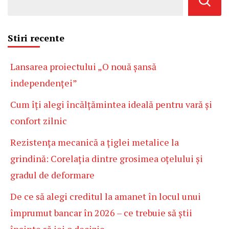
Stiri recente
Lansarea proiectului „O nouă șansă
independenței”
Cum îți alegi încălțămintea ideală pentru vară și
confort zilnic
Rezistența mecanică a țiglei metalice la
grindină: Corelația dintre grosimea oțelului și
gradul de deformare
De ce să alegi creditul la amanet în locul unui
împrumut bancar în 2026 – ce trebuie să știi