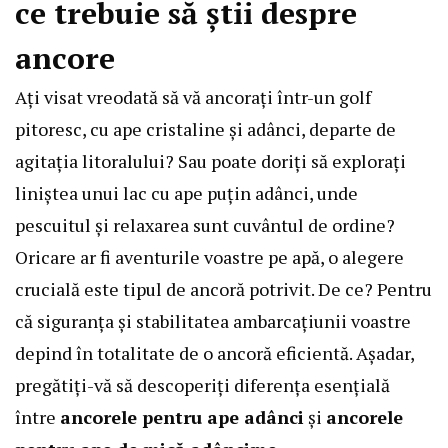
ce trebuie să știi despre
ancore
Ați visat vreodată să vă ancorați într-un golf
pitoresc, cu ape cristaline și adânci, departe de
agitația litoralului? Sau poate doriți să explorați
liniștea unui lac cu ape puțin adânci, unde
pescuitul și relaxarea sunt cuvântul de ordine?
Oricare ar fi aventurile voastre pe apă, o alegere
crucială este tipul de ancoră potrivit. De ce? Pentru
că siguranța și stabilitatea ambarcațiunii voastre
depind în totalitate de o ancoră eficientă. Așadar,
pregătiți-vă să descoperiți diferența esențială
între
ancorele pentru ape adânci
și
ancorele