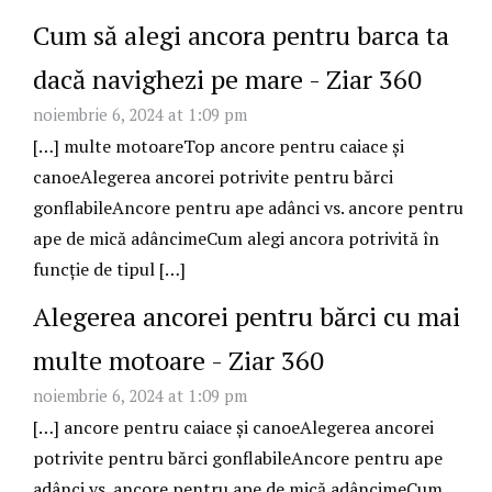
Cum să alegi ancora pentru barca ta
dacă navighezi pe mare - Ziar 360
noiembrie 6, 2024 at 1:09 pm
[…] multe motoareTop ancore pentru caiace și
canoeAlegerea ancorei potrivite pentru bărci
gonflabileAncore pentru ape adânci vs. ancore pentru
ape de mică adâncimeCum alegi ancora potrivită în
funcție de tipul […]
Alegerea ancorei pentru bărci cu mai
multe motoare - Ziar 360
noiembrie 6, 2024 at 1:09 pm
[…] ancore pentru caiace și canoeAlegerea ancorei
potrivite pentru bărci gonflabileAncore pentru ape
adânci vs. ancore pentru ape de mică adâncimeCum