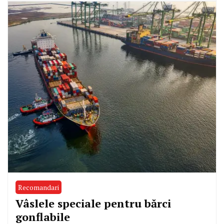
Recomandari
Vâslele speciale pentru bărci
gonflabile