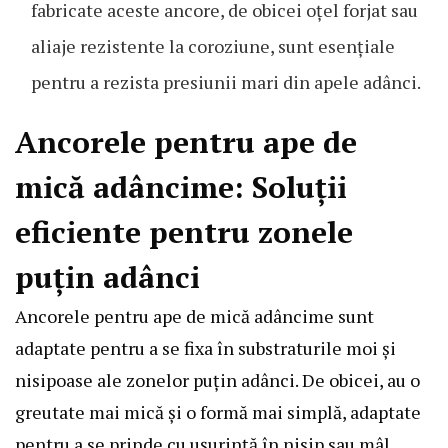
fabricate aceste ancore, de obicei oțel forjat sau
aliaje rezistente la coroziune, sunt esențiale
pentru a rezista presiunii mari din apele adânci.
Ancorele pentru ape de
mică adâncime: Soluții
eficiente pentru zonele
puțin adânci
Ancorele pentru ape de mică adâncime sunt
adaptate pentru a se fixa în substraturile moi și
nisipoase ale zonelor puțin adânci. De obicei, au o
greutate mai mică și o formă mai simplă, adaptate
pentru a se prinde cu ușurință în nisip sau mâl.