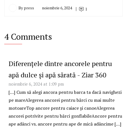
By
press
noiembrie 6, 2024
1
4 Comments
Diferențele dintre ancorele pentru
apă dulce și apă sărată - Ziar 360
noiembrie 6, 2024 at 1:09 pm
[…] Cum să alegi ancora pentru barca ta dacă navighezi
pe mareAlegerea ancorei pentru bărci cu mai multe
motoareTop ancore pentru caiace și canoeAlegerea
ancorei potrivite pentru bărci gonflabileAncore pentru
ape adânci vs. ancore pentru ape de mică adâncime […]