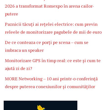
2026 a transformat Romexpo în arena cailor-
putere
Paznicii tăcuți ai rețelei electrice: cum previn
releele de monitorizare pagubele de mii de euro
De ce conteaza ce porți pe scena – cum se
imbraca un speaker
Monitorizare GPS în timp real: ce este și cum te
ajută zi de zi?
MORE Networking – 10 ani printr-o conferință
despre puterea conexiunilor și comunităților