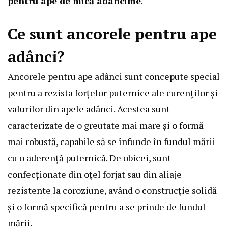
pentru ape de mică adâncime
.
Ce sunt ancorele pentru ape
adânci?
Ancorele pentru ape adânci sunt concepute special
pentru a rezista forțelor puternice ale curenților și
valurilor din apele adânci. Acestea sunt
caracterizate de o greutate mai mare și o formă
mai robustă, capabile să se înfunde în fundul mării
cu o aderență puternică. De obicei, sunt
confecționate din oțel forjat sau din aliaje
rezistente la coroziune, având o construcție solidă
și o formă specifică pentru a se prinde de fundul
mării.