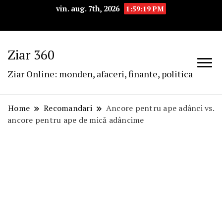
vin. aug. 7th, 2026
1:59:20 PM
Ziar 360
Ziar Online: monden, afaceri, finante, politica
Home
Recomandari
Ancore pentru ape adânci vs.
ancore pentru ape de mică adâncime