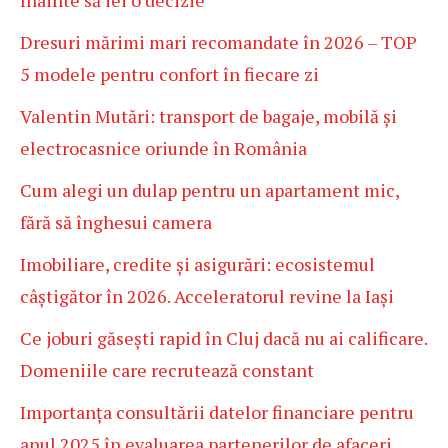
înainte să iei o decizie
Dresuri mărimi mari recomandate în 2026 – TOP
5 modele pentru confort în fiecare zi
Valentin Mutări: transport de bagaje, mobilă și
electrocasnice oriunde în România
Cum alegi un dulap pentru un apartament mic,
fără să înghesui camera
Imobiliare, credite și asigurări: ecosistemul
câștigător în 2026. Acceleratorul revine la Iași
Ce joburi găsești rapid în Cluj dacă nu ai calificare.
Domeniile care recrutează constant
Importanța consultării datelor financiare pentru
anul 2025 în evaluarea partenerilor de afaceri