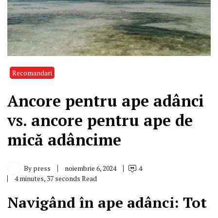
Recomandari
Ancore pentru ape adânci
vs. ancore pentru ape de
mică adâncime
By
press
noiembrie 6, 2024
4
4 minutes, 37 seconds Read
Navigând în ape adânci: Tot