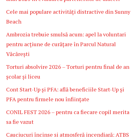
Cele mai populare activități distractive din Sunny
Beach
Ambrozia trebuie smulsă acum: apel la voluntari
pentru acțiune de curățare în Parcul Natural
Văcărești
Torturi absolvire 2026 – Torturi pentru final de an
școlar și liceu
Cont Start-Up și PFA: află beneficiile Start-Up și
PFA pentru firmele nou înființate
CONIL FEST 2026 – pentru ca fiecare copil merita
sa fie vazut
Cauciucuri încinse și atmosferă incendiară: ATBS